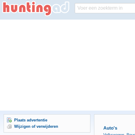
Plaats advertentie
Wijzigen of verwijderen
Auto's
Volkswagen
,
Peug