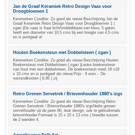
Jan de Graaf Keramiek Retro Design Vaas voor
Droogbloemen 1
Kenmerken Conditie: Zo goed als nieuw Beschrijving Jan de
Graaf Keramiek Retro Design Vaas voor Droogbloemen 1 (
zgan )De vaas is fraai licht/middelblauw van kleur, 5 gaten,
heeft een diameter van 10,5 cms bij een hoogte van 4,5 cms
en is puntgaaf al
Houten Boekensteun met Dobbelsteen ( zgan )
Kenmerken Conditie: Zo goed als nieuw Beschrijving Houten
Boekensteun met Dobbelsteen ( zgan )Leuke boekensteun
van hout met een dobbelsteen. De boekensteun meet 18 x18
x 10 cms en is puntgaaf als nieuw.Prijs - 9 euro -. De
verzendkosten ( 6,95 ) zij
Retro Grenen Servetrek / Brievenhouder 1980's izgs
Kenmerken Conditie: Zo goed als nieuw Beschrijving Retro
Grenen Servetrek / Brievenhouder 1980's izgsNette grenen
servethouder uit de jaren 80, leuk design, ook te gebruikenals
brievenhouder.Formaat is 15 x 10 x 13 cms ( breedte tussen
de 2 wanden 4,