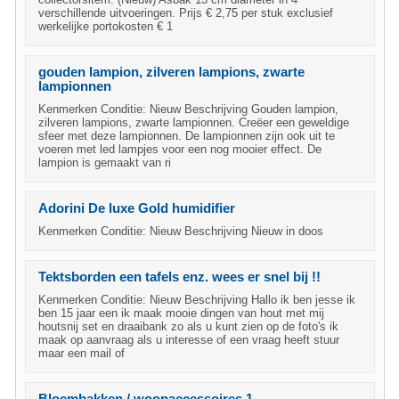
verschillende uitvoeringen. Prijs € 2,75 per stuk exclusief
werkelijke portokosten € 1
gouden lampion, zilveren lampions, zwarte
lampionnen
Kenmerken Conditie: Nieuw Beschrijving Gouden lampion,
zilveren lampions, zwarte lampionnen. Creëer een geweldige
sfeer met deze lampionnen. De lampionnen zijn ook uit te
voeren met led lampjes voor een nog mooier effect. De
lampion is gemaakt van ri
Adorini De luxe Gold humidifier
Kenmerken Conditie: Nieuw Beschrijving Nieuw in doos
Tektsborden een tafels enz. wees er snel bij !!
Kenmerken Conditie: Nieuw Beschrijving Hallo ik ben jesse ik
ben 15 jaar een ik maak mooie dingen van hout met mij
houtsnij set en draaibank zo als u kunt zien op de foto's ik
maak op aanvraag als u interesse of een vraag heeft stuur
maar een mail of