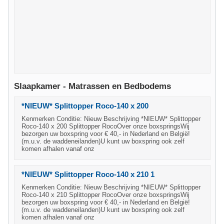
Slaapkamer - Matrassen en Bedbodems
*NIEUW* Splittopper Roco-140 x 200
Kenmerken Conditie: Nieuw Beschrijving *NIEUW* Splittopper
Roco-140 x 200 Splittopper RocoOver onze boxspringsWij
bezorgen uw boxspring voor € 40,- in Nederland en België!
(m.u.v. de waddeneilanden)U kunt uw boxspring ook zelf
komen afhalen vanaf onz
*NIEUW* Splittopper Roco-140 x 210 1
Kenmerken Conditie: Nieuw Beschrijving *NIEUW* Splittopper
Roco-140 x 210 Splittopper RocoOver onze boxspringsWij
bezorgen uw boxspring voor € 40,- in Nederland en België!
(m.u.v. de waddeneilanden)U kunt uw boxspring ook zelf
komen afhalen vanaf onz