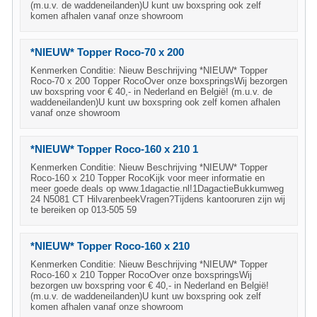
(m.u.v. de waddeneilanden)U kunt uw boxspring ook zelf
komen afhalen vanaf onze showroom
*NIEUW* Topper Roco-70 x 200
Kenmerken Conditie: Nieuw Beschrijving *NIEUW* Topper
Roco-70 x 200 Topper RocoOver onze boxspringsWij bezorgen
uw boxspring voor € 40,- in Nederland en België! (m.u.v. de
waddeneilanden)U kunt uw boxspring ook zelf komen afhalen
vanaf onze showroom
*NIEUW* Topper Roco-160 x 210 1
Kenmerken Conditie: Nieuw Beschrijving *NIEUW* Topper
Roco-160 x 210 Topper RocoKijk voor meer informatie en
meer goede deals op www.1dagactie.nl!1DagactieBukkumweg
24 N5081 CT HilvarenbeekVragen?Tijdens kantooruren zijn wij
te bereiken op 013-505 59
*NIEUW* Topper Roco-160 x 210
Kenmerken Conditie: Nieuw Beschrijving *NIEUW* Topper
Roco-160 x 210 Topper RocoOver onze boxspringsWij
bezorgen uw boxspring voor € 40,- in Nederland en België!
(m.u.v. de waddeneilanden)U kunt uw boxspring ook zelf
komen afhalen vanaf onze showroom