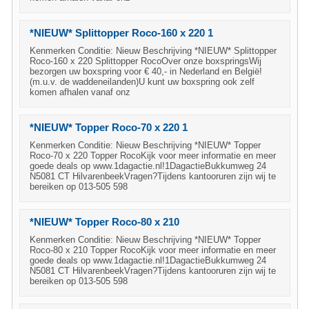
*NIEUW* Splittopper Roco-160 x 220 1
Kenmerken Conditie: Nieuw Beschrijving *NIEUW* Splittopper
Roco-160 x 220 Splittopper RocoOver onze boxspringsWij
bezorgen uw boxspring voor € 40,- in Nederland en België!
(m.u.v. de waddeneilanden)U kunt uw boxspring ook zelf
komen afhalen vanaf onz
*NIEUW* Topper Roco-70 x 220 1
Kenmerken Conditie: Nieuw Beschrijving *NIEUW* Topper
Roco-70 x 220 Topper RocoKijk voor meer informatie en meer
goede deals op www.1dagactie.nl!1DagactieBukkumweg 24
N5081 CT HilvarenbeekVragen?Tijdens kantooruren zijn wij te
bereiken op 013-505 598
*NIEUW* Topper Roco-80 x 210
Kenmerken Conditie: Nieuw Beschrijving *NIEUW* Topper
Roco-80 x 210 Topper RocoKijk voor meer informatie en meer
goede deals op www.1dagactie.nl!1DagactieBukkumweg 24
N5081 CT HilvarenbeekVragen?Tijdens kantooruren zijn wij te
bereiken op 013-505 598