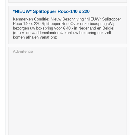
*NIEUW* Splittopper Roco-140 x 220
Kenmerken Conditie: Nieuw Beschrijving *NIEUW* Splittopper
Roco-140 x 220 Splittopper RocoOver onze boxspringsWij
bezorgen uw boxspring voor € 40,- in Nederland en België!
(m.u.v. de waddeneilanden)U kunt uw boxspring ook zelf
komen afhalen vanaf onz
Advertentie