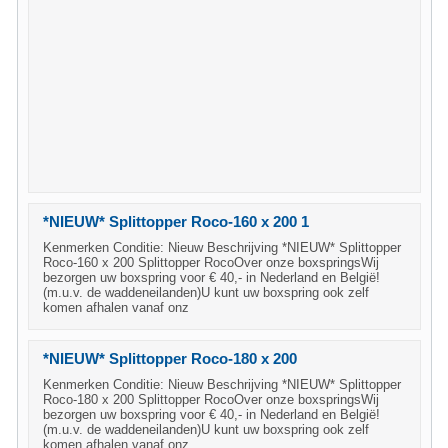
*NIEUW* Splittopper Roco-160 x 200 1
Kenmerken Conditie: Nieuw Beschrijving *NIEUW* Splittopper
Roco-160 x 200 Splittopper RocoOver onze boxspringsWij
bezorgen uw boxspring voor € 40,- in Nederland en België!
(m.u.v. de waddeneilanden)U kunt uw boxspring ook zelf
komen afhalen vanaf onz
*NIEUW* Splittopper Roco-180 x 200
Kenmerken Conditie: Nieuw Beschrijving *NIEUW* Splittopper
Roco-180 x 200 Splittopper RocoOver onze boxspringsWij
bezorgen uw boxspring voor € 40,- in Nederland en België!
(m.u.v. de waddeneilanden)U kunt uw boxspring ook zelf
komen afhalen vanaf onz