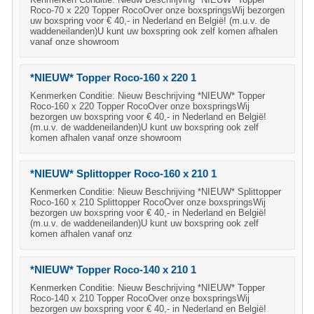
Roco-70 x 220 Topper RocoOver onze boxspringsWij bezorgen
uw boxspring voor € 40,- in Nederland en België! (m.u.v. de
waddeneilanden)U kunt uw boxspring ook zelf komen afhalen
vanaf onze showroom
*NIEUW* Topper Roco-160 x 220 1
Kenmerken Conditie: Nieuw Beschrijving *NIEUW* Topper
Roco-160 x 220 Topper RocoOver onze boxspringsWij
bezorgen uw boxspring voor € 40,- in Nederland en België!
(m.u.v. de waddeneilanden)U kunt uw boxspring ook zelf
komen afhalen vanaf onze showroom
*NIEUW* Splittopper Roco-160 x 210 1
Kenmerken Conditie: Nieuw Beschrijving *NIEUW* Splittopper
Roco-160 x 210 Splittopper RocoOver onze boxspringsWij
bezorgen uw boxspring voor € 40,- in Nederland en België!
(m.u.v. de waddeneilanden)U kunt uw boxspring ook zelf
komen afhalen vanaf onz
*NIEUW* Topper Roco-140 x 210 1
Kenmerken Conditie: Nieuw Beschrijving *NIEUW* Topper
Roco-140 x 210 Topper RocoOver onze boxspringsWij
bezorgen uw boxspring voor € 40,- in Nederland en België!