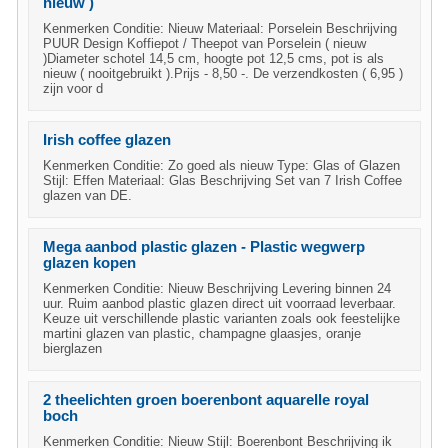
nieuw )
Kenmerken Conditie: Nieuw Materiaal: Porselein Beschrijving
PUUR Design Koffiepot / Theepot van Porselein ( nieuw
)Diameter schotel 14,5 cm, hoogte pot 12,5 cms, pot is als
nieuw ( nooitgebruikt ).Prijs - 8,50 -. De verzendkosten ( 6,95 )
zijn voor d
Irish coffee glazen
Kenmerken Conditie: Zo goed als nieuw Type: Glas of Glazen
Stijl: Effen Materiaal: Glas Beschrijving Set van 7 Irish Coffee
glazen van DE.
Mega aanbod plastic glazen - Plastic wegwerp
glazen kopen
Kenmerken Conditie: Nieuw Beschrijving Levering binnen 24
uur. Ruim aanbod plastic glazen direct uit voorraad leverbaar.
Keuze uit verschillende plastic varianten zoals ook feestelijke
martini glazen van plastic, champagne glaasjes, oranje
bierglazen
2 theelichten groen boerenbont aquarelle royal
boch
Kenmerken Conditie: Nieuw Stijl: Boerenbont Beschrijving ik