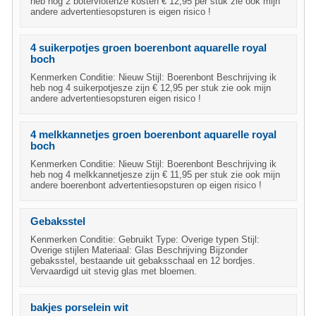
heb nog 2 botervlotenze kosten € 12,95 per stuk zie ook mijn
andere advertentiesopsturen is eigen risico !
4 suikerpotjes groen boerenbont aquarelle royal
boch
Kenmerken Conditie: Nieuw Stijl: Boerenbont Beschrijving ik
heb nog 4 suikerpotjesze zijn € 12,95 per stuk zie ook mijn
andere advertentiesopsturen eigen risico !
4 melkkannetjes groen boerenbont aquarelle royal
boch
Kenmerken Conditie: Nieuw Stijl: Boerenbont Beschrijving ik
heb nog 4 melkkannetjesze zijn € 11,95 per stuk zie ook mijn
andere boerenbont advertentiesopsturen op eigen risico !
Gebaksstel
Kenmerken Conditie: Gebruikt Type: Overige typen Stijl:
Overige stijlen Materiaal: Glas Beschrijving Bijzonder
gebaksstel, bestaande uit gebaksschaal en 12 bordjes.
Vervaardigd uit stevig glas met bloemen.
bakjes porselein wit