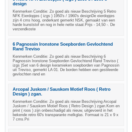
design
Kenmerken Conditie: Zo goed als nieuw Beschrijving 5 Retro
NFK Eierdopjes ( izgs ) 1950's / 1960's designDe eierdopjes
zijn 4 cms hoog, onderkant gemerkt NSK, gemaakt van een
harde kunststof en nog in hele nette staat.Prijs - 14,50 -. De
verzendkoste
6 Pagnossin Ironstone Soepborden Gevlochtend
Rand Treviso
Kenmerken Conditie: Zo goed als nieuw Beschrijving 6
Pagnossin Ironstone Soepborden Gevlochtend Rand Treviso (
izgs )Set van 6 design keramieken soepborden van Pagnossin
uit Treviso, gemerkt LA 01. De borden hebben een gestileerde
gevlochten rand en
Arcopal Juskom / Sauskom Motief Roos ( Retro
Design ) zgan.
Kenmerken Conditie: Zo goed als nieuw Beschrijving Arcopal
Juskom / Sauskom Motief Roos ( Retro Design ) zgan.Kom en
print ( roos ) zijn onbeschadigd als nieuw, uitgevoerd in het
bekende retro 60's transparante melkglas. Formaat is 21 x 9 x
7 cms.Pri