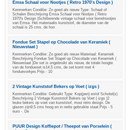
Emsa Schaal voor Nootjes ( Retro 1970's Design )
Kenmerken Conditie: Zo goed als nieuw Type: Schaal of
Schalen Beschrijving Emsa Schaal voor Nootjes ( Retro
1970's Design )Schitterende vintage schaal voor borrelnootjes
van Emsa. Het materiaalis kunststof, de diameter van de
schaal is 25 cms, de hoo
Fondue Set Stapel op Chocolade van Keramiek (
Nieuwstaat )
Kenmerken Conditie: Zo goed als nieuw Materiaal: Keramiek
Beschrijving Fondue Set Stapel op Chocolade van Keramiek (
Nieuwstaat )De set is ongebruikt als nieuw, de totale hoogte
van de fondueset is14,5 cms, de set komt met 4
fonduevorkjes.Prijs - 10
2 Vintage Kunststof Bekers op Voet ( izgs )
Kenmerken Conditie: Gebruikt Type: Kop(pen) en/of Schotel(s)
Beschrijving 2 Vintage Kunststof Bekers op Voet ( izgs )2
leuke bekers op voet van kunststof, mooi retro design. De
glazen zijn9,5 cms hoog en in nette gebruikte staat.Prijs - 5
euro -. De
PUUR Design Koffiepot / Theepot van Porselein (