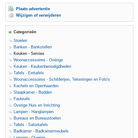
Plaats advertentie
Wijzigen of verwijderen
Categorieën
Stoelen
Banken - Bankstellen
Keuken - Servies
Woonaccessoires - Overige
Keuken - Keukenbenodigdheden
Tafels - Eettafels
Woonaccessoires - Schilderijen, Tekeningen en Foto's
Kachels en Openhaarden
Slaapkamer - Bedden
Fauteuils
Overige Huis en Inrichting
Lampen - Hanglampen
Bureaus en Bureaustoelen
Tafels - Salontafels
Badkamer - Badkamermeubels
Lampen - Overige