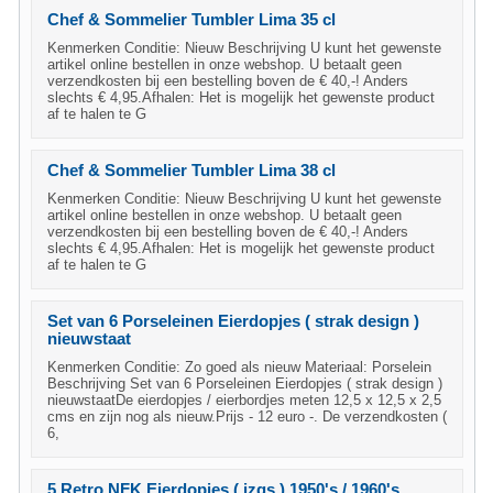
Chef & Sommelier Tumbler Lima 35 cl
Kenmerken Conditie: Nieuw Beschrijving U kunt het gewenste
artikel online bestellen in onze webshop. U betaalt geen
verzendkosten bij een bestelling boven de € 40,-! Anders
slechts € 4,95.Afhalen: Het is mogelijk het gewenste product
af te halen te G
Chef & Sommelier Tumbler Lima 38 cl
Kenmerken Conditie: Nieuw Beschrijving U kunt het gewenste
artikel online bestellen in onze webshop. U betaalt geen
verzendkosten bij een bestelling boven de € 40,-! Anders
slechts € 4,95.Afhalen: Het is mogelijk het gewenste product
af te halen te G
Set van 6 Porseleinen Eierdopjes ( strak design )
nieuwstaat
Kenmerken Conditie: Zo goed als nieuw Materiaal: Porselein
Beschrijving Set van 6 Porseleinen Eierdopjes ( strak design )
nieuwstaatDe eierdopjes / eierbordjes meten 12,5 x 12,5 x 2,5
cms en zijn nog als nieuw.Prijs - 12 euro -. De verzendkosten (
6,
5 Retro NFK Eierdopjes ( izgs ) 1950's / 1960's