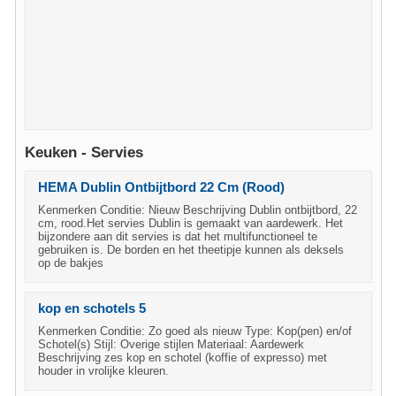
Keuken - Servies
HEMA Dublin Ontbijtbord 22 Cm (Rood)
Kenmerken Conditie: Nieuw Beschrijving Dublin ontbijtbord, 22
cm, rood.Het servies Dublin is gemaakt van aardewerk. Het
bijzondere aan dit servies is dat het multifunctioneel te
gebruiken is. De borden en het theetipje kunnen als deksels
op de bakjes
kop en schotels 5
Kenmerken Conditie: Zo goed als nieuw Type: Kop(pen) en/of
Schotel(s) Stijl: Overige stijlen Materiaal: Aardewerk
Beschrijving zes kop en schotel (koffie of expresso) met
houder in vrolijke kleuren.