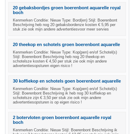
20 gebaksbordjes groen boerenbont aquarelle royal
boch
Kenmerken Conditie: Nieuw Type: Bord(en) Stijl: Boerenbont
Beschrijving heb nog 20 gebaksbordenze kosten € 5,95 per
stuk zie ook mijn andere advertentiesvoor meer servies
20 theekop en schotels groen boerenbont aquarelle
Kenmerken Conditie: Nieuw Type: Kop(pen) en/of Schotel(s)
Stijl: Boerenbont Beschrijving heb nog 20 theekop en
schotelsze kosten € 4,50 per stuk zie ook mijn andere
advertentiesopsturen eigen risico !
30 koffiekop en schotels goen boerenbont aquarelle
Kenmerken Conditie: Nieuw Type: Kop(pen) en/of Schotel(s)
Stijl: Boerenbont Beschrijving ik heb nog 30 koffiekop en
schotelsze zijn € 3,50 per stuk zie ook mijn andere
advertentiesopsturen is op eigen risico !
2 botervloten groen boerenbont aquarelle royal
boch
Kenmerken Conditie: Nieuw Stijl: Boerenbont Beschrijving ik