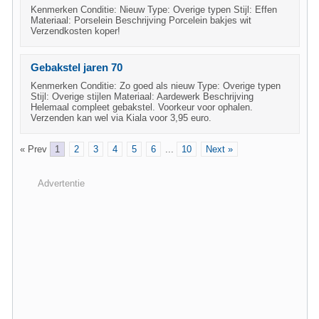
Kenmerken Conditie: Nieuw Type: Overige typen Stijl: Effen
Materiaal: Porselein Beschrijving Porcelein bakjes wit
Verzendkosten koper!
Gebakstel jaren 70
Kenmerken Conditie: Zo goed als nieuw Type: Overige typen
Stijl: Overige stijlen Materiaal: Aardewerk Beschrijving
Helemaal compleet gebakstel. Voorkeur voor ophalen.
Verzenden kan wel via Kiala voor 3,95 euro.
« Prev
1
2
3
4
5
6
...
10
Next »
Advertentie