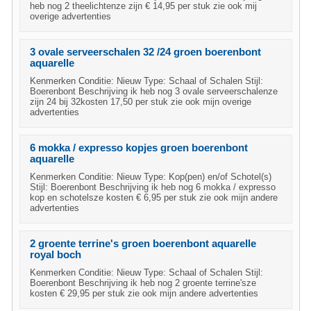
heb nog 2 theelichtenze zijn € 14,95 per stuk zie ook mij
overige advertenties
3 ovale serveerschalen 32 /24 groen boerenbont
aquarelle
Kenmerken Conditie: Nieuw Type: Schaal of Schalen Stijl:
Boerenbont Beschrijving ik heb nog 3 ovale serveerschalenze
zijn 24 bij 32kosten 17,50 per stuk zie ook mijn overige
advertenties
6 mokka / expresso kopjes groen boerenbont
aquarelle
Kenmerken Conditie: Nieuw Type: Kop(pen) en/of Schotel(s)
Stijl: Boerenbont Beschrijving ik heb nog 6 mokka / expresso
kop en schotelsze kosten € 6,95 per stuk zie ook mijn andere
advertenties
2 groente terrine's groen boerenbont aquarelle
royal boch
Kenmerken Conditie: Nieuw Type: Schaal of Schalen Stijl:
Boerenbont Beschrijving ik heb nog 2 groente terrine'sze
kosten € 29,95 per stuk zie ook mijn andere advertenties