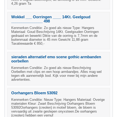
4,26 gram Ta
Wokkel ___ Oorringen ____ 14Kt. Geelgoud
_______________ 498
Kenmerken Conditie: Zo goed als nieuw Type: Hangers
Materiaal: Goud Beschrijving 14Kt. Geelgouden Oorringen
gedraaid en bewerkt Dikte van de oorring is 7,7mm en de
buitenmaat diameter is 45 mm Gewicht 11,88 gram
Taxatiewaarde € 850,-
sieraden alternatief emo scene gothic armbanden
oorbellen
Kenmerken Conditie: Zo goed als nieuw Beschrijving
Oorbellen met clips en een hoop armbandjes. Alles mag wel
tegen elk aannemelijk bod. Kijk voor meer bij mijn andere
advertenties.
Oorhangers Bloem 53092
Kenmerken Conditie: Nieuw Type: Hangers Materiaal: Overige
materialen Kleur: Zwart Beschrijving Oorhangers Bloem
53092Oorhangers (creolen) in motief bloem, de bloem is
vervaardig uit zwarte geslepen onyxsteen.De oorhangers
(creolen) hebben een vernuf