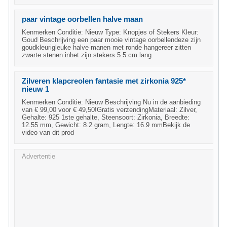
paar vintage oorbellen halve maan
Kenmerken Conditie: Nieuw Type: Knopjes of Stekers Kleur:
Goud Beschrijving een paar mooie vintage oorbellendeze zijn
goudkleurigleuke halve manen met ronde hangereer zitten
zwarte stenen inhet zijn stekers 5.5 cm lang
Zilveren klapcreolen fantasie met zirkonia 925*
nieuw 1
Kenmerken Conditie: Nieuw Beschrijving Nu in de aanbieding
van € 99,00 voor € 49,50!Gratis verzendingMateriaal: Zilver,
Gehalte: 925 1ste gehalte, Steensoort: Zirkonia, Breedte:
12.55 mm, Gewicht: 8.2 gram, Lengte: 16.9 mmBekijk de
video van dit prod
Advertentie