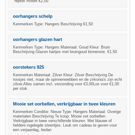
"reptiel"motief.€2,00
oorhangers schelp
Kenmerken Type: Hangers Beschrijving €1,50
oorhangers glazen hart
Kenmerken Type: Hangers Materiaal: Goud Kleur: Bruin
Beschrijving Glazen hartjes met bruingoud binnenste. €1,50
oorstekers 925
Kenmerken Materiaal: Zilver Kleur: Zilver Beschrijving De
roosjes niet, maar de spinnenwebben en de zirkonia's zijn echt
zilver.Alles samen incl. verzending voor €3,00Los voor €1,00
per stuk.
Mooie set oorbellen, verkrijgbaar in twee kleuren
Kenmerken Conditie: Nieuw Type: Hangers Materiaal: Overige
materialen Beschrijving Te koop: Mooie set oorbellen.
Verkrijgbaar in twee verschillende kleuren. Met blauwe of
heldere ingelegde steentjes. Leuk om cadeau te geven voor
een verjaardag, bedan