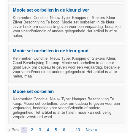
Mooie set oorbellen in de kleur zilver
Kenmerken Conditie: Nieuw Type: Knopjes of Stekers Kleur:
Zilver Beschrijving Te koop: Mooie set oorbellen in de kleur
zilver Leuk om cadeau te geven voor een verjaardag, bedankje
voor vriend/vriendin of andere gelegenheid Het artikel is af te
halen,
Mooie set oorbellen in de kleur goud
Kenmerken Conditie: Nieuw Type: Knopjes of Stekers Kleur:
Goud Beschrijving Te koop: Mooie set oorbellen in de kleur
goud Leuk om cadeau te geven voor een verjaardag, bedankje
voor vriend/vriendin of andere gelegenheid Het artikel is af te
halen, maa
Mooie set oorbellen
Kenmerken Conditie: Nieuw Type: Hangers Beschrijving Te
koop: Mooie set oorbellen. Leuk om cadeau te geven voor een
verjaardag, bedankje voor vriend/vriendin of andere
gelegenheid Het artikel is af te halen, maar kan ook veilig
verpakt verstuurd word
« Prev
1
2
3
4
5
6
...
10
Next »