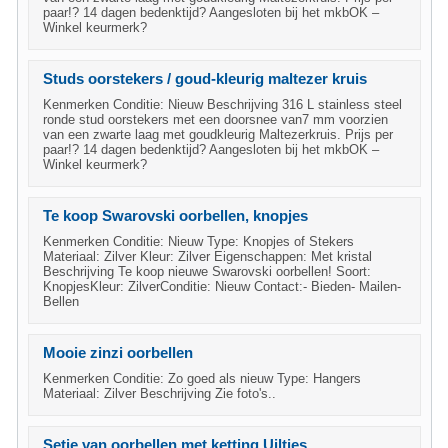
paar!? 14 dagen bedenktijd? Aangesloten bij het mkbOK –
Winkel keurmerk?
Studs oorstekers / goud-kleurig maltezer kruis
Kenmerken Conditie: Nieuw Beschrijving 316 L stainless steel
ronde stud oorstekers met een doorsnee van7 mm voorzien
van een zwarte laag met goudkleurig Maltezerkruis. Prijs per
paar!? 14 dagen bedenktijd? Aangesloten bij het mkbOK –
Winkel keurmerk?
Te koop Swarovski oorbellen, knopjes
Kenmerken Conditie: Nieuw Type: Knopjes of Stekers
Materiaal: Zilver Kleur: Zilver Eigenschappen: Met kristal
Beschrijving Te koop nieuwe Swarovski oorbellen! Soort:
KnopjesKleur: ZilverConditie: Nieuw Contact:- Bieden- Mailen-
Bellen
Mooie zinzi oorbellen
Kenmerken Conditie: Zo goed als nieuw Type: Hangers
Materiaal: Zilver Beschrijving Zie foto's..
Setje van oorbellen met ketting Uiltjes