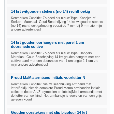
14 krt witgouden stekers (no 14) rechthoekig
Kenmerken Conditie: Zo goed als nieuw Type: Knopjes of
Stekers Materiaal: Goud Beschrijving 14 krt witgouden stekers
(no 14) rechthoekigafmeting voorzijde 7 mm bij 9 mm zie mijn
andere advertenties!
14 krt gouden oorhangers met parel 1 cm
doorsnede cultive
Kenmerken Conditie: Zo goed als nieuw Type: Hangers
Materiaal: Goud Beschrijving 14 krt gouden hangers met een
cultive parel met een doorsnede van 1 cmlengte 2,1 cm zie
mijn andere advertenties!
Proud MaMa armband initials voorletter N
Kenmerken Conditie: Nieuw Beschrijving Armband met
letterBekijk hier de complete Proud Mama armbanden initials
collectie (letter A t/Z, symbolen en labels)Mooi armbandje met
de letter van uw kind. Het armbandje is voorzien van een grijs
geregen koord
Gouden oorstekers met clip bicolour 14 krt