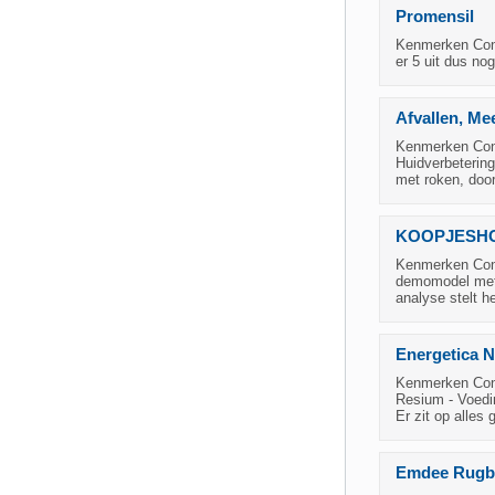
Promensil
Kenmerken Condi
er 5 uit dus no
Afvallen, Me
Kenmerken Cond
Huidverbetering
met roken, door 
KOOPJESHOE
Kenmerken Condi
demomodel met 
analyse stelt h
Energetica N
Kenmerken Condi
Resium - Voedi
Er zit op alles 
Emdee Rugba