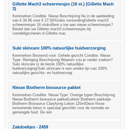
Gillette Mach3 scheermesjes (16 st.) (Gillette Mach
3)
Kenmerken Conditie: Nieuw Beschrijving Nu in de aanbieding
van € 34,95 voor € 27,50!Gratis verzendingGillette mach3
scheermesjes 16 stuksBent u toe aan nieuw scheermesjes?
Bestel dan uw Gillette mach3 scheermesjes bij
voordeligscheren.nl.Gillette mac
Suki skincare 100% natuurlijke huidverzorging
Kenmerken Bestemd voor: Gehele gezicht Conditie: Nieuw
Type: Reiniging Beschrijving Waarom zou je verder zoeken?
Suki skincare is de beste 100% natuurlijke
huidverzorging!Suki skincare is een unieke lijn van 100%
natuurlijke gezichts- en huidverzorgi
Nieuw Biotherm biosource pakket
Kenmerken Conditie: Nieuw Type: Overige typen Beschrijving
Nieuw Biotherm biosource pakketLekker Biotherm pakketje
Biotherm Biosource Claryfying Lotion 125mlDeze frisse
toniserende lotion is speciaal geschikt voor de normale en
gemengde huid. De rein
Zakdoekjes - 2459