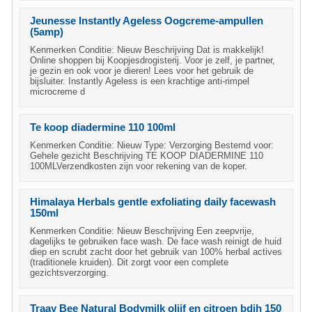
Jeunesse Instantly Ageless Oogcreme-ampullen
(5amp)
Kenmerken Conditie: Nieuw Beschrijving Dat is makkelijk!
Online shoppen bij Koopjesdrogisterij. Voor je zelf, je partner,
je gezin en ook voor je dieren! Lees voor het gebruik de
bijsluiter. Instantly Ageless is een krachtige anti-rimpel
microcreme d
Te koop diadermine 110 100ml
Kenmerken Conditie: Nieuw Type: Verzorging Bestemd voor:
Gehele gezicht Beschrijving TE KOOP DIADERMINE 110
100MLVerzendkosten zijn voor rekening van de koper.
Himalaya Herbals gentle exfoliating daily facewash
150ml
Kenmerken Conditie: Nieuw Beschrijving Een zeepvrije,
dagelijks te gebruiken face wash. De face wash reinigt de huid
diep en scrubt zacht door het gebruik van 100% herbal actives
(traditionele kruiden). Dit zorgt voor een complete
gezichtsverzorging.
Traay Bee Natural Bodymilk olijf en citroen bdih 150