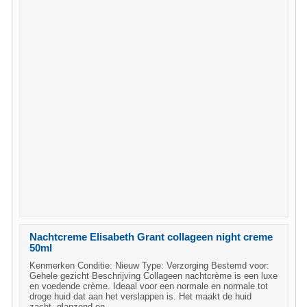
Nachtcreme Elisabeth Grant collageen night creme
50ml
Kenmerken Conditie: Nieuw Type: Verzorging Bestemd voor:
Gehele gezicht Beschrijving Collageen nachtcrème is een luxe
en voedende crème. Ideaal voor een normale en normale tot
droge huid dat aan het verslappen is. Het maakt de huid
zacht, glanzend en