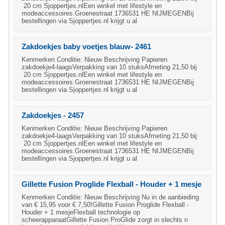
20 cm Sjoppertjes.nlEen winkel met lifestyle en
modeaccessoires.Groenestraat 1736531 HE NIJMEGENBij
bestellingen via Sjoppertjes.nl krijgt u al
Zakdoekjes baby voetjes blauw- 2461
Kenmerken Conditie: Nieuw Beschrijving Papieren
zakdoekje4-laagsVerpakking van 10 stuksAfmeting 21,50 bij
20 cm Sjoppertjes.nlEen winkel met lifestyle en
modeaccessoires.Groenestraat 1736531 HE NIJMEGENBij
bestellingen via Sjoppertjes.nl krijgt u al
Zakdoekjes - 2457
Kenmerken Conditie: Nieuw Beschrijving Papieren
zakdoekje4-laagsVerpakking van 10 stuksAfmeting 21,50 bij
20 cm Sjoppertjes.nlEen winkel met lifestyle en
modeaccessoires.Groenestraat 1736531 HE NIJMEGENBij
bestellingen via Sjoppertjes.nl krijgt u al
Gillette Fusion Proglide Flexball - Houder + 1 mesje
Kenmerken Conditie: Nieuw Beschrijving Nu in de aanbieding
van € 15,95 voor € 7,50!Gillette Fusion Proglide Flexball -
Houder + 1 mesjeFlexball technologie op
scheerapparaatGillette Fusion ProGlide zorgt in slechts n