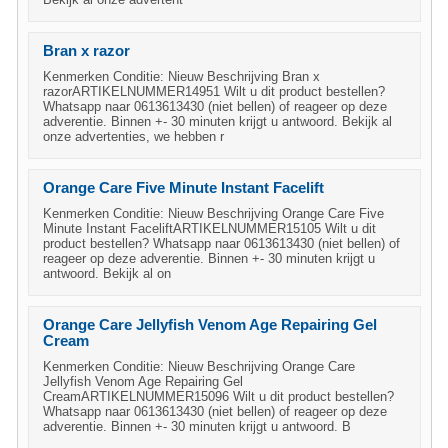
Bran x razor
Kenmerken Conditie: Nieuw Beschrijving Bran x
razorARTIKELNUMMER14951 Wilt u dit product bestellen?
Whatsapp naar 0613613430 (niet bellen) of reageer op deze
adverentie. Binnen +- 30 minuten krijgt u antwoord. Bekijk al
onze advertenties, we hebben r
Orange Care Five Minute Instant Facelift
Kenmerken Conditie: Nieuw Beschrijving Orange Care Five
Minute Instant FaceliftARTIKELNUMMER15105 Wilt u dit
product bestellen? Whatsapp naar 0613613430 (niet bellen) of
reageer op deze adverentie. Binnen +- 30 minuten krijgt u
antwoord. Bekijk al on
Orange Care Jellyfish Venom Age Repairing Gel
Cream
Kenmerken Conditie: Nieuw Beschrijving Orange Care
Jellyfish Venom Age Repairing Gel
CreamARTIKELNUMMER15096 Wilt u dit product bestellen?
Whatsapp naar 0613613430 (niet bellen) of reageer op deze
adverentie. Binnen +- 30 minuten krijgt u antwoord. B