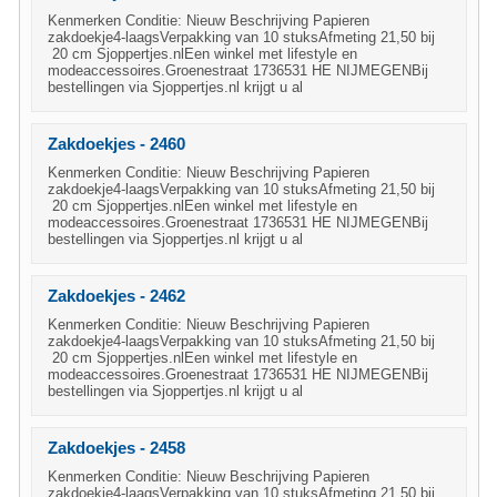
Kenmerken Conditie: Nieuw Beschrijving Papieren
zakdoekje4-laagsVerpakking van 10 stuksAfmeting 21,50 bij
20 cm Sjoppertjes.nlEen winkel met lifestyle en
modeaccessoires.Groenestraat 1736531 HE NIJMEGENBij
bestellingen via Sjoppertjes.nl krijgt u al
Zakdoekjes - 2460
Kenmerken Conditie: Nieuw Beschrijving Papieren
zakdoekje4-laagsVerpakking van 10 stuksAfmeting 21,50 bij
20 cm Sjoppertjes.nlEen winkel met lifestyle en
modeaccessoires.Groenestraat 1736531 HE NIJMEGENBij
bestellingen via Sjoppertjes.nl krijgt u al
Zakdoekjes - 2462
Kenmerken Conditie: Nieuw Beschrijving Papieren
zakdoekje4-laagsVerpakking van 10 stuksAfmeting 21,50 bij
20 cm Sjoppertjes.nlEen winkel met lifestyle en
modeaccessoires.Groenestraat 1736531 HE NIJMEGENBij
bestellingen via Sjoppertjes.nl krijgt u al
Zakdoekjes - 2458
Kenmerken Conditie: Nieuw Beschrijving Papieren
zakdoekje4-laagsVerpakking van 10 stuksAfmeting 21,50 bij