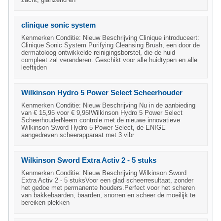
clinique sonic system
Kenmerken Conditie: Nieuw Beschrijving Clinique introduceert:
Clinique Sonic System Purifying Cleansing Brush, een door de
dermatoloog ontwikkelde reinigingsborstel, die de huid
compleet zal veranderen. Geschikt voor alle huidtypen en alle
leeftijden
Wilkinson Hydro 5 Power Select Scheerhouder
Kenmerken Conditie: Nieuw Beschrijving Nu in de aanbieding
van € 15,95 voor € 9,95!Wilkinson Hydro 5 Power Select
ScheerhouderNeem controle met de nieuwe innovatieve
Wilkinson Sword Hydro 5 Power Select, de ENIGE
aangedreven scheerapparaat met 3 vibr
Wilkinson Sword Extra Activ 2 - 5 stuks
Kenmerken Conditie: Nieuw Beschrijving Wilkinson Sword
Extra Activ 2 - 5 stuksVoor een glad scheerresultaat, zonder
het gedoe met permanente houders.Perfect voor het scheren
van bakkebaarden, baarden, snorren en scheer de moeilijk te
bereiken plekken