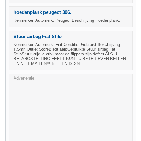
hoedenplank peugeot 306.
Kenmerken Automerk: Peugeot Beschrijving Hoedenplank.
Stuur airbag Fiat Stilo
Kenmerken Automerk: Fiat Conditie: Gebruikt Beschrijving
T.Smit Outlet StoreBiedt aan:Gebruikte Stuur airbagFiat
StiloStuur krijg je erbij maar de flippers zijn defect ALS U
BELANGSTELLING HEEFT KUNT U BETER EVEN BELLEN
EN NIET MAILEN!!! BELLEN IS SN
Advertentie