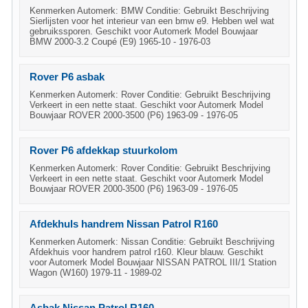
Kenmerken Automerk: BMW Conditie: Gebruikt Beschrijving
Sierlijsten voor het interieur van een bmw e9. Hebben wel wat
gebruikssporen. Geschikt voor Automerk Model Bouwjaar
BMW 2000-3.2 Coupé (E9) 1965-10 - 1976-03
Rover P6 asbak
Kenmerken Automerk: Rover Conditie: Gebruikt Beschrijving
Verkeert in een nette staat. Geschikt voor Automerk Model
Bouwjaar ROVER 2000-3500 (P6) 1963-09 - 1976-05
Rover P6 afdekkap stuurkolom
Kenmerken Automerk: Rover Conditie: Gebruikt Beschrijving
Verkeert in een nette staat. Geschikt voor Automerk Model
Bouwjaar ROVER 2000-3500 (P6) 1963-09 - 1976-05
Afdekhuls handrem Nissan Patrol R160
Kenmerken Automerk: Nissan Conditie: Gebruikt Beschrijving
Afdekhuis voor handrem patrol r160. Kleur blauw. Geschikt
voor Automerk Model Bouwjaar NISSAN PATROL III/1 Station
Wagon (W160) 1979-11 - 1989-02