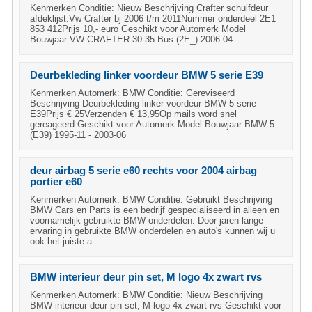
Kenmerken Conditie: Nieuw Beschrijving Crafter schuifdeur
afdeklijst.Vw Crafter bj 2006 t/m 2011Nummer onderdeel 2E1
853 412Prijs 10,- euro Geschikt voor Automerk Model
Bouwjaar VW CRAFTER 30-35 Bus (2E_) 2006-04 -
Deurbekleding linker voordeur BMW 5 serie E39
Kenmerken Automerk: BMW Conditie: Gereviseerd
Beschrijving Deurbekleding linker voordeur BMW 5 serie
E39Prijs € 25Verzenden € 13,95Op mails word snel
gereageerd Geschikt voor Automerk Model Bouwjaar BMW 5
(E39) 1995-11 - 2003-06
deur airbag 5 serie e60 rechts voor 2004 airbag
portier e60
Kenmerken Automerk: BMW Conditie: Gebruikt Beschrijving
BMW Cars en Parts is een bedrijf gespecialiseerd in alleen en
voornamelijk gebruikte BMW onderdelen. Door jaren lange
ervaring in gebruikte BMW onderdelen en auto's kunnen wij u
ook het juiste a
BMW interieur deur pin set, M logo 4x zwart rvs
Kenmerken Automerk: BMW Conditie: Nieuw Beschrijving
BMW interieur deur pin set, M logo 4x zwart rvs Geschikt voor