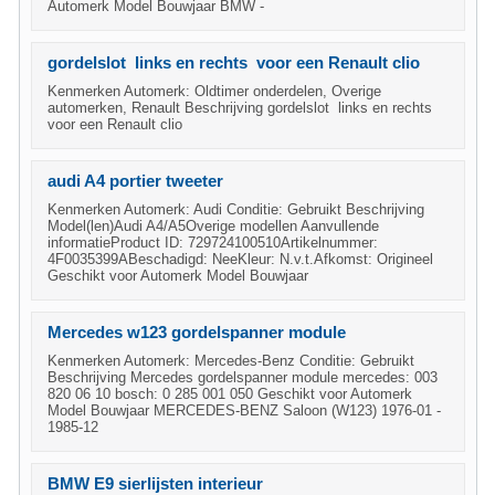
Automerk Model Bouwjaar BMW -
gordelslot links en rechts voor een Renault clio
Kenmerken Automerk: Oldtimer onderdelen, Overige
automerken, Renault Beschrijving gordelslot links en rechts
voor een Renault clio
audi A4 portier tweeter
Kenmerken Automerk: Audi Conditie: Gebruikt Beschrijving
Model(len)Audi A4/A5Overige modellen Aanvullende
informatieProduct ID: 729724100510Artikelnummer:
4F0035399ABeschadigd: NeeKleur: N.v.t.Afkomst: Origineel
Geschikt voor Automerk Model Bouwjaar
Mercedes w123 gordelspanner module
Kenmerken Automerk: Mercedes-Benz Conditie: Gebruikt
Beschrijving Mercedes gordelspanner module mercedes: 003
820 06 10 bosch: 0 285 001 050 Geschikt voor Automerk
Model Bouwjaar MERCEDES-BENZ Saloon (W123) 1976-01 -
1985-12
BMW E9 sierlijsten interieur