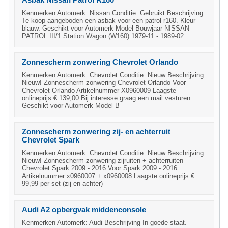
Asbak Nissan Patrol R160
Kenmerken Automerk: Nissan Conditie: Gebruikt Beschrijving
Te koop aangeboden een asbak voor een patrol r160. Kleur
blauw. Geschikt voor Automerk Model Bouwjaar NISSAN
PATROL III/1 Station Wagon (W160) 1979-11 - 1989-02
Zonnescherm zonwering Chevrolet Orlando
Kenmerken Automerk: Chevrolet Conditie: Nieuw Beschrijving
Nieuw! Zonnescherm zonwering Chevrolet Orlando Voor
Chevrolet Orlando Artikelnummer X0960009 Laagste
onlineprijs € 139,00 Bij interesse graag een mail vesturen.
Geschikt voor Automerk Model B
Zonnescherm zonwering zij- en achterruit
Chevrolet Spark
Kenmerken Automerk: Chevrolet Conditie: Nieuw Beschrijving
Nieuw! Zonnescherm zonwering zijruiten + achterruiten
Chevrolet Spark 2009 - 2016 Voor Spark 2009 - 2016
Artikelnummer x0960007 + x0960008 Laagste onlineprijs €
99,99 per set (zij en achter)
Audi A2 opbergvak middenconsole
Kenmerken Automerk: Audi Beschrijving In goede staat.