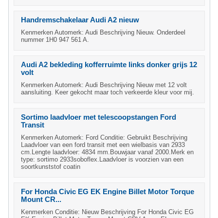
Handremschakelaar Audi A2 nieuw
Kenmerken Automerk: Audi Beschrijving Nieuw. Onderdeel
nummer 1H0 947 561 A.
Audi A2 bekleding kofferruimte links donker grijs 12
volt
Kenmerken Automerk: Audi Beschrijving Nieuw met 12 volt
aansluiting. Keer gekocht maar toch verkeerde kleur voor mij.
Sortimo laadvloer met telescoopstangen Ford
Transit
Kenmerken Automerk: Ford Conditie: Gebruikt Beschrijving
Laadvloer van een ford transit met een wielbasis van 2933
cm.Lengte laadvloer: 4834 mm.Bouwjaar vanaf 2000.Merk en
type: sortimo 2933soboflex.Laadvloer is voorzien van een
soortkunststof coatin
For Honda Civic EG EK Engine Billet Motor Torque
Mount CR...
Kenmerken Conditie: Nieuw Beschrijving For Honda Civic EG