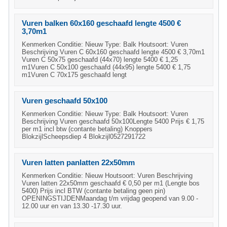
Vuren balken 60x160 geschaafd lengte 4500 €
3,70m1
Kenmerken Conditie: Nieuw Type: Balk Houtsoort: Vuren
Beschrijving Vuren C 60x160 geschaafd lengte 4500 € 3,70m1
Vuren C 50x75 geschaafd (44x70) lengte 5400 € 1,25
m1Vuren C 50x100 geschaafd (44x95) lengte 5400 € 1,75
m1Vuren C 70x175 geschaafd lengt
Vuren geschaafd 50x100
Kenmerken Conditie: Nieuw Type: Balk Houtsoort: Vuren
Beschrijving Vuren geschaafd 50x100Lengte 5400 Prijs € 1,75
per m1 incl btw (contante betaling) Knoppers
BlokzijlScheepsdiep 4 Blokzijl0527291722
Vuren latten panlatten 22x50mm
Kenmerken Conditie: Nieuw Houtsoort: Vuren Beschrijving
Vuren latten 22x50mm geschaafd € 0,50 per m1 (Lengte bos
5400) Prijs incl BTW (contante betaling geen pin)
OPENINGSTIJDENMaandag t/m vrijdag geopend van 9.00 -
12.00 uur en van 13.30 -17.30 uur.