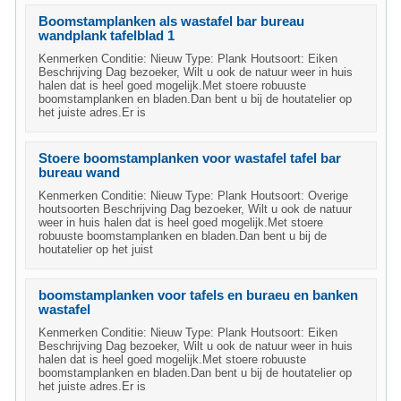
Boomstamplanken als wastafel bar bureau
wandplank tafelblad 1
Kenmerken Conditie: Nieuw Type: Plank Houtsoort: Eiken
Beschrijving Dag bezoeker, Wilt u ook de natuur weer in huis
halen dat is heel goed mogelijk.Met stoere robuuste
boomstamplanken en bladen.Dan bent u bij de houtatelier op
het juiste adres.Er is
Stoere boomstamplanken voor wastafel tafel bar
bureau wand
Kenmerken Conditie: Nieuw Type: Plank Houtsoort: Overige
houtsoorten Beschrijving Dag bezoeker, Wilt u ook de natuur
weer in huis halen dat is heel goed mogelijk.Met stoere
robuuste boomstamplanken en bladen.Dan bent u bij de
houtatelier op het juist
boomstamplanken voor tafels en buraeu en banken
wastafel
Kenmerken Conditie: Nieuw Type: Plank Houtsoort: Eiken
Beschrijving Dag bezoeker, Wilt u ook de natuur weer in huis
halen dat is heel goed mogelijk.Met stoere robuuste
boomstamplanken en bladen.Dan bent u bij de houtatelier op
het juiste adres.Er is