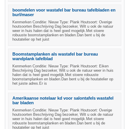
boomdelen voor wastafel bar bureau tafelbladen en
burl/maser
Kenmerken Conditie: Nieuw Type: Plank Houtsoort: Overige
houtsoorten Beschrijving Dag bezoeker, Wilt u ook de natuur
weer in huis halen dat is heel goed mogelijk.Met stoere
robuuste boomstamplanken en bladen.Dan bent u bij de
houtatelier op het juist
Boomstamplanken als wastafel bar bureau
wandplank tafelblad
Kenmerken Conditie: Nieuw Type: Plank Houtsoort: Eiken
Beschrijving Dag bezoeker, Wilt u ook de natuur weer in huis
halen dat is heel goed mogelijk.Met stoere robuuste
boomstamplanken en bladen.Dan bent u bij de houtatelier op
het juiste adres.Er is
Amerikaanse notelaar kd voor salontafels wastafel
bar bladen
Kenmerken Conditie: Nieuw Type: Plank Houtsoort: Overige
houtsoorten Beschrijving Dag bezoeker, Wilt u ook de natuur
weer in huis halen dat is heel goed mogelijk.Met stoere
robuuste boomstamplanken en bladen.Dan bent u bij de
houtatelier op het juist