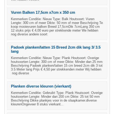
Vuren Balken 17,5cm x7cm x 350 cm
Kenmerken Conditie: Nieuw Type: Balk Houtsoort: Vuren
Lengte: 300 cm of meer Dikte: 50 mm of meer Beschrijving Te
koop mooievuren balken Breed 17,5cmDik 7cmLang 350 cm
12 stuks prijs € 4,00 euro per strekkende meter We hebben
nog diverse andere soort
Padoek planken/latten 15 Breed 2cm dik lang 3/ 3.5
lang
Kenmerken Conditie: Nieuw Type: Plank Houtsoort: Overige
houtsoorten Lengte: 300 cm of meer Dikte: Minder dan 25 mm
Beschrijving Padoek planken/latten 15 cm breed 2cm dik 3 tot
3.5 Meter lang Prijs € 4,50 per strekkenden meter Wij hebben
nog diverse
Planken diverse kleuren (vierkant)
Kenmerken Conditie: Gebruikt Type: Plank Houtsoort: Overige
houtsoorten Lengte: Minder dan 200 cm Dikte: 25 tot 50 mm
Beschrijving Dikke plankjes voor in de slaapkamer.diverse
kleurenOngeveer 8 stuks vierkant...