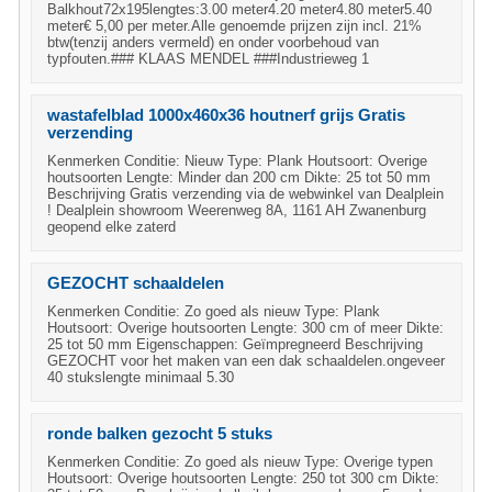
Balkhout72x195lengtes:3.00 meter4.20 meter4.80 meter5.40
meter€ 5,00 per meter.Alle genoemde prijzen zijn incl. 21%
btw(tenzij anders vermeld) en onder voorbehoud van
typfouten.### KLAAS MENDEL ###Industrieweg 1
wastafelblad 1000x460x36 houtnerf grijs Gratis
verzending
Kenmerken Conditie: Nieuw Type: Plank Houtsoort: Overige
houtsoorten Lengte: Minder dan 200 cm Dikte: 25 tot 50 mm
Beschrijving Gratis verzending via de webwinkel van Dealplein
! Dealplein showroom Weerenweg 8A, 1161 AH Zwanenburg
geopend elke zaterd
GEZOCHT schaaldelen
Kenmerken Conditie: Zo goed als nieuw Type: Plank
Houtsoort: Overige houtsoorten Lengte: 300 cm of meer Dikte:
25 tot 50 mm Eigenschappen: Geïmpregneerd Beschrijving
GEZOCHT voor het maken van een dak schaaldelen.ongeveer
40 stukslengte minimaal 5.30
ronde balken gezocht 5 stuks
Kenmerken Conditie: Zo goed als nieuw Type: Overige typen
Houtsoort: Overige houtsoorten Lengte: 250 tot 300 cm Dikte: