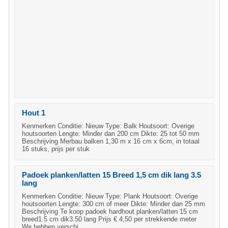
Hout 1
Kenmerken Conditie: Nieuw Type: Balk Houtsoort: Overige
houtsoorten Lengte: Minder dan 200 cm Dikte: 25 tot 50 mm
Beschrijving Merbau balken 1,30 m x 16 cm x 6cm, in totaal
16 stuks, prijs per stuk
Padoek planken/latten 15 Breed 1,5 cm dik lang 3.5
lang
Kenmerken Conditie: Nieuw Type: Plank Houtsoort: Overige
houtsoorten Lengte: 300 cm of meer Dikte: Minder dan 25 mm
Beschrijving Te koop padoek hardhout planken/latten 15 cm
breed1.5 cm dik3.50 lang Prijs € 4,50 per strekkende meter
We hebben verschi