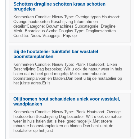
Schotten dragline schotten kraan schotten
brugdelen
Kenmerken Conditie: Nieuw Type: Overige typen Houtsoort:
Overige houtsoorten Beschrijving Informatie en
details*Categorie: Bouwmachines Subcategorie: Dragline
Merk: Basralocus Azobe Douglas Type: Draglineschotten
Conditie: Nieuw Vraagprijs: Prijs op
Bij de houtatelier tuin/tafel bar wastafel
boomstamplanken
Kenmerken Conditie: Nieuw Type: Plank Houtsoort: Eiken
Beschrijving Dag bezoeker, Wilt u ook de natuur weer in huis
halen dat is heel goed mogelijk.Met stoere robuuste
boomstamplanken en bladen.Dan bent u bij de houtatelier op
het juiste adres.Er is
Olijfbomen hout schaaldelen uniek voor wastafel,
wandplanken
Kenmerken Conditie: Nieuw Type: Plank Houtsoort: Overige
houtsoorten Beschrijving Dag bezoeker, Wilt u ook de natuur
weer in huis halen dat is heel goed mogelijk.Met stoere
robuuste boomstamplanken en bladen.Dan bent u bij de
houtatelier op het juist