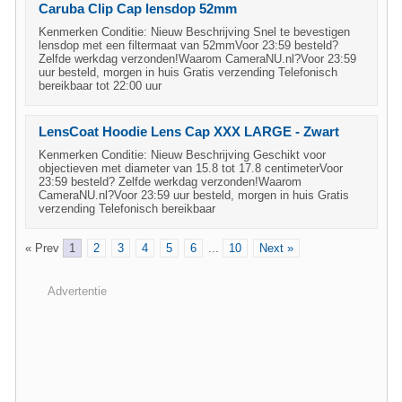
Caruba Clip Cap lensdop 52mm
Kenmerken Conditie: Nieuw Beschrijving Snel te bevestigen
lensdop met een filtermaat van 52mmVoor 23:59 besteld?
Zelfde werkdag verzonden!Waarom CameraNU.nl?Voor 23:59
uur besteld, morgen in huis Gratis verzending Telefonisch
bereikbaar tot 22:00 uur
LensCoat Hoodie Lens Cap XXX LARGE - Zwart
Kenmerken Conditie: Nieuw Beschrijving Geschikt voor
objectieven met diameter van 15.8 tot 17.8 centimeterVoor
23:59 besteld? Zelfde werkdag verzonden!Waarom
CameraNU.nl?Voor 23:59 uur besteld, morgen in huis Gratis
verzending Telefonisch bereikbaar
« Prev
1
2
3
4
5
6
...
10
Next »
Advertentie