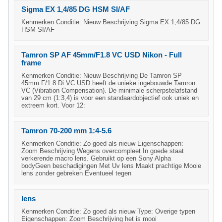
Sigma EX 1,4/85 DG HSM SI/AF
Kenmerken Conditie: Nieuw Beschrijving Sigma EX 1,4/85 DG
HSM SI/AF
Tamron SP AF 45mm/F1.8 VC USD Nikon - Full
frame
Kenmerken Conditie: Nieuw Beschrijving De Tamron SP
45mm F/1.8 Di VC USD heeft de unieke ingebouwde Tamron
VC (Vibration Compensation). De minimale scherpstelafstand
van 29 cm (1:3,4) is voor een standaardobjectief ook uniek en
extreem kort. Voor 12:
Tamron 70-200 mm 1:4-5.6
Kenmerken Conditie: Zo goed als nieuw Eigenschappen:
Zoom Beschrijving Wegens overcompleet In goede staat
verkerende macro lens. Gebruikt op een Sony Alpha
bodyGeen beschadigingen Met Uv lens Maakt prachtige Mooie
lens zonder gebreken Eventueel tegen
lens
Kenmerken Conditie: Zo goed als nieuw Type: Overige typen
Eigenschappen: Zoom Beschrijving het is mooi