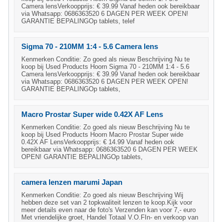
Camera lensVerkoopprijs: € 39.99 Vanaf heden ook bereikbaar
via Whatsapp: 0686363520 6 DAGEN PER WEEK OPEN!
GARANTIE BEPALINGOp tablets, telef
Sigma 70 - 210MM 1:4 - 5.6 Camera lens
Kenmerken Conditie: Zo goed als nieuw Beschrijving Nu te
koop bij Used Products Hoorn Sigma 70 - 210MM 1:4 - 5.6
Camera lensVerkoopprijs: € 39.99 Vanaf heden ook bereikbaar
via Whatsapp: 0686363520 6 DAGEN PER WEEK OPEN!
GARANTIE BEPALINGOp tablets,
Macro Prostar Super wide 0.42X AF Lens
Kenmerken Conditie: Zo goed als nieuw Beschrijving Nu te
koop bij Used Products Hoorn Macro Prostar Super wide
0.42X AF LensVerkoopprijs: € 14.99 Vanaf heden ook
bereikbaar via Whatsapp: 0686363520 6 DAGEN PER WEEK
OPEN! GARANTIE BEPALINGOp tablets,
camera lenzen marumi Japan
Kenmerken Conditie: Zo goed als nieuw Beschrijving Wij
hebben deze set van 2 topkwaliteit lenzen te koop.Kijk voor
meer details even naar de foto's Verzenden kan voor 7,- euro
Met vriendelijke groet, Handel Totaal V.O.FIn- en verkoop van