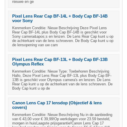
nieuwe en ge
Pixel Lens Rear Cap BF-14L + Body Cap BF-14B
voor Sony
Kenmerken Conditie: Nieuw Beschrijving Deze Pixel Lens
Rear Cap BF-14L plus Body Cap BF-14B is geschikt voor
Sony camera&apos;s en lenzen. De Lens Rear Cap kunt u op
de achterkant van de lens schroeven. De Body Cap kunt u op
de lensopening van uw cam
Pixel Lens Rear Cap BF-13L + Body Cap BF-13B
Olympus Reflex
Kenmerken Conditie: Nieuw Type: Toebehoren Beschrijving
Hallo, Deze Pixel Lens Rear Cap BF-13L plus Body Cap BF-
13B is geschikt voor Olympus camera's en lenzen. De Lens
Rear Cap kunt u op de achterkant van de lens schroeven. De
Body Cap kunt u op de
Canon Lens Cap 17 lensdop (Objectief & lens
covers)
Kenmerken Conditie: Nieuw Beschrijving Nu in de aanbieding
van € 43,00 voor € 39,99!Op werkdagen voor 23.59 besteld,
morgen in huisLaagste prijsgarantie!Canon Lens Cap 17