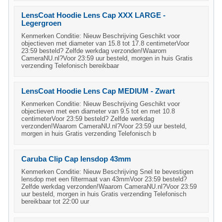
LensCoat Hoodie Lens Cap XXX LARGE -
Legergroen
Kenmerken Conditie: Nieuw Beschrijving Geschikt voor
objectieven met diameter van 15.8 tot 17.8 centimeterVoor
23:59 besteld? Zelfde werkdag verzonden!Waarom
CameraNU.nl?Voor 23:59 uur besteld, morgen in huis Gratis
verzending Telefonisch bereikbaar
LensCoat Hoodie Lens Cap MEDIUM - Zwart
Kenmerken Conditie: Nieuw Beschrijving Geschikt voor
objectieven met een diameter van 9.5 tot en met 10.8
centimeterVoor 23:59 besteld? Zelfde werkdag
verzonden!Waarom CameraNU.nl?Voor 23:59 uur besteld,
morgen in huis Gratis verzending Telefonisch b
Caruba Clip Cap lensdop 43mm
Kenmerken Conditie: Nieuw Beschrijving Snel te bevestigen
lensdop met een filtermaat van 43mmVoor 23:59 besteld?
Zelfde werkdag verzonden!Waarom CameraNU.nl?Voor 23:59
uur besteld, morgen in huis Gratis verzending Telefonisch
bereikbaar tot 22:00 uur