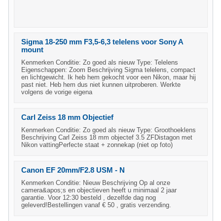
Sigma 18-250 mm F3,5-6,3 telelens voor Sony A
mount
Kenmerken Conditie: Zo goed als nieuw Type: Telelens
Eigenschappen: Zoom Beschrijving Sigma telelens, compact
en lichtgewicht. Ik heb hem gekocht voor een Nikon, maar hij
past niet. Heb hem dus niet kunnen uitproberen. Werkte
volgens de vorige eigena
Carl Zeiss 18 mm Objectief
Kenmerken Conditie: Zo goed als nieuw Type: Groothoeklens
Beschrijving Carl Zeiss 18 mm objectef 3.5 ZFDistagon met
Nikon vattingPerfecte staat + zonnekap (niet op foto)
Canon EF 20mm/F2.8 USM - N
Kenmerken Conditie: Nieuw Beschrijving Op al onze
camera&apos;s en objectieven heeft u minimaal 2 jaar
garantie. Voor 12:30 besteld , dezelfde dag nog
geleverd!Bestellingen vanaf € 50 , gratis verzending.