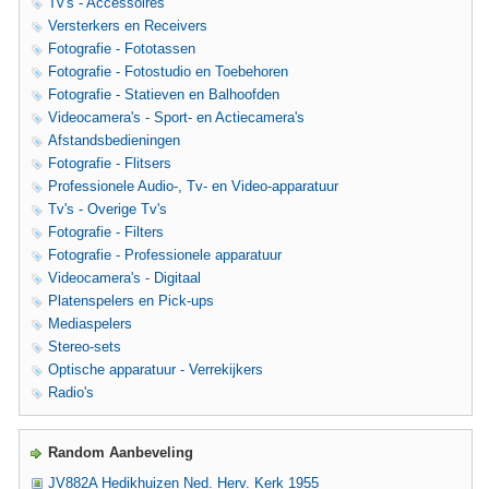
Tv's - Accessoires
Versterkers en Receivers
Fotografie - Fototassen
Fotografie - Fotostudio en Toebehoren
Fotografie - Statieven en Balhoofden
Videocamera's - Sport- en Actiecamera's
Afstandsbedieningen
Fotografie - Flitsers
Professionele Audio-, Tv- en Video-apparatuur
Tv's - Overige Tv's
Fotografie - Filters
Fotografie - Professionele apparatuur
Videocamera's - Digitaal
Platenspelers en Pick-ups
Mediaspelers
Stereo-sets
Optische apparatuur - Verrekijkers
Radio's
Random Aanbeveling
JV882A Hedikhuizen Ned. Herv. Kerk 1955