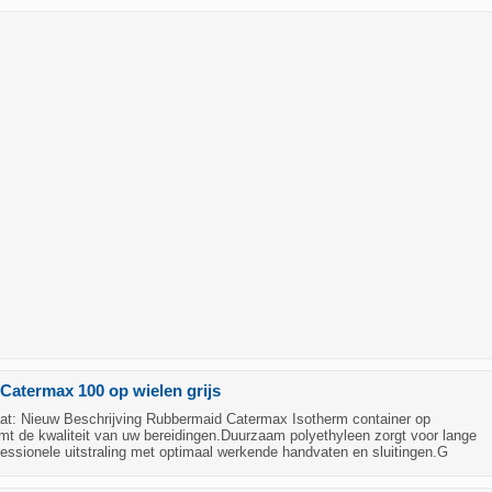
atermax 100 op wielen grijs
t: Nieuw Beschrijving Rubbermaid Catermax Isotherm container op
mt de kwaliteit van uw bereidingen.Duurzaam polyethyleen zorgt voor lange
essionele uitstraling met optimaal werkende handvaten en sluitingen.G