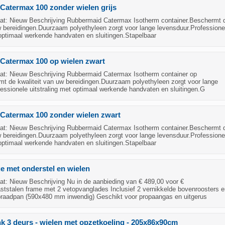
atermax 100 zonder wielen grijs
t: Nieuw Beschrijving Rubbermaid Catermax Isotherm container.Beschermt 
w bereidingen.Duurzaam polyethyleen zorgt voor lange levensduur.Professione
 optimaal werkende handvaten en sluitingen.Stapelbaar
Catermax 100 op wielen zwart
t: Nieuw Beschrijving Rubbermaid Catermax Isotherm container op
mt de kwaliteit van uw bereidingen.Duurzaam polyethyleen zorgt voor lange
essionele uitstraling met optimaal werkende handvaten en sluitingen.G
Catermax 100 zonder wielen zwart
t: Nieuw Beschrijving Rubbermaid Catermax Isotherm container.Beschermt 
w bereidingen.Duurzaam polyethyleen zorgt voor lange levensduur.Professione
 optimaal werkende handvaten en sluitingen.Stapelbaar
 met onderstel en wielen
t: Nieuw Beschrijving Nu in de aanbieding van € 489,00 voor €
ststalen frame met 2 vetopvanglades Inclusief 2 vernikkelde bovenroosters e
braadpan (590x480 mm inwendig) Geschikt voor propaangas en uitgerus
 3 deurs - wielen met opzetkoeling - 205x86x90cm