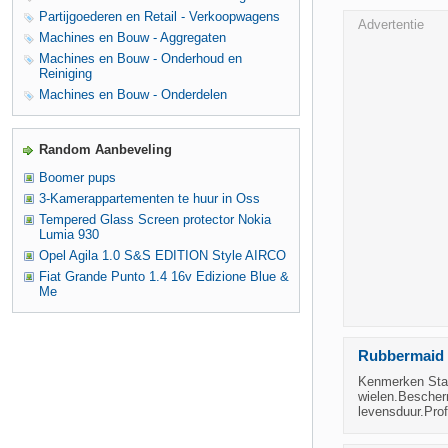
Partijgoederen en Retail - Verkoopwagens
Advertentie
Machines en Bouw - Aggregaten
Machines en Bouw - Onderhoud en
Reiniging
Machines en Bouw - Onderdelen
Random Aanbeveling
Boomer pups
3-Kamerappartementen te huur in Oss
Tempered Glass Screen protector Nokia
Lumia 930
Opel Agila 1.0 S&S EDITION Style AIRCO
Fiat Grande Punto 1.4 16v Edizione Blue &
Me
Rubbermaid C
Kenmerken Staa
wielen.Bescher
levensduur.Prof