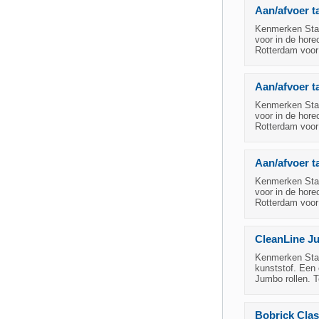
Aan/afvoer t
Kenmerken Staa
voor in de hore
Rotterdam voor
Aan/afvoer ta
Kenmerken Staa
voor in de hore
Rotterdam voor
Aan/afvoer t
Kenmerken Staa
voor in de hore
Rotterdam voor
CleanLine Ju
Kenmerken Staat
kunststof. Een 
Jumbo rollen. T
Bobrick Clas