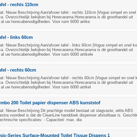
afel - rechts 110cm
t: Nieuw Beschrijving Aan/afvoer tafel - rechts 110cm |Vogue simpel en snel
ca. Overzichtelijk bekijken bij Horecarama.Horecarama is dé groothandel uit
 al uw horecabenodigdheden. Voor ruim 6000 artike
fel - links 60cm
t: Nieuw Beschrijving Aan/afvoer tafel - links 60cm |Vogue simpel en snel k
ca. Overzichtelijk bekijken bij Horecarama.Horecarama is dé groothandel uit
 al uw horecabenodigdheden. Voor ruim 6000 artikele
afel - rechts 60cm
t: Nieuw Beschrijving Aan/afvoer tafel - rechts 60cm |Vogue simpel en snel 
ca. Overzichtelijk bekijken bij Horecarama.Horecarama is dé groothandel uit
 al uw horecabenodigdheden. Voor ruim 6000 artikel
mbo 200 Toilet papier dispenser ABS kunststof
: Nieuw Beschrijving Dit prachtige model bestaat uit slagvaste, witte ABS
extra voordeel is dat de CleanLine handdoek dispenser afsluitbaar is. Geschik
echnische specificaties: - Capaciteit: max. dia
sic-Series Surface-Mounted Toilet Tissue Dispens 1