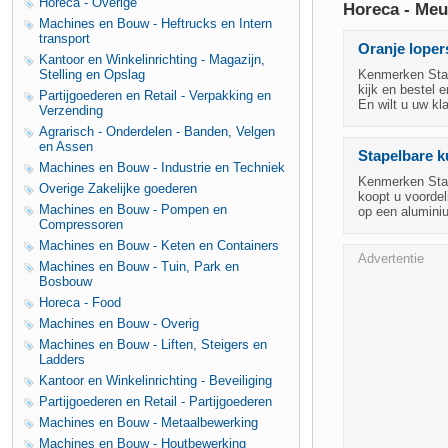
Horeca - Overige
Horeca - Meub
Machines en Bouw - Heftrucks en Intern
transport
Oranje loper
Kantoor en Winkelinrichting - Magazijn,
Stelling en Opslag
Kenmerken Staat
kijk en bestel 
Partijgoederen en Retail - Verpakking en
En wilt u uw k
Verzending
Agrarisch - Onderdelen - Banden, Velgen
en Assen
Stapelbare k
Machines en Bouw - Industrie en Techniek
Kenmerken Staat
Overige Zakelijke goederen
koopt u voordel
Machines en Bouw - Pompen en
op een alumini
Compressoren
Machines en Bouw - Keten en Containers
Advertentie
Machines en Bouw - Tuin, Park en
Bosbouw
Horeca - Food
Machines en Bouw - Overig
Machines en Bouw - Liften, Steigers en
Ladders
Kantoor en Winkelinrichting - Beveiliging
Partijgoederen en Retail - Partijgoederen
Machines en Bouw - Metaalbewerking
Machines en Bouw - Houtbewerking