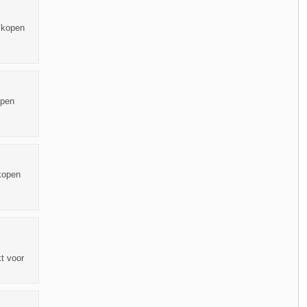
 kopen
open
kopen
t voor