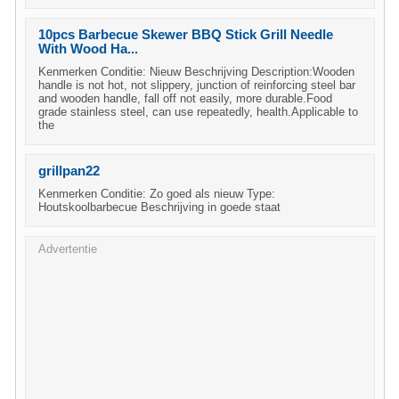
10pcs Barbecue Skewer BBQ Stick Grill Needle
With Wood Ha...
Kenmerken Conditie: Nieuw Beschrijving Description:Wooden
handle is not hot, not slippery, junction of reinforcing steel bar
and wooden handle, fall off not easily, more durable.Food
grade stainless steel, can use repeatedly, health.Applicable to
the
grillpan22
Kenmerken Conditie: Zo goed als nieuw Type:
Houtskoolbarbecue Beschrijving in goede staat
Advertentie