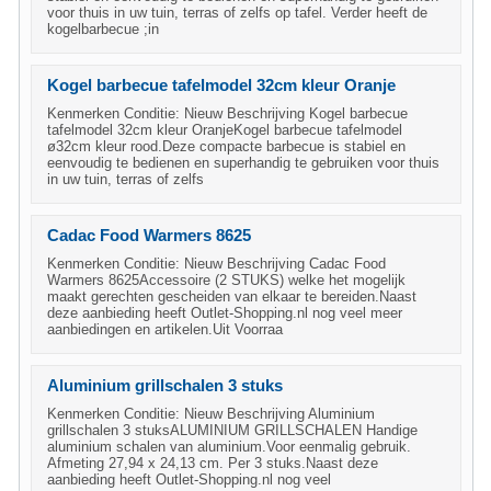
voor thuis in uw tuin, terras of zelfs op tafel. Verder heeft de
kogelbarbecue ;in
Kogel barbecue tafelmodel 32cm kleur Oranje
Kenmerken Conditie: Nieuw Beschrijving Kogel barbecue
tafelmodel 32cm kleur OranjeKogel barbecue tafelmodel
ø32cm kleur rood.Deze compacte barbecue is stabiel en
eenvoudig te bedienen en superhandig te gebruiken voor thuis
in uw tuin, terras of zelfs
Cadac Food Warmers 8625
Kenmerken Conditie: Nieuw Beschrijving Cadac Food
Warmers 8625Accessoire (2 STUKS) welke het mogelijk
maakt gerechten gescheiden van elkaar te bereiden.Naast
deze aanbieding heeft Outlet-Shopping.nl nog veel meer
aanbiedingen en artikelen.Uit Voorraa
Aluminium grillschalen 3 stuks
Kenmerken Conditie: Nieuw Beschrijving Aluminium
grillschalen 3 stuksALUMINIUM GRILLSCHALEN Handige
aluminium schalen van aluminium.Voor eenmalig gebruik.
Afmeting 27,94 x 24,13 cm. Per 3 stuks.Naast deze
aanbieding heeft Outlet-Shopping.nl nog veel