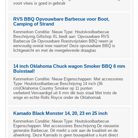
voort vlees is goed in gebruik
RVS BBQ Opvouwbare Barbecue voor Boot,
Camping of Strand
Kenmerken Conditie: Nieuw Type: Houtskoolbarbecue
Beschrijving Giftshop XL biedt aan: Opvouwbare RVS
Barbecue De Opvouwbare Roestvrijstalen BBQ neem je
eenvoudig overal mee naartoe! Deze opvouwbare BBQ is
lichtgewicht en met de meegeleverde draagtas
14 inch Oklahoma Chuck wagon Smoker BBQ 6 mm
Buisstaal!
Kenmerken Conditie: Nieuw Eigenschappen: Met accessoires
Type: Houtskoolbarbecue Beschrijving 14 inch (36
cm)Oklahoma Country Smoker op 11 punten
verbeterd.Vervaardigd uit 6 mm dik buis staal Met trots de
enige en echte Rolls Royce onder de Oklahoma&
Kamado Black Monster 14, 20, 23 en 25 inch
Kenmerken Conditie: Nieuw Type: Houtskoolbarbecue
Eigenschappen: Met accessoires Beschrijving De nieuwste
generatie Barbecue. Dit merkt u ook aan de kwaliteit en de
afwerking. Deze Kamado is geen bouwpakket u kunt direct