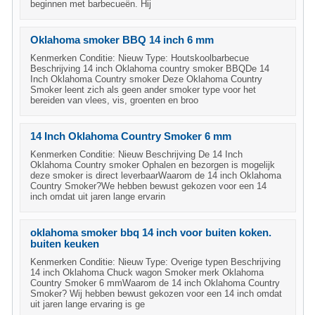
beginnen met barbecueën. Hij
Oklahoma smoker BBQ 14 inch 6 mm
Kenmerken Conditie: Nieuw Type: Houtskoolbarbecue
Beschrijving 14 inch Oklahoma country smoker BBQDe 14
Inch Oklahoma Country smoker Deze Oklahoma Country
Smoker leent zich als geen ander smoker type voor het
bereiden van vlees, vis, groenten en broo
14 Inch Oklahoma Country Smoker 6 mm
Kenmerken Conditie: Nieuw Beschrijving De 14 Inch
Oklahoma Country smoker Ophalen en bezorgen is mogelijk
deze smoker is direct leverbaarWaarom de 14 inch Oklahoma
Country Smoker?We hebben bewust gekozen voor een 14
inch omdat uit jaren lange ervarin
oklahoma smoker bbq 14 inch voor buiten koken.
buiten keuken
Kenmerken Conditie: Nieuw Type: Overige typen Beschrijving
14 inch Oklahoma Chuck wagon Smoker merk Oklahoma
Country Smoker 6 mmWaarom de 14 inch Oklahoma Country
Smoker? Wij hebben bewust gekozen voor een 14 inch omdat
uit jaren lange ervaring is ge