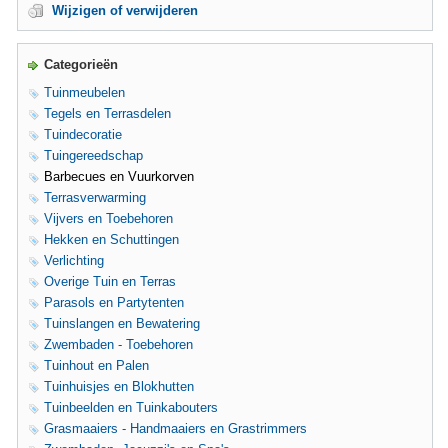
Wijzigen of verwijderen
Categorieën
Tuinmeubelen
Tegels en Terrasdelen
Tuindecoratie
Tuingereedschap
Barbecues en Vuurkorven
Terrasverwarming
Vijvers en Toebehoren
Hekken en Schuttingen
Verlichting
Overige Tuin en Terras
Parasols en Partytenten
Tuinslangen en Bewatering
Zwembaden - Toebehoren
Tuinhout en Palen
Tuinhuisjes en Blokhutten
Tuinbeelden en Tuinkabouters
Grasmaaiers - Handmaaiers en Grastrimmers