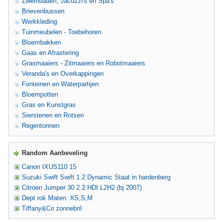
Zwembaden, Jacuzzi's en Spa's
Brievenbussen
Werkkleding
Tuinmeubelen - Toebehoren
Bloembakken
Gaas en Afrastering
Grasmaaiers - Zitmaaiers en Robotmaaiers
Veranda's en Overkappingen
Fonteinen en Waterpartijen
Bloempotten
Gras en Kunstgras
Sierstenen en Rotsen
Regentonnen
Random Aanbeveling
Canon IXUS110 15
Suzuki Swift Swift 1.2 Dynamic Staat in hardenberg
Citroen Jumper 30 2.2 HDI L2H2 (bj 2007)
Dept rok Maten: XS,S,M
Tiffany&Co zonnebril