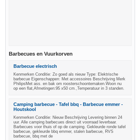
Barbecues en Vuurkorven
Barbecue electrisch
Kenmerken Conditie: Zo goed als nieuw Type: Elektrische
barbecue Eigenschappen: Met accessoires Beschrijving Merk
PhilipsMet ass. en bak om roosterschoontemaken.Woon nu
op een flat,Afmetingen:95 x50 cm.,Temperatuur in 3 standen.
Camping barbecue - Tafel bbq - Barbecue emmer -
Houtskool
Kenmerken Conditie: Nieuw Beschrijving Levering binnen 24
uur. Alle camping barbecues direct uit voorraad leverbaar.
Barbecues voor thuis of op de camping. Gekleurde ronde tafel
barbecue, gekleurde bbq emmer, stalen barbecue, RVS
barbecue, bbq met de