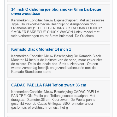
14 inch Oklahoma joe bbq smoker 6mm barbecue
onverwoestbaar
Kenmerken Conditie: Nieuw Eigenschappen: Met accessoires
Type: Houtskoolbarbecue Beschrijving Aangeboden door
OklahomaBBQ: THE LEGENDARY OKLAHOMA COUNTRY
SMOKER BARBECUE CHUCK WAGON Uniek model met
vele verbeteringen en tot 8 mm buisstaal. De Oklahom
Kamado Black Monster 14 inch 1
Kenmerken Conditie: Nieuw Beschrijving De Kamado Black
Monster 14 inch is de kleinste van de serie, maar zeker niet
de minste. Dit is de ideale bbq. Stelt u zich voor.. Op een
warme zomerdag heerlijk en gezond barbecueën met de
Kamado Standalone same
CADAC PAELLA PAN Teflon zwart 36 cm
Kenmerken Conditie: Nieuw Beschrijving CADAC PAELLA
PAN TEFLON Paella pan.Teflon gecoate braadpan. Met
draagtas. Diameter:36 cm Kleur zwart .De Paella pan is
geschikt voor de Cadac Grillogas BBQ en ieder ander
gasfornuis of elektrisch fornuis. Het g