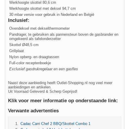
Werkhoogte skottel 80,6 cm
Werkhoogte skottel met deksel 94,7 cm
30 mbar versie voor gebruik in Nederland en België
Inclusief:
Ovendeksel met dekselthermometer
Pandrager, te gebruiken als pannensteun boven de gasbrander en
omgekeerd als tafelonderzetter
Skottel Ø48,5 cm
Grillplaat
Nylon opberg- en draagtassen
Full-color receptenboekje
Exclusief gasdrukregelaar en een gasfles
Naast deze aanbieding heeft Outlet-Shopping.nl nog veel meer
aanbiedingen en artikelen.
Uit Voorraad Geleverd & Scherp Geprijsd!
Klik voor meer informatie op onderstaande link:
Verwante advertenties
Cadac Carri Chef 2 BBQ/Skottel Combo 1