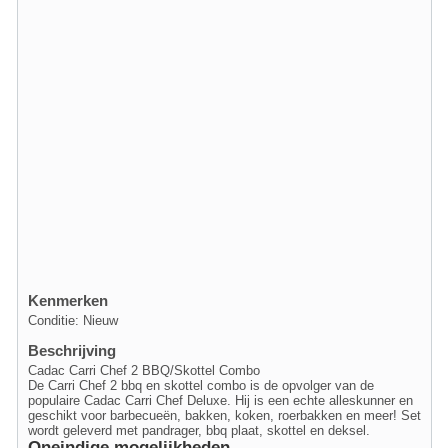
Kenmerken
Conditie: Nieuw
Beschrijving
Cadac Carri Chef 2 BBQ/Skottel Combo
De Carri Chef 2 bbq en skottel combo is de opvolger van de
populaire Cadac Carri Chef Deluxe. Hij is een echte alleskunner en
geschikt voor barbecueën, bakken, koken, roerbakken en meer! Set
wordt geleverd met pandrager, bbq plaat, skottel en deksel.
Oneindige mogelijkheden