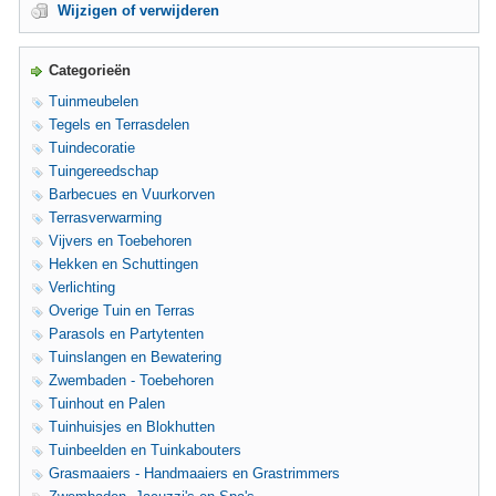
Wijzigen of verwijderen
Categorieën
Tuinmeubelen
Tegels en Terrasdelen
Tuindecoratie
Tuingereedschap
Barbecues en Vuurkorven
Terrasverwarming
Vijvers en Toebehoren
Hekken en Schuttingen
Verlichting
Overige Tuin en Terras
Parasols en Partytenten
Tuinslangen en Bewatering
Zwembaden - Toebehoren
Tuinhout en Palen
Tuinhuisjes en Blokhutten
Tuinbeelden en Tuinkabouters
Grasmaaiers - Handmaaiers en Grastrimmers