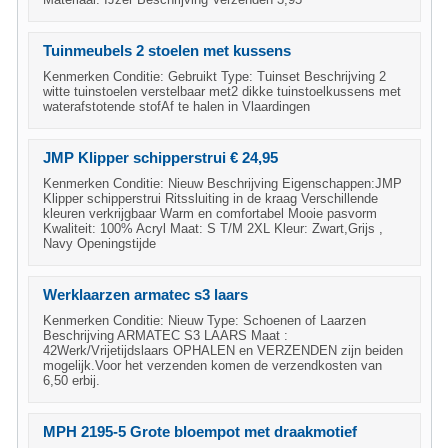
Tuinmeubels 2 stoelen met kussens
Kenmerken Conditie: Gebruikt Type: Tuinset Beschrijving 2
witte tuinstoelen verstelbaar met2 dikke tuinstoelkussens met
waterafstotende stofAf te halen in Vlaardingen
JMP Klipper schipperstrui € 24,95
Kenmerken Conditie: Nieuw Beschrijving Eigenschappen:JMP
Klipper schipperstrui Ritssluiting in de kraag Verschillende
kleuren verkrijgbaar Warm en comfortabel Mooie pasvorm
Kwaliteit: 100% Acryl Maat: S T/M 2XL Kleur: Zwart,Grijs ,
Navy Openingstijde
Werklaarzen armatec s3 laars
Kenmerken Conditie: Nieuw Type: Schoenen of Laarzen
Beschrijving ARMATEC S3 LAARS Maat :
42Werk/Vrijetijdslaars OPHALEN en VERZENDEN zijn beiden
mogelijk.Voor het verzenden komen de verzendkosten van
6,50 erbij.
MPH 2195-5 Grote bloempot met draakmotief