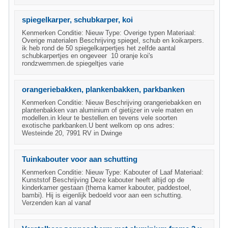
spiegelkarper, schubkarper, koi
Kenmerken Conditie: Nieuw Type: Overige typen Materiaal:
Overige materialen Beschrijving spiegel, schub en koikarpers.
ik heb rond de 50 spiegelkarpertjes het zelfde aantal
schubkarpertjes en ongeveer 10 oranje koi's
rondzwemmen.de spiegeltjes varie
orangeriebakken, plankenbakken, parkbanken
Kenmerken Conditie: Nieuw Beschrijving orangeriebakken en
plantenbakken van aluminium of gietijzer in vele maten en
modellen.in kleur te bestellen.en tevens vele soorten
exotische parkbanken.U bent welkom op ons adres:
Westeinde 20, 7991 RV in Dwinge
Tuinkabouter voor aan schutting
Kenmerken Conditie: Nieuw Type: Kabouter of Laaf Materiaal:
Kunststof Beschrijving Deze kabouter heeft altijd op de
kinderkamer gestaan (thema kamer kabouter, paddestoel,
bambi). Hij is eigenlijk bedoeld voor aan een schutting.
Verzenden kan al vanaf