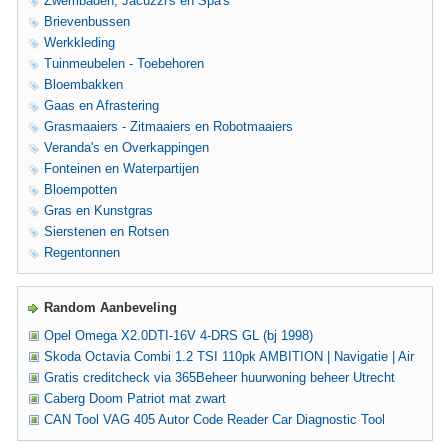
Zwembaden, Jacuzzi's en Spa's
Brievenbussen
Werkkleding
Tuinmeubelen - Toebehoren
Bloembakken
Gaas en Afrastering
Grasmaaiers - Zitmaaiers en Robotmaaiers
Veranda's en Overkappingen
Fonteinen en Waterpartijen
Bloempotten
Gras en Kunstgras
Sierstenen en Rotsen
Regentonnen
Random Aanbeveling
Opel Omega X2.0DTI-16V 4-DRS GL (bj 1998)
Skoda Octavia Combi 1.2 TSI 110pk AMBITION | Navigatie | Air
Gratis creditcheck via 365Beheer huurwoning beheer Utrecht
Caberg Doom Patriot mat zwart
CAN Tool VAG 405 Autor Code Reader Car Diagnostic Tool