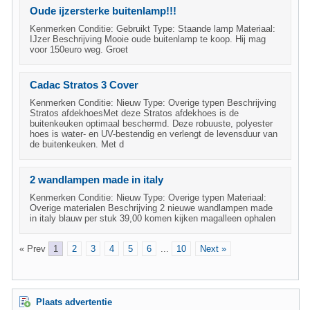
Oude ijzersterke buitenlamp!!!
Kenmerken Conditie: Gebruikt Type: Staande lamp Materiaal:
IJzer Beschrijving Mooie oude buitenlamp te koop. Hij mag
voor 150euro weg. Groet
Cadac Stratos 3 Cover
Kenmerken Conditie: Nieuw Type: Overige typen Beschrijving
Stratos afdekhoesMet deze Stratos afdekhoes is de
buitenkeuken optimaal beschermd. Deze robuuste, polyester
hoes is water- en UV-bestendig en verlengt de levensduur van
de buitenkeuken. Met d
2 wandlampen made in italy
Kenmerken Conditie: Nieuw Type: Overige typen Materiaal:
Overige materialen Beschrijving 2 nieuwe wandlampen made
in italy blauw per stuk 39,00 komen kijken magalleen ophalen
« Prev
1
2
3
4
5
6
...
10
Next »
Plaats advertentie