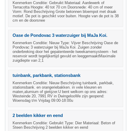
Kenmerken Conditie: Gebruikt Materiaal: Aardewerk of
Terracotta Hoogte: 40 tot 70 cm Doorsnede: 40 cm of meer
Vorm: Rond Beschrijving Grote betonnen bloempot met draak
motief. De pot is geschikt voor buiten. Hoogte van de pot is 38
cm en de doorsnee
Oase de Pondovac 3 waterzuiger bij MaJa Koi.
Kenmerken Conditie: Nieuw Type: Vijver Beschrijving Oase de
Pondovac 3 waterzuiger bij MaJa Koi. Zuigen zonder
onderbreking door het gepatenteerde tweekamersysteem - het
reservoir wordt tegelijkertijd gevuld en leeggemaaktMaximale
zuigdiepte van 2,1
tuinbank, parkbank, stationsbank
Kenmerken Conditie: Nieuw Beschrijving tuinbank, parkbak,
stationsbank. en orangeriebakken. in vele kleuren en
maten,alumium of gietijzer.U bent welkom op ons adres:
Westeinde 20, 7991 RV in DwingelooWe zijn geopend:
Woensdag t/m Vrijdag 09:00-18:00u
2 beelden kikker en eend
Kenmerken Conditie: Gebruikt Type: Dier Materiaal: Beton of
Steen Beschrijving 2 beelden kikker en eend