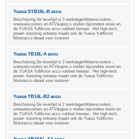
Yuasa SYB16L-B accu
Beschrijving De levertijd is 3 werkdagenWaterscooters ,
sneeuwscooters en ATV&apos;s stellen bijzondere eisen en
de YUASA YuMicron accu voldoet hieraan . Het high-tech,
power- boosting ontwerp maakt ook de Yuasa YuMicron
Motoraccu ideaal voor motoren
Yuasa YB18L-A accu
Beschrijving De levertijd is 2 werkdagenWaterscooters ,
sneeuwscooters en ATV&apos;s stellen bijzondere eisen en
de YUASA YuMicron accu voldoet hieraan . Het high-tech,
power- boosting ontwerp maakt ook de Yuasa YuMicron
Motoraccu ideaal voor motoren
Yuasa YB14L-B2 accu
Beschrijving De levertijd is 2 werkdagenWaterscooters ,
sneeuwscooters en ATV&apos;s stellen bijzondere eisen en
de YUASA YuMicron accu voldoet hieraan . Het high-tech,
power- boosting ontwerp maakt ook de Yuasa YuMicron
Motoraccu ideaal voor motoren