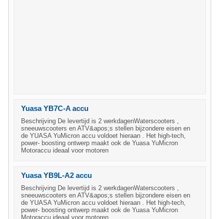
Yuasa YB7C-A accu
Beschrijving De levertijd is 2 werkdagenWaterscooters ,
sneeuwscooters en ATV&apos;s stellen bijzondere eisen en
de YUASA YuMicron accu voldoet hieraan . Het high-tech,
power- boosting ontwerp maakt ook de Yuasa YuMicron
Motoraccu ideaal voor motoren
Yuasa YB9L-A2 accu
Beschrijving De levertijd is 2 werkdagenWaterscooters ,
sneeuwscooters en ATV&apos;s stellen bijzondere eisen en
de YUASA YuMicron accu voldoet hieraan . Het high-tech,
power- boosting ontwerp maakt ook de Yuasa YuMicron
Motoraccu ideaal voor motoren