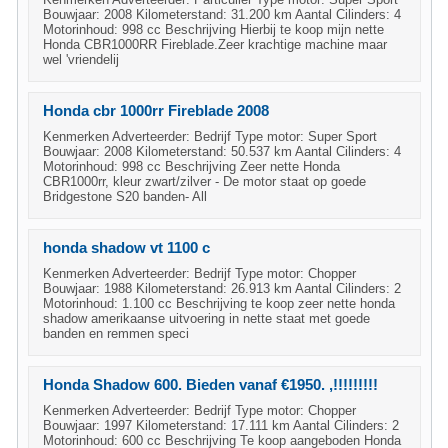
Bouwjaar: 2008 Kilometerstand: 31.200 km Aantal Cilinders: 4
Motorinhoud: 998 cc Beschrijving Hierbij te koop mijn nette
Honda CBR1000RR Fireblade.Zeer krachtige machine maar
wel 'vriendelij
Honda cbr 1000rr Fireblade 2008
Kenmerken Adverteerder: Bedrijf Type motor: Super Sport
Bouwjaar: 2008 Kilometerstand: 50.537 km Aantal Cilinders: 4
Motorinhoud: 998 cc Beschrijving Zeer nette Honda
CBR1000rr, kleur zwart/zilver - De motor staat op goede
Bridgestone S20 banden- All
honda shadow vt 1100 c
Kenmerken Adverteerder: Bedrijf Type motor: Chopper
Bouwjaar: 1988 Kilometerstand: 26.913 km Aantal Cilinders: 2
Motorinhoud: 1.100 cc Beschrijving te koop zeer nette honda
shadow amerikaanse uitvoering in nette staat met goede
banden en remmen speci
Honda Shadow 600. Bieden vanaf €1950. ,!!!!!!!!!
Kenmerken Adverteerder: Bedrijf Type motor: Chopper
Bouwjaar: 1997 Kilometerstand: 17.111 km Aantal Cilinders: 2
Motorinhoud: 600 cc Beschrijving Te koop aangeboden Honda