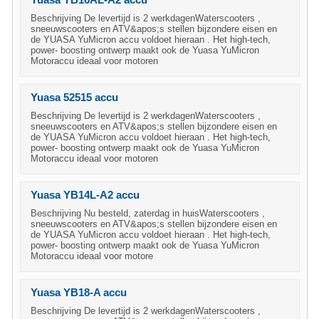
Yuasa YB16AL-A2 accu
Beschrijving De levertijd is 2 werkdagenWaterscooters ,
sneeuwscooters en ATV&apos;s stellen bijzondere eisen en
de YUASA YuMicron accu voldoet hieraan . Het high-tech,
power- boosting ontwerp maakt ook de Yuasa YuMicron
Motoraccu ideaal voor motoren
Yuasa 52515 accu
Beschrijving De levertijd is 2 werkdagenWaterscooters ,
sneeuwscooters en ATV&apos;s stellen bijzondere eisen en
de YUASA YuMicron accu voldoet hieraan . Het high-tech,
power- boosting ontwerp maakt ook de Yuasa YuMicron
Motoraccu ideaal voor motoren
Yuasa YB14L-A2 accu
Beschrijving Nu besteld, zaterdag in huisWaterscooters ,
sneeuwscooters en ATV&apos;s stellen bijzondere eisen en
de YUASA YuMicron accu voldoet hieraan . Het high-tech,
power- boosting ontwerp maakt ook de Yuasa YuMicron
Motoraccu ideaal voor motore
Yuasa YB18-A accu
Beschrijving De levertijd is 2 werkdagenWaterscooters ,