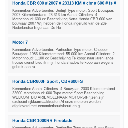
Honda CBR 600 # 2007 # 23313 KM # cbr # 600 # fs #
Kenmerken Adverteerder: Bedrijf Type motor: Sport Bouwjaar:
2007 Kilometerstand: 23.313 km Aantal Cilinders: 4
Motorinhoud: 600 cc Beschrijving Nette Honda CBR 600 van
bouwjaar 2007 Wij hebben de Honda ingeruild van de 2de
Nederlandse Eigenaar. De Ho
Motor 7
Kenmerken Adverteerder: Particulier Type motor: Chopper
Bouwjaar: 1986 Kilometerstand: 55.000 km Aantal Cilinders: 2
Motorinhoud: 1.100 cc Beschrijving Te koop: naar jaren lange
trouwe dienst bied ik mijn honda shadow te koop aan wegens
gebrek aan ru
Honda CBR600F Sport , CBR600FS
Kenmerken Aantal Cilinders: 4 Bouwjaar: 2003 Kilometerstand:
33600 Motorinhoud: 600 Type motor: Sport Beschrijving
WELKOM BIJ ARIEMOLENAAR MOTORS!Prijzen zijn
exclusief rijklaarmaakkosten.Al onze motoren worden
afgeleverd met eenonderhoudsbeurt en g
Honda CBR 1000RR Fireblade
Kenmerken Adverteerder: Particulier Type motor: Super Sport