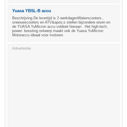
Yuasa YB5L-B accu
Beschrijving De levertijd is 2 werkdagenWaterscooters ,
sneeuwscooters en ATV&apos;s stellen bijzondere eisen en
de YUASA YuMicron accu voldoet hieraan . Het high-tech,
power- boosting ontwerp maakt ook de Yuasa YuMicron
Motoraccu ideaal voor motoren
Advertentie