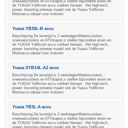
sneeuwscooters en ATV&apos;s stellen bijzondere eisen en
de YUASA YuMicron accu voldoet hieraan . Het high-tech,
power- boosting ontwerp maakt ook de Yuasa YuMicron
Motoraccu ideaal voor motoren
Yuasa YB30L-B accu
Beschrijving De levertijd is 2 werkdagenWaterscooters ,
sneeuwscooters en ATV&apos;s stellen bijzondere eisen en
de YUASA YuMicron accu voldoet hieraan . Het high-tech,
power- boosting ontwerp maakt ook de Yuasa YuMicron
Motoraccu ideaal voor motoren
Yuasa SYB14L-A2 accu
Beschrijving De levertijd is 2 werkdagenWaterscooters ,
sneeuwscooters en ATV&apos;s stellen bijzondere eisen en
de YUASA YuMicron accu voldoet hieraan . Het high-tech,
power- boosting ontwerp maakt ook de Yuasa YuMicron
Motoraccu ideaal voor motoren
Yuasa YB3L-A accu
Beschrijving De levertijd is 2 werkdagenWaterscooters ,
sneeuwscooters en ATV&apos;s stellen bijzondere eisen en
de YUASA YuMicron accu voldoet hieraan . Het high-tech,
power- boosting ontwerp maakt ook de Yuasa YuMicron