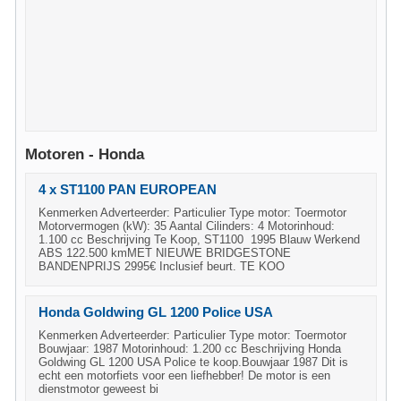
Motoren - Honda
4 x ST1100 PAN EUROPEAN
Kenmerken Adverteerder: Particulier Type motor: Toermotor
Motorvermogen (kW): 35 Aantal Cilinders: 4 Motorinhoud:
1.100 cc Beschrijving Te Koop, ST1100 1995 Blauw Werkend
ABS 122.500 kmMET NIEUWE BRIDGESTONE
BANDENPRIJS 2995€ Inclusief beurt. TE KOO
Honda Goldwing GL 1200 Police USA
Kenmerken Adverteerder: Particulier Type motor: Toermotor
Bouwjaar: 1987 Motorinhoud: 1.200 cc Beschrijving Honda
Goldwing GL 1200 USA Police te koop.Bouwjaar 1987 Dit is
echt een motorfiets voor een liefhebber! De motor is een
dienstmotor geweest bi