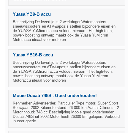
Yuasa YB9-B accu
Beschrijving De levertijd is 2 werkdagenWaterscooters ,
sneeuwscooters en ATV&apos;s stellen bijzondere eisen en
de YUASA YuMicron accu voldoet hieraan . Het high-tech,
power- boosting ontwerp maakt ook de Yuasa YuMicron
Motoraccu ideaal voor motoren
Yuasa YB16-B accu
Beschrijving De levertijd is 2 werkdagenWaterscooters ,
sneeuwscooters en ATV&apos;s stellen bijzondere eisen en
de YUASA YuMicron accu voldoet hieraan . Het high-tech,
power- boosting ontwerp maakt ook de Yuasa YuMicron
Motoraccu ideaal voor motoren
Mooie Ducati 748S . Goed onderhouden!
Kenmerken Adverteerder: Particulier Type motor: Super Sport
Bouwjaar: 2002 Kilometerstand: 26.000 km Aantal Cilinders: 2
Motorinhoud: 748 cc Beschrijving Mooie goed onderhouden
Ducati 748S uit 2002.Motor heeft 26000 km gelopen. Verkeerd
in zeer goede