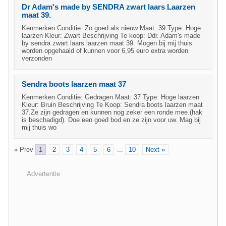
Dr Adam's made by SENDRA zwart laars Laarzen
maat 39.
Kenmerken Conditie: Zo goed als nieuw Maat: 39 Type: Hoge
laarzen Kleur: Zwart Beschrijving Te koop: Ddr. Adam's made
by sendra zwart laars laarzen maat 39. Mogen bij mij thuis
worden opgehaald of kunnen voor 6,95 euro extra worden
verzonden
Sendra boots laarzen maat 37
Kenmerken Conditie: Gedragen Maat: 37 Type: Hoge laarzen
Kleur: Bruin Beschrijving Te Koop: Sendra boots laarzen maat
37.Ze zijn gedragen en kunnen nog zeker een ronde mee.(hak
is beschadigd). Doe een goed bod en ze zijn voor uw. Mag bij
mij thuis wo
« Prev
1
2
3
4
5
6
...
10
Next »
Advertentie