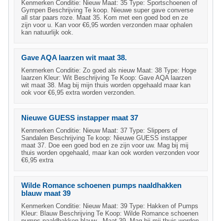
Kenmerken Conditie: Nieuw Maat: 35 Type: Sportschoenen of
Gympen Beschrijving Te koop. Nieuwe super gave converse
all star paars roze. Maat 35. Kom met een goed bod en ze
zijn voor u. Kan voor €6,95 worden verzonden maar ophalen
kan natuurlijk ook.
Gave AQA laarzen wit maat 38.
Kenmerken Conditie: Zo goed als nieuw Maat: 38 Type: Hoge
laarzen Kleur: Wit Beschrijving Te Koop: Gave AQA laarzen
wit maat 38. Mag bij mijn thuis worden opgehaald maar kan
ook voor €6,95 extra worden verzonden.
Nieuwe GUESS instapper maat 37
Kenmerken Conditie: Nieuw Maat: 37 Type: Slippers of
Sandalen Beschrijving Te koop: Nieuwe GUESS instapper
maat 37. Doe een goed bod en ze zijn voor uw. Mag bij mij
thuis worden opgehaald, maar kan ook worden verzonden voor
€6,95 extra
Wilde Romance schoenen pumps naaldhakken
blauw maat 39
Kenmerken Conditie: Nieuw Maat: 39 Type: Hakken of Pumps
Kleur: Blauw Beschrijving Te Koop: Wilde Romance schoenen
pumps naaldhakken blauw . Maat 39. Mag bij mij thuis worden