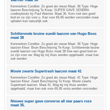
Warmer maat 36
Kenmerken Conditie: Zo goed als nieuw Maat: 36 Type: Hoge
laarzen Beschrijving Te Koop: SUPER GAVE SENDRA
cowboyboots by Paul Warmer. Maat 36. Kom met een goed
bod en ze zijn voor u. Kan voor €6,95 worden verzonden maar
ophalen kan natuurlijk ook.
Schitterende bruine suedé laarzen van Hugo Boss
maat 38
Kenmerken Conditie: Zo goed als nieuw Maat: 38 Type: Hoge
laarzen Kleur: Bruin Beschrijving Te Koop: Schitterende bruine
suedé laarzen van Hugo Boss maat 38 Doe een goed bod en
ze zijn voor uw. Mag bij mij thuis worden opgehaald, maar kan
ook worden
Mooie zwarte Supertrash laarzen maat 41
Kenmerken Conditie: Zo goed als nieuw Maat: 41 Type: Hoge
laarzen Kleur: Zwart Beschrijving Te Koop: Mooie zwarte
Supertrash laarzen. Maat 41. Mag bij mij thuis worden
opgehaald, maar kan ook voor €6,95 extra worden verzonden
Nieuwe super gave converse all star paars roze
maat 35.