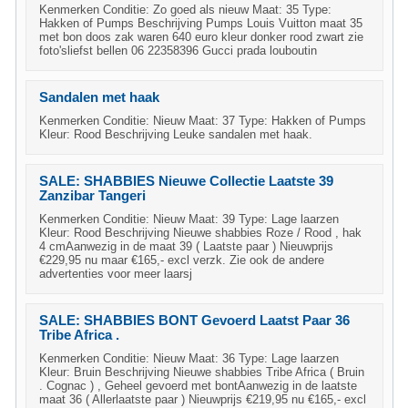
Kenmerken Conditie: Zo goed als nieuw Maat: 35 Type:
Hakken of Pumps Beschrijving Pumps Louis Vuitton maat 35
met bon doos zak waren 640 euro kleur donker rood zwart zie
foto'sliefst bellen 06 22358396 Gucci prada louboutin
Sandalen met haak
Kenmerken Conditie: Nieuw Maat: 37 Type: Hakken of Pumps
Kleur: Rood Beschrijving Leuke sandalen met haak.
SALE: SHABBIES Nieuwe Collectie Laatste 39
Zanzibar Tangeri
Kenmerken Conditie: Nieuw Maat: 39 Type: Lage laarzen
Kleur: Rood Beschrijving Nieuwe shabbies Roze / Rood , hak
4 cmAanwezig in de maat 39 ( Laatste paar ) Nieuwprijs
€229,95 nu maar €165,- excl verzk. Zie ook de andere
advertenties voor meer laarsj
SALE: SHABBIES BONT Gevoerd Laatst Paar 36
Tribe Africa .
Kenmerken Conditie: Nieuw Maat: 36 Type: Lage laarzen
Kleur: Bruin Beschrijving Nieuwe shabbies Tribe Africa ( Bruin
. Cognac ) , Geheel gevoerd met bontAanwezig in de laatste
maat 36 ( Allerlaatste paar ) Nieuwprijs €219,95 nu €165,- excl