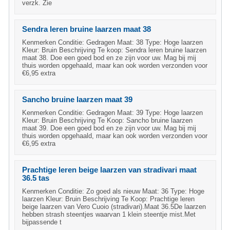
verzk. Zie
Sendra leren bruine laarzen maat 38
Kenmerken Conditie: Gedragen Maat: 38 Type: Hoge laarzen
Kleur: Bruin Beschrijving Te koop: Sendra leren bruine laarzen
maat 38. Doe een goed bod en ze zijn voor uw. Mag bij mij
thuis worden opgehaald, maar kan ook worden verzonden voor
€6,95 extra
Sancho bruine laarzen maat 39
Kenmerken Conditie: Gedragen Maat: 39 Type: Hoge laarzen
Kleur: Bruin Beschrijving Te Koop: Sancho bruine laarzen
maat 39. Doe een goed bod en ze zijn voor uw. Mag bij mij
thuis worden opgehaald, maar kan ook worden verzonden voor
€6,95 extra
Prachtige leren beige laarzen van stradivari maat
36.5 tas
Kenmerken Conditie: Zo goed als nieuw Maat: 36 Type: Hoge
laarzen Kleur: Bruin Beschrijving Te Koop: Prachtige leren
beige laarzen van Vero Cuoio (stradivari).Maat 36.5De laarzen
hebben strash steentjes waarvan 1 klein steentje mist.Met
bijpassende t