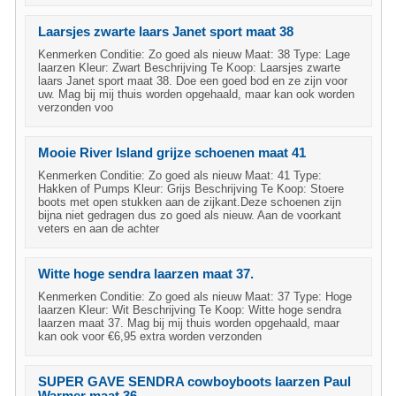
Laarsjes zwarte laars Janet sport maat 38
Kenmerken Conditie: Zo goed als nieuw Maat: 38 Type: Lage
laarzen Kleur: Zwart Beschrijving Te Koop: Laarsjes zwarte
laars Janet sport maat 38. Doe een goed bod en ze zijn voor
uw. Mag bij mij thuis worden opgehaald, maar kan ook worden
verzonden voo
Mooie River Island grijze schoenen maat 41
Kenmerken Conditie: Zo goed als nieuw Maat: 41 Type:
Hakken of Pumps Kleur: Grijs Beschrijving Te Koop: Stoere
boots met open stukken aan de zijkant.Deze schoenen zijn
bijna niet gedragen dus zo goed als nieuw. Aan de voorkant
veters en aan de achter
Witte hoge sendra laarzen maat 37.
Kenmerken Conditie: Zo goed als nieuw Maat: 37 Type: Hoge
laarzen Kleur: Wit Beschrijving Te Koop: Witte hoge sendra
laarzen maat 37. Mag bij mij thuis worden opgehaald, maar
kan ook voor €6,95 extra worden verzonden
SUPER GAVE SENDRA cowboyboots laarzen Paul