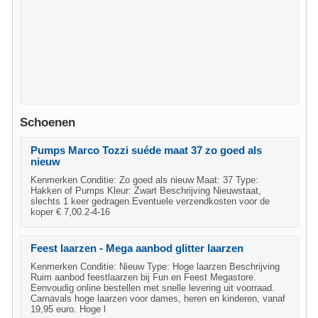
Schoenen
Pumps Marco Tozzi suéde maat 37 zo goed als
nieuw
Kenmerken Conditie: Zo goed als nieuw Maat: 37 Type:
Hakken of Pumps Kleur: Zwart Beschrijving Nieuwstaat,
slechts 1 keer gedragen.Eventuele verzendkosten voor de
koper € 7,00.2-4-16
Feest laarzen - Mega aanbod glitter laarzen
Kenmerken Conditie: Nieuw Type: Hoge laarzen Beschrijving
Ruim aanbod feestlaarzen bij Fun en Feest Megastore.
Eenvoudig online bestellen met snelle levering uit voorraad.
Carnavals hoge laarzen voor dames, heren en kinderen, vanaf
19,95 euro. Hoge l