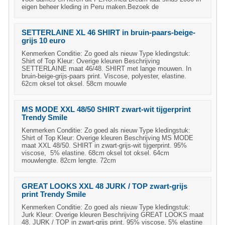
eigen beheer kleding in Peru maken.Bezoek de
SETTERLAINE XL 46 SHIRT in bruin-paars-beige-
grijs 10 euro
Kenmerken Conditie: Zo goed als nieuw Type kledingstuk:
Shirt of Top Kleur: Overige kleuren Beschrijving
SETTERLAINE maat 46/48. SHIRT met lange mouwen. In
bruin-beige-grijs-paars print. Viscose, polyester, elastine.
62cm oksel tot oksel. 58cm mouwle
MS MODE XXL 48/50 SHIRT zwart-wit tijgerprint
Trendy Smile
Kenmerken Conditie: Zo goed als nieuw Type kledingstuk:
Shirt of Top Kleur: Overige kleuren Beschrijving MS MODE
maat XXL 48/50. SHIRT in zwart-grijs-wit tijgerprint. 95%
viscose, 5% elastine. 68cm oksel tot oksel. 64cm
mouwlengte. 82cm lengte. 72cm
GREAT LOOKS XXL 48 JURK / TOP zwart-grijs
print Trendy Smile
Kenmerken Conditie: Zo goed als nieuw Type kledingstuk:
Jurk Kleur: Overige kleuren Beschrijving GREAT LOOKS maat
48. JURK / TOP in zwart-grijs print. 95% viscose, 5% elastine