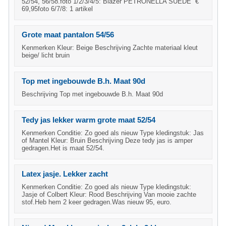
52/54, 56/58.foto 1/2/3/4/5: Blazer PETRONELLA SUEDE €
69,95foto 6/7/8: 1 artikel
Grote maat pantalon 54/56
Kenmerken Kleur: Beige Beschrijving Zachte materiaal kleut
beige/ licht bruin
Top met ingebouwde B.h. Maat 90d
Beschrijving Top met ingebouwde B.h. Maat 90d
Tedy jas lekker warm grote maat 52/54
Kenmerken Conditie: Zo goed als nieuw Type kledingstuk: Jas
of Mantel Kleur: Bruin Beschrijving Deze tedy jas is amper
gedragen.Het is maat 52/54.
Latex jasje. Lekker zacht
Kenmerken Conditie: Zo goed als nieuw Type kledingstuk:
Jasje of Colbert Kleur: Rood Beschrijving Van mooie zachte
stof.Heb hem 2 keer gedragen.Was nieuw 95, euro.