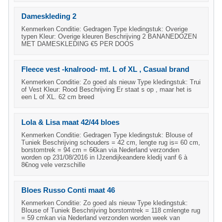
Dameskleding 2
Kenmerken Conditie: Gedragen Type kledingstuk: Overige
typen Kleur: Overige kleuren Beschrijving 2 BANANEDOZEN
MET DAMESKLEDING €5 PER DOOS
Fleece vest -knalrood- mt. L of XL , Casual brand
Kenmerken Conditie: Zo goed als nieuw Type kledingstuk: Trui
of Vest Kleur: Rood Beschrijving Er staat s op , maar het is
een L of XL. 62 cm breed
Lola & Lisa maat 42/44 bloes
Kenmerken Conditie: Gedragen Type kledingstuk: Blouse of
Tuniek Beschrijving schouders = 42 cm, lengte rug is= 60 cm,
borstomtrek = 94 cm = 6€kan via Nederland verzonden
worden op 231/08/2016 in IJzendijkeandere kledij vanf 6 à
8€nog vele verzschille
Bloes Russo Conti maat 46
Kenmerken Conditie: Zo goed als nieuw Type kledingstuk:
Blouse of Tuniek Beschrijving borstomtrek = 118 cmlengte rug
= 59 cmkan via Nederland verzonden worden week van