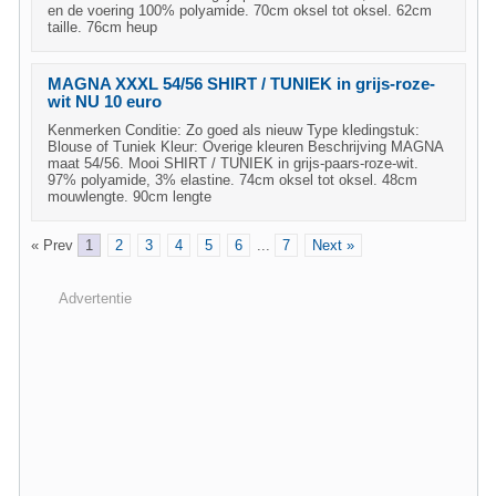
en de voering 100% polyamide. 70cm oksel tot oksel. 62cm
taille. 76cm heup
MAGNA XXXL 54/56 SHIRT / TUNIEK in grijs-roze-
wit NU 10 euro
Kenmerken Conditie: Zo goed als nieuw Type kledingstuk:
Blouse of Tuniek Kleur: Overige kleuren Beschrijving MAGNA
maat 54/56. Mooi SHIRT / TUNIEK in grijs-paars-roze-wit.
97% polyamide, 3% elastine. 74cm oksel tot oksel. 48cm
mouwlengte. 90cm lengte
« Prev
1
2
3
4
5
6
...
7
Next »
Advertentie