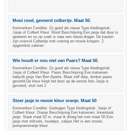
Mooi rood, gevoerd colbertje. Maat 50.
Kenmerken Conditie: Zo goed als nieuw Type kledingstuk:
Jasje of Colbert Kleur: Rood Beschrijving Een jasje dat duur is
geweest en nu op zoek is naar een nieuw drager. De kasten
zijn overvol.Colbertje met voering en mooie knopen. 2
opgestikte zakken
Wie houdt er nou niet van Paars? Maat 50.
Kenmerken Conditie: Zo goed als nieuw Type kledingstuk:
Jasje of Colbert Kleur: Paars Beschrijving Een katoenen
babyrib jasje.Van Bon Aparte. Maar zelf diep, donker paars
geverfd.De kleur klopt het best op de eerste foto.Jasje is
gevoerd, sluit met 2
Stoer jasje in mooie kleur oranje. Maat 50
Kenmerken Conditie: Gedragen Type kledingstuk: Jasje of
Colbert Kleur: Oranje Beschrijving Een katoenen, linnenlook
jasje. Staat maat 52 in, maar ik droeg het met maat 50.Een
jasje met stiksels, touwtjes, zakjes.Het is een mooie,
pompoenoranje kleur.