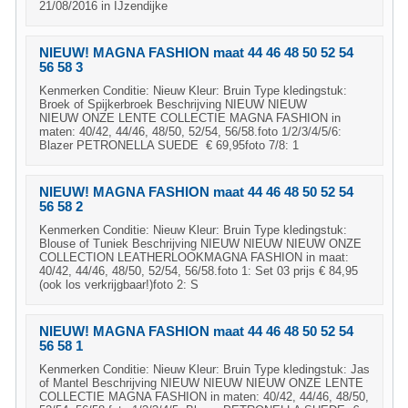
21/08/2016 in IJzendijke
NIEUW! MAGNA FASHION maat 44 46 48 50 52 54
56 58 3
Kenmerken Conditie: Nieuw Kleur: Bruin Type kledingstuk:
Broek of Spijkerbroek Beschrijving NIEUW NIEUW
NIEUW ONZE LENTE COLLECTIE MAGNA FASHION in
maten: 40/42, 44/46, 48/50, 52/54, 56/58.foto 1/2/3/4/5/6:
Blazer PETRONELLA SUEDE € 69,95foto 7/8: 1
NIEUW! MAGNA FASHION maat 44 46 48 50 52 54
56 58 2
Kenmerken Conditie: Nieuw Kleur: Bruin Type kledingstuk:
Blouse of Tuniek Beschrijving NIEUW NIEUW NIEUW ONZE
COLLECTION LEATHERLOOKMAGNA FASHION in maat:
40/42, 44/46, 48/50, 52/54, 56/58.foto 1: Set 03 prijs € 84,95
(ook los verkrijgbaar!)foto 2: S
NIEUW! MAGNA FASHION maat 44 46 48 50 52 54
56 58 1
Kenmerken Conditie: Nieuw Kleur: Bruin Type kledingstuk: Jas
of Mantel Beschrijving NIEUW NIEUW NIEUW ONZE LENTE
COLLECTIE MAGNA FASHION in maten: 40/42, 44/46, 48/50,