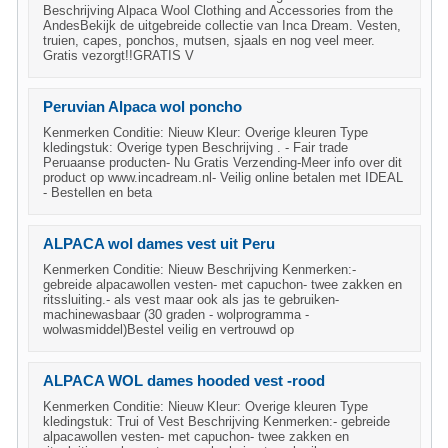
Beschrijving Alpaca Wool Clothing and Accessories from the
AndesBekijk de uitgebreide collectie van Inca Dream. Vesten,
truien, capes, ponchos, mutsen, sjaals en nog veel meer.
Gratis vezorgt!!GRATIS V
Peruvian Alpaca wol poncho
Kenmerken Conditie: Nieuw Kleur: Overige kleuren Type
kledingstuk: Overige typen Beschrijving . - Fair trade
Peruaanse producten- Nu Gratis Verzending-Meer info over dit
product op www.incadream.nl- Veilig online betalen met IDEAL
- Bestellen en beta
ALPACA wol dames vest uit Peru
Kenmerken Conditie: Nieuw Beschrijving Kenmerken:-
gebreide alpacawollen vesten- met capuchon- twee zakken en
ritssluiting.- als vest maar ook als jas te gebruiken-
machinewasbaar (30 graden - wolprogramma -
wolwasmiddel)Bestel veilig en vertrouwd op
ALPACA WOL dames hooded vest -rood
Kenmerken Conditie: Nieuw Kleur: Overige kleuren Type
kledingstuk: Trui of Vest Beschrijving Kenmerken:- gebreide
alpacawollen vesten- met capuchon- twee zakken en