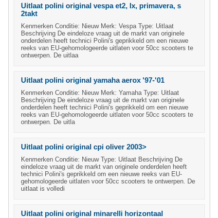
Uitlaat polini original vespa et2, lx, primavera, s
2takt
Kenmerken Conditie: Nieuw Merk: Vespa Type: Uitlaat
Beschrijving De eindeloze vraag uit de markt van originele
onderdelen heeft technici Polini's geprikkeld om een nieuwe
reeks van EU-gehomologeerde uitlaten voor 50cc scooters te
ontwerpen. De uitlaa
Uitlaat polini original yamaha aerox '97-'01
Kenmerken Conditie: Nieuw Merk: Yamaha Type: Uitlaat
Beschrijving De eindeloze vraag uit de markt van originele
onderdelen heeft technici Polini's geprikkeld om een nieuwe
reeks van EU-gehomologeerde uitlaten voor 50cc scooters te
ontwerpen. De uitla
Uitlaat polini original cpi oliver 2003>
Kenmerken Conditie: Nieuw Type: Uitlaat Beschrijving De
eindeloze vraag uit de markt van originele onderdelen heeft
technici Polini's geprikkeld om een nieuwe reeks van EU-
gehomologeerde uitlaten voor 50cc scooters te ontwerpen. De
uitlaat is volledi
Uitlaat polini original minarelli horizontaal