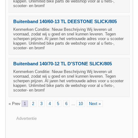
kappen. Unlimited bike parts de webshop voor al u fiets-,
scooter- en bromf
Buitenband 140/60-13 TL DEESTONE SLICK/805
Kenmerken Conditie: Nieuw Beschrijving Wij leveren uit
voorraad, zodat wij u goed en snel kunnen leveren. Tegen
scherpen prijzen. Al jaren het vertrouwde adres voor u scooter
kappen. Unlimited bike parts de webshop voor al u fiets-,
scooter- en bromf
Buitenband 140/70-12 TL D'STONE SLICK/805
Kenmerken Conditie: Nieuw Beschrijving Wij leveren uit
voorraad, zodat wij u goed en snel kunnen leveren. Tegen
scherpen prijzen. Al jaren het vertrouwde adres voor u scooter
kappen. Unlimited bike parts de webshop voor al u fiets-,
scooter- en bromf
« Prev
1
2
3
4
5
6
...
10
Next »
Advertentie