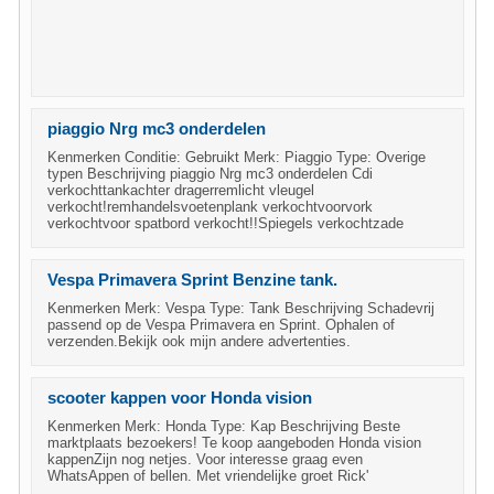
piaggio Nrg mc3 onderdelen
Kenmerken Conditie: Gebruikt Merk: Piaggio Type: Overige
typen Beschrijving piaggio Nrg mc3 onderdelen Cdi
verkochttankachter dragerremlicht vleugel
verkocht!remhandelsvoetenplank verkochtvoorvork
verkochtvoor spatbord verkocht!!Spiegels verkochtzade
Vespa Primavera Sprint Benzine tank.
Kenmerken Merk: Vespa Type: Tank Beschrijving Schadevrij
passend op de Vespa Primavera en Sprint. Ophalen of
verzenden.Bekijk ook mijn andere advertenties.
scooter kappen voor Honda vision
Kenmerken Merk: Honda Type: Kap Beschrijving Beste
marktplaats bezoekers! Te koop aangeboden Honda vision
kappenZijn nog netjes. Voor interesse graag even
WhatsAppen of bellen. Met vriendelijke groet Rick'