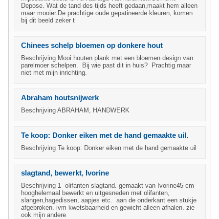
Depose. Wat de tand des tijds heeft gedaan,maakt hem alleen
maar mooier.De prachtige oude gepatineerde kleuren, komen
bij dit beeld zeker t
Chinees schelp bloemen op donkere hout
Beschrijving Mooi houten plank met een bloemen design van
parelmoer schelpen. Bij wie past dit in huis? Prachtig maar
niet met mijn inrichting.
Abraham houtsnijwerk
Beschrijving ABRAHAM, HANDWERK
Te koop: Donker eiken met de hand gemaakte uil.
Beschrijving Te koop: Donker eiken met de hand gemaakte uil
slagtand, bewerkt, Ivorine
Beschrijving 1 olifanten slagtand. gemaakt van Ivorine45 cm
hooghelemaal bewerkt en uitgesneden met olifanten,
slangen,hagedissen, aapjes etc. aan de onderkant een stukje
afgebroken. ivm kwetsbaarheid en gewicht alleen afhalen. zie
ook mijn andere