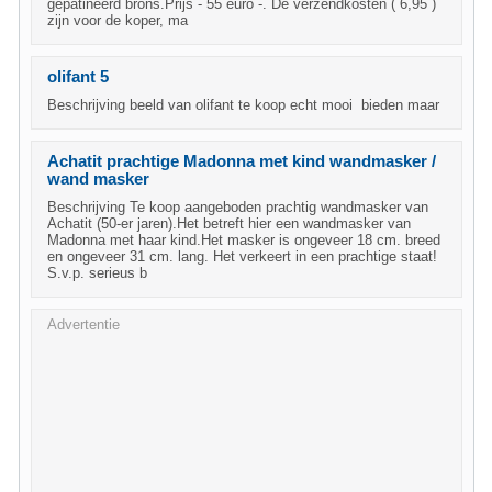
gepatineerd brons.Prijs - 55 euro -. De verzendkosten ( 6,95 )
zijn voor de koper, ma
olifant 5
Beschrijving beeld van olifant te koop echt mooi bieden maar
Achatit prachtige Madonna met kind wandmasker /
wand masker
Beschrijving Te koop aangeboden prachtig wandmasker van
Achatit (50-er jaren).Het betreft hier een wandmasker van
Madonna met haar kind.Het masker is ongeveer 18 cm. breed
en ongeveer 31 cm. lang. Het verkeert in een prachtige staat!
S.v.p. serieus b
Advertentie