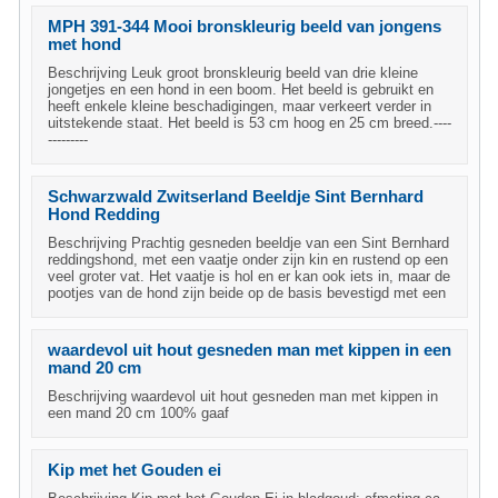
MPH 391-344 Mooi bronskleurig beeld van jongens
met hond
Beschrijving Leuk groot bronskleurig beeld van drie kleine
jongetjes en een hond in een boom. Het beeld is gebruikt en
heeft enkele kleine beschadigingen, maar verkeert verder in
uitstekende staat. Het beeld is 53 cm hoog en 25 cm breed.----
---------
Schwarzwald Zwitserland Beeldje Sint Bernhard
Hond Redding
Beschrijving Prachtig gesneden beeldje van een Sint Bernhard
reddingshond, met een vaatje onder zijn kin en rustend op een
veel groter vat. Het vaatje is hol en er kan ook iets in, maar de
pootjes van de hond zijn beide op de basis bevestigd met een
waardevol uit hout gesneden man met kippen in een
mand 20 cm
Beschrijving waardevol uit hout gesneden man met kippen in
een mand 20 cm 100% gaaf
Kip met het Gouden ei