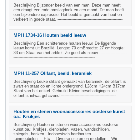
Beschrijving Bijzonder beeld van een man. Deze man heeft
een draagt een rode omslagdoek en een mand. De man heeft
een bijzondere expressie. Het beeld is gemaakt van hout en
verkeert in goede staat. ----------------------------------------------------
MPH 1734-16 Houten beeld leeuw
Beschrijving Een schitterende houten leeuw. De liggende
leeuw komt uit Brazilië. Lengte: 79 cmBreedte: 27 cmHoogte:
33 cm Staat van het artikel: Zo goed als nieuw ----------------------
-----------------------------------------------------------------
MPH 11-257 Olifant, beeld, keramiek
Beschrijving Leuke olifant gemaakt van keramiek, de olifant is
zwart en staat op en lichte ondergrond. L28cm H24cm B17cm
Staat van het artikel: Gebruikt Kleine beschadigingen:-de
olifant is ietwat gehavend --------------------------------------------
Houten en stenen woonaccessoires oosterse kunst
oa.: Krukjes
Beschrijving Houten en stenen woonaccessoires oosterse
kunst oa.: Krukjes, dienbladen, vazen, wandschilden,
spiegels, banken...Indonesisch hardhouten
tuinmeubelen.....Etc.... Diverse prijzen en modellen... Wij