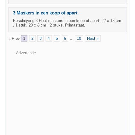
3 Maskers in een koop of apart.
Beschrijving 3 Hout maskers in een koop of apart. 22 x 13 cm
. 1 stuk. 20 x 8 cm . 2 stuks. Primastaat.
« Prev
1
2
3
4
5
6
...
10
Next »
Advertentie