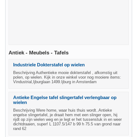
Antiek - Meubels - Tafels
Industriele Dokterstafel op wielen
Beschrijving Authentieke mooie dokterstafel , afkomstig uit
polen, op wielen. Kijk in onze winkel voor nog mooiere items:
Vindustrial,Ijburglaan 1499.Ijburg in Amsterdam
Antieke Engelse tafel slingertafel verlengbaar op
wielen
Beschrijving Were home, waar huis thuis wordt..Antieke
engelse slingertafel, je draait hem met een slinger open, hij
rijdt op zijn wielen weg en je legt er het tussenstuk in en weer
dichtdraaien, super! L 1107.5/147 b 99 h 75.5 van grond naar
rand 62