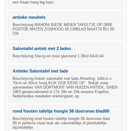
een fraaie hang leg kast
antieke meubels
Beschrijving MAHONI BIEDE MEIER TAFELTJE OP DRIE
POOTDE MATEN ZIJNHOOG 65 CMBLAD MAAT70 BIJ 59
CM
Salontafel antiek met 2 laden
Beschrijving Stevig en mooi glanzend 1.38x0.64x0.44
Antieke Salontafel met lade
Beschrijving Antiek salontafel met lade.Afmeting: 140cm x
70cm en 50cm hoog KLIK OOK EENS OP: Bekijk meer
advertenties VAN DORTMONT VAN HUIZEN ANTIEK, SINDS
1963.gespecialiseerd in 17e 18e en 19e eeuwse Engelse,
Nederlandse meubelen enkleingoed, op
rond houten tafeltje hoogte 56 doorsnee blad68
Beschrijving rond houten tafeltje hoogte 56 doorsnee blad
68 in perfecte staat leuk als salontafeltje of planttafeltje
bijzettafeltje