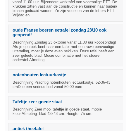
vanaf 11.00 uur. Bijzondere werktafel van voormalige PTT. De
krukken zitten vast aan de constructie en kunnen naar buiten/
binnen gedraaid worden. Ze zijn voorzien van de letters PTT.
Vrijdag en
oude Franse boeren eettafel zondag 23/10 ook
geopend!
Beschrijving Zondag 23 oktober vanaf 11.00 uur koopzondag!
Als je op zoek bent naar een tafel met een ruwe eenvoudige
uitstraling, moet je deze even bekijken. Deze tafel heeft een
zeer geleefd blad. Mooie combinatie met het stoere
onderstel.Afmeting:
notenhouten lectuurkastje
Beschrijving Prachtig notenhouten lectuurkastje. 62-36-43
cmDoe een serieus bod vanaf 50.00 euro
Tafeltje zeer goede staat
Beschrijving Zeer mooi tafeltje in goede staat, mooie
kleur.Afmeting: blad 43x43 cm. Hoogte: 75 cm.
antiek theetafel