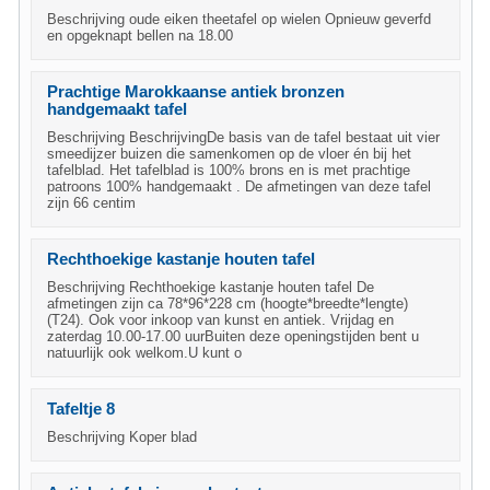
Beschrijving oude eiken theetafel op wielen Opnieuw geverfd
en opgeknapt bellen na 18.00
Prachtige Marokkaanse antiek bronzen
handgemaakt tafel
Beschrijving BeschrijvingDe basis van de tafel bestaat uit vier
smeedijzer buizen die samenkomen op de vloer én bij het
tafelblad. Het tafelblad is 100% brons en is met prachtige
patroons 100% handgemaakt . De afmetingen van deze tafel
zijn 66 centim
Rechthoekige kastanje houten tafel
Beschrijving Rechthoekige kastanje houten tafel De
afmetingen zijn ca 78*96*228 cm (hoogte*breedte*lengte)
(T24). Ook voor inkoop van kunst en antiek. Vrijdag en
zaterdag 10.00-17.00 uurBuiten deze openingstijden bent u
natuurlijk ook welkom.U kunt o
Tafeltje 8
Beschrijving Koper blad