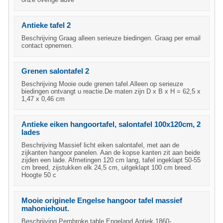
Antieke tafel 2
Beschrijving Graag alleen serieuze biedingen. Graag per email
contact opnemen.
Grenen salontafel 2
Beschrijving Mooie oude grenen tafel.Alleen op serieuze
biedingen ontvangt u reactie.De maten zijn D x B x H = 62,5 x
1,47 x 0,46 cm
Antieke eiken hangoortafel, salontafel 100x120cm, 2
lades
Beschrijving Massief licht eiken salontafel, met aan de
zijkanten hangoor panelen. Aan de kopse kanten zit aan beide
zijden een lade. Afmetingen 120 cm lang, tafel ingeklapt 50-55
cm breed, zijstukken elk 24,5 cm, uitgeklapt 100 cm breed.
Hoogte 50 c
Mooie originele Engelse hangoor tafel massief
mahoniehout.
Beschrijving Pembroke table.Engeland.Antiek.1860-