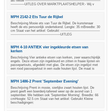
als nieuw ----------------------------------------------------------------------------
--------------UITLEG OVER MARKTPLAATSHELPER:- Wij v
MPH 2142-2 Ets Tuur de Rijbel
Beschrijving Mooie ets van Tuur de Rijbel. De kunstenaar
heeft de ets persoonlijk ondertekend. Lengte: 35 mBreedte: 30
cm Staat van het artikel: Gebruikt ----------------------------------------
--------------------------------------------------UITLEG
MPH 4-10 ANTIEK vier ingekleurde etsen van
kerken
Beschrijving Vier antieke etsen van kerken, zeer waarschijnlijk
engels. Deze etsen zijn ingekleurd en zitten in fraaie lijsten en
passepartouts, afgedekt met glas. De etsen zijn ingelijst met
een rood passepartout in een oude houten lijst. De maat is
MPH 1486-2 Prent 'September Evening'
Beschrijving Prent in mooie, sierlijke zwart houten lijst. De
prent geeft een boerderij-tafereel weer op de avond van 1
september. We hebben ook 'September Morning'. Breedte: 66
cmHoogte: 52.5 cm Staat van het artikel: Gebruikt Kleine
beschadigingen: