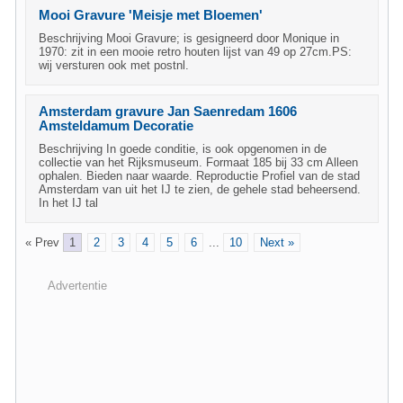
Mooi Gravure 'Meisje met Bloemen'
Beschrijving Mooi Gravure; is gesigneerd door Monique in
1970: zit in een mooie retro houten lijst van 49 op 27cm.PS:
wij versturen ook met postnl.
Amsterdam gravure Jan Saenredam 1606
Amsteldamum Decoratie
Beschrijving In goede conditie, is ook opgenomen in de
collectie van het Rijksmuseum. Formaat 185 bij 33 cm Alleen
ophalen. Bieden naar waarde. Reproductie Profiel van de stad
Amsterdam van uit het IJ te zien, de gehele stad beheersend.
In het IJ tal
« Prev
1
2
3
4
5
6
...
10
Next »
Advertentie