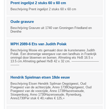
Prent ingelijst 2 stuks 60 x 60 cm
Beschrijving Prent ingelijst 2 stuks 60 x 60 cm
Oude gravure
Beschrijving Gravure uit 1740 van Groningen Friedland en
Drenthe
MPH 2089-6 Ets van Judith Polak
Beschrijving Mooie ets gemaakt door de kunstenares Judith
Polak. Een dromerige weergave van een landhuis in Frankrijk
omringd door bloemen en bomen. Afmeting ets HxB 16.5 x
13.5 cm.Afmeting geheel HxB 42 x 32 cm. ----------------------------
---------
Hendrik Spielman etsen 18de eeuw
Beschrijving Etsen Hendrik Spilman Oegstgeest, Oud
Poegeest van de achterzijde, Anno 1738Oegstgeest, Oud
Poegeest van de voorzijde, Anno 1738Hazerswoude,
Stoopenburg, Anno 1730Hazerswoude, Rynenburg,
Anno1730Per stuk € 40,=alles € 125,=