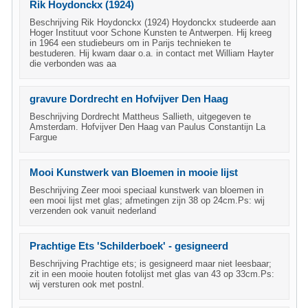
Rik Hoydonckx (1924)
Beschrijving Rik Hoydonckx (1924) Hoydonckx studeerde aan
Hoger Instituut voor Schone Kunsten te Antwerpen. Hij kreeg
in 1964 een studiebeurs om in Parijs technieken te
bestuderen. Hij kwam daar o.a. in contact met William Hayter
die verbonden was aa
gravure Dordrecht en Hofvijver Den Haag
Beschrijving Dordrecht Mattheus Sallieth, uitgegeven te
Amsterdam. Hofvijver Den Haag van Paulus Constantijn La
Fargue
Mooi Kunstwerk van Bloemen in mooie lijst
Beschrijving Zeer mooi speciaal kunstwerk van bloemen in
een mooi lijst met glas; afmetingen zijn 38 op 24cm.Ps: wij
verzenden ook vanuit nederland
Prachtige Ets 'Schilderboek' - gesigneerd
Beschrijving Prachtige ets; is gesigneerd maar niet leesbaar;
zit in een mooie houten fotolijst met glas van 43 op 33cm.Ps:
wij versturen ook met postnl.