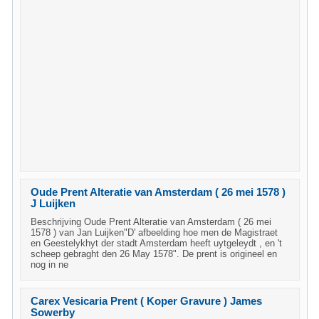
Oude Prent Alteratie van Amsterdam ( 26 mei 1578 )
J Luijken
Beschrijving Oude Prent Alteratie van Amsterdam ( 26 mei
1578 ) van Jan Luijken"D' afbeelding hoe men de Magistraet
en Geestelykhyt der stadt Amsterdam heeft uytgeleydt , en 't
scheep gebraght den 26 May 1578". De prent is origineel en
nog in ne
Carex Vesicaria Prent ( Koper Gravure ) James
Sowerby