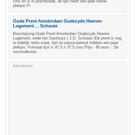
cms en is in prachtstaat, de lijst heeft een paar kleine
plekjes.Pr
Oude Prent Amsterdam Oudezyds Heeren-
Logement ... Schoute
Beschrijving Oude Prent Amsterdam Oudezyds Heeren-
Logement, ende het Gasthuys ( J.G. Schoute )De prent is nog
in redelijk nette staat, lijst en passe-partout hebben een paar
plekjes. Formaat lijst is 47,5 x 37,5 cms.Prijs - 80 euro -. De
verzendkoste
Advertentie