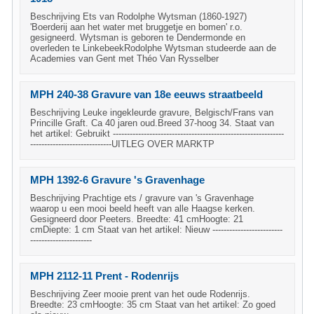
Beschrijving Ets van Rodolphe Wytsman (1860-1927)
'Boerderij aan het water met bruggetje en bomen' r.o.
gesigneerd. Wytsman is geboren te Dendermonde en
overleden te LinkebeekRodolphe Wytsman studeerde aan de
Academies van Gent met Théo Van Rysselber
MPH 240-38 Gravure van 18e eeuws straatbeeld
Beschrijving Leuke ingekleurde gravure, Belgisch/Frans van
Princille Graft. Ca 40 jaren oud.Breed 37-hoog 34. Staat van
het artikel: Gebruikt -------------------------------------------------------------
-----------------------------UITLEG OVER MARKTP
MPH 1392-6 Gravure 's Gravenhage
Beschrijving Prachtige ets / gravure van 's Gravenhage
waarop u een mooi beeld heeft van alle Haagse kerken.
Gesigneerd door Peeters. Breedte: 41 cmHoogte: 21
cmDiepte: 1 cm Staat van het artikel: Nieuw -------------------------
----------------------
MPH 2112-11 Prent - Rodenrijs
Beschrijving Zeer mooie prent van het oude Rodenrijs.
Breedte: 23 cmHoogte: 35 cm Staat van het artikel: Zo goed