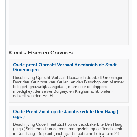
Kunst - Etsen en Gravures
Oude prent Oprecht Verhaal Hoedanigh de Stadt
Groeningen
Beschrijving Oprecht Verhaal, Hoedanigh de Stadt Groeningen
Door den Keurvorst van Keulen, en den Bisschop van Munster
belegert, grouwelijk aangetast; maar door de dappere
moedigheyt der zelver Borgery, en Krijghsmacht, onder 't
gebiedt van den Ed. H
Oude Prent Zicht op de Jacobskerk te Den Haag (
izgs )
Beschrijving Oude Prent Zicht op de Jacobskerk te Den Haag
( izgs )Schitterende oude prent met gezicht op de Jacobskerk
in Den Haag. De prent ( incl. lijst ) meet ruim 17,5 x ruim 23