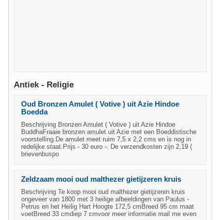
Antiek - Religie
Oud Bronzen Amulet ( Votive ) uit Azie Hindoe
Boedda
Beschrijving Bronzen Amulet ( Votive ) uit Azie Hindoe
BuddhaFraaie bronzen amulet uit Azie met een Boeddistische
voorstelling.De amulet meet ruim 7,5 x 2,2 cms en is nog in
redelijke staat.Prijs - 30 euro -. De verzendkosten zijn 2,19 (
brievenbuspo
Zeldzaam mooi oud malthezer gietijzeren kruis
Beschrijving Te koop mooi oud malthezer gietijzeren kruis
ongeveer van 1800 met 3 heilige afbeeldingen van Paulus -
Petrus en het Heilig Hart Hoogte 172,5 cmBreed 95 cm maat
voetBreed 33 cmdiep 7 cmvoor meer informatie mail me even