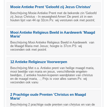
Mooie Antieke Prent 'Geloofd zij Jezus Christus'
Beschrijving Mooie Antieke Prent met de bekende zin 'Geloofd
zij Jezus Christus - In eeuwigheid Amen'.De prent zit in een
houten lijst van 44 op 32cm.Ps: wij versturen ook met postnl;
Mooi Antieke Religieus Beeld in Aardewerk 'Maagd
Maria'
Beschrijving Mooi Antieke Religieus Beeld in Aardewerk van
de Maagd Maria met Jesus; hoogte is 37cm.PS: wij
verzenden ook met postnl.
12 Antieke Religieuze Voorwerpen
Beschrijving Met o.a. Antieke prent van heilige maagd maria,
mooi beeldje van maria en jesus, verschillende engelen-
beeldjes, 2 antieke houten-koperen wandplaten van christus
en de maagd maria, ..; Prijs is voor alles samen.Ps: wij
verzenden ook vanu
2 Prachtige oude Prenten 'Christus en Maagd
Maria'
Beschrijving 2 prachtige oude prenten van christus en van de