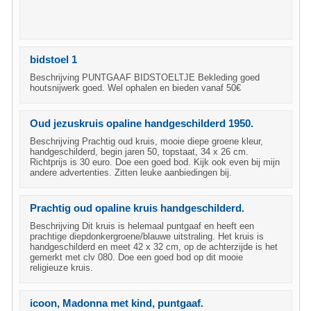
bidstoel 1
Beschrijving PUNTGAAF BIDSTOELTJE Bekleding goed
houtsnijwerk goed. Wel ophalen en bieden vanaf 50€
Oud jezuskruis opaline handgeschilderd 1950.
Beschrijving Prachtig oud kruis, mooie diepe groene kleur,
handgeschilderd, begin jaren 50, topstaat, 34 x 26 cm.
Richtprijs is 30 euro. Doe een goed bod. Kijk ook even bij mijn
andere advertenties. Zitten leuke aanbiedingen bij.
Prachtig oud opaline kruis handgeschilderd.
Beschrijving Dit kruis is helemaal puntgaaf en heeft een
prachtige diepdonkergroene/blauwe uitstraling. Het kruis is
handgeschilderd en meet 42 x 32 cm, op de achterzijde is het
gemerkt met clv 080. Doe een goed bod op dit mooie
religieuze kruis.
icoon, Madonna met kind, puntgaaf.