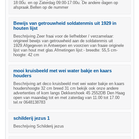
18:00u. en op Zaterdag 09:00-17:00u. De andere dagen op
afspraak.Bellen op de nummer
Bewijs van getrouwheid soldatenmis uit 1929 in
houten lijst
Beschrijving Zeer fraai voor de liefhebber / verzamelaar:
origineel bewijs van getrouwheid aan de soldatenmis uit
1929.Afgegeven in Antwerpen en voorzien van fraaie originele
lijst van hout met glas.Afmetingen lijst:- breedte: 55,5 cm-
hoogte: 42 cm
mooi kruisbeeld met wei water bakje en kaars
houders
Beschrijving art deco kruisbeeld met wei water bakje en kaars
houdershoogte 32 cm breed 31 cm bekijk ook onze andere
advertenties of kom langs Dekkershoek 45 2552DB Den Haag
open van maandag tot en met zaterdag van 11.00 tot 17.00
tel.nr 0648138783
schilderij jezus 1
Beschrijving Schilderij jezus