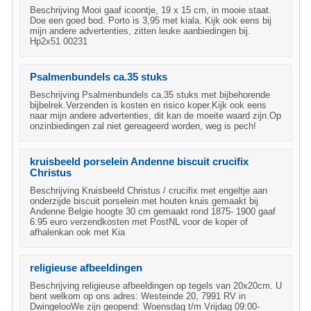
Beschrijving Mooi gaaf icoontje, 19 x 15 cm, in mooie staat.
Doe een goed bod. Porto is 3,95 met kiala. Kijk ook eens bij
mijn andere advertenties, zitten leuke aanbiedingen bij.
Hp2x51 00231
Psalmenbundels ca.35 stuks
Beschrijving Psalmenbundels ca.35 stuks met bijbehorende
bijbelrek.Verzenden is kosten en risico koper.Kijk ook eens
naar mijn andere advertenties, dit kan de moeite waard zijn.Op
onzinbiedingen zal niet gereageerd worden, weg is pech!
kruisbeeld porselein Andenne biscuit crucifix
Christus
Beschrijving Kruisbeeld Christus / crucifix met engeltje aan
onderzijde biscuit porselein met houten kruis gemaakt bij
Andenne Belgie hoogte 30 cm gemaakt rond 1875- 1900 gaaf
6.95 euro verzendkosten met PostNL voor de koper of
afhalenkan ook met Kia
religieuse afbeeldingen
Beschrijving religieuse afbeeldingen op tegels van 20x20cm. U
bent welkom op ons adres: Westeinde 20, 7991 RV in
DwingelooWe zijn geopend: Woensdag t/m Vrijdag 09:00-