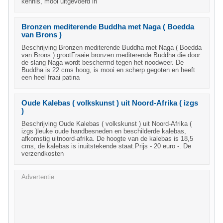
kennis, mooi uitgevoerd in
Bronzen mediterende Buddha met Naga ( Boedda
van Brons )
Beschrijving Bronzen mediterende Buddha met Naga ( Boedda
van Brons ) grootFraaie bronzen mediterende Buddha die door
de slang Naga wordt beschermd tegen het noodweer. De
Buddha is 22 cms hoog, is mooi en scherp gegoten en heeft
een heel fraai patina
Oude Kalebas ( volkskunst ) uit Noord-Afrika ( izgs
)
Beschrijving Oude Kalebas ( volkskunst ) uit Noord-Afrika (
izgs )leuke oude handbesneden en beschilderde kalebas,
afkomstig uitnoord-afrika. De hoogte van de kalebas is 18,5
cms, de kalebas is inuitstekende staat.Prijs - 20 euro -. De
verzendkosten
Advertentie