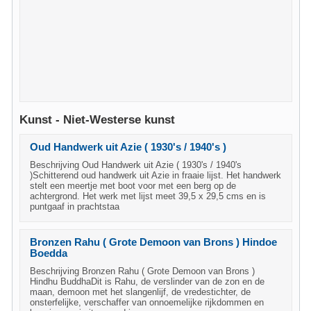
Kunst - Niet-Westerse kunst
Oud Handwerk uit Azie ( 1930's / 1940's )
Beschrijving Oud Handwerk uit Azie ( 1930's / 1940's
)Schitterend oud handwerk uit Azie in fraaie lijst. Het handwerk
stelt een meertje met boot voor met een berg op de
achtergrond. Het werk met lijst meet 39,5 x 29,5 cms en is
puntgaaf in prachtstaa
Bronzen Rahu ( Grote Demoon van Brons ) Hindoe
Boedda
Beschrijving Bronzen Rahu ( Grote Demoon van Brons )
Hindhu BuddhaDit is Rahu, de verslinder van de zon en de
maan, demoon met het slangenlijf, de vredestichter, de
onsterfelijke, verschaffer van onnoemelijke rijkdommen en