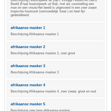
Beschrijving Houtsnijwerk uit Bali ( Vintage Houten Art Deco
Beeld )Fraai houtsnijwerk uit Bali, met als voorstelling een
man en een vrouw.Het beeld is uiigevoerd in een zeer zware
tropische houtsoort (vermoedelijk Swar ) en heel fijn
gedetailleerd.
afrikaanse masker 1
Beschrijving Afrikaanse masker 1
afrikaanse masker 2
Beschrijving Afrikaanse masker 2, zeer groot
afrikaanse masker 3
Beschrijving Afrikaanse masker 3
afrikaanse masker 4
Beschrijving Afrikaanse masker 4, zeer zwaar, groot en oud
afrikaanse masker 5
Beschrijving zeer lang afrikaanse masker