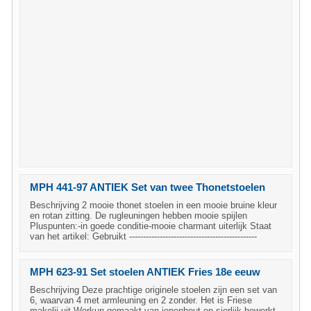
MPH 441-97 ANTIEK Set van twee Thonetstoelen
Beschrijving 2 mooie thonet stoelen in een mooie bruine kleur
en rotan zitting. De rugleuningen hebben mooie spijlen
Pluspunten:-in goede conditie-mooie charmant uiterlijk Staat
van het artikel: Gebruikt ----------------------------------------------
MPH 623-91 Set stoelen ANTIEK Fries 18e eeuw
Beschrijving Deze prachtige originele stoelen zijn een set van
6, waarvan 4 met armleuning en 2 zonder. Het is Friese
makelij uit Workun gemaakt van iepenhout en sierlijk bewerkt.