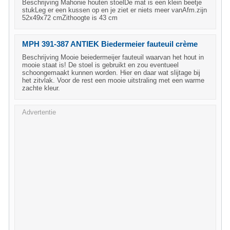
Beschrijving Mahonie houten stoelDe mat is een klein beetje
stukLeg er een kussen op en je ziet er niets meer vanAfm.zijn
52x49x72 cmZithoogte is 43 cm
MPH 391-387 ANTIEK Biedermeier fauteuil crème
Beschrijving Mooie beiedermeijer fauteuil waarvan het hout in
mooie staat is! De stoel is gebruikt en zou eventueel
schoongemaakt kunnen worden. Hier en daar wat slijtage bij
het zitvlak. Voor de rest een mooie uitstraling met een warme
zachte kleur.
Advertentie