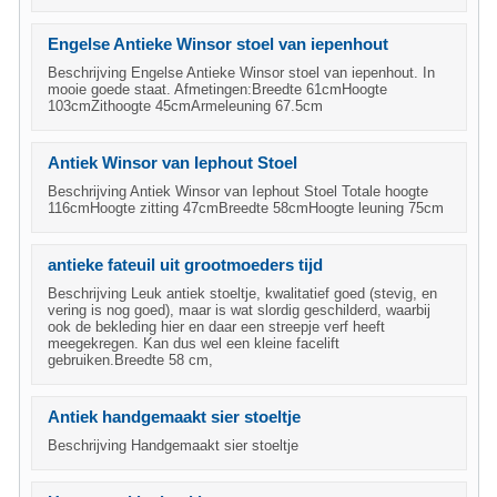
Engelse Antieke Winsor stoel van iepenhout
Beschrijving Engelse Antieke Winsor stoel van iepenhout. In
mooie goede staat. Afmetingen:Breedte 61cmHoogte
103cmZithoogte 45cmArmeleuning 67.5cm
Antiek Winsor van Iephout Stoel
Beschrijving Antiek Winsor van Iephout Stoel Totale hoogte
116cmHoogte zitting 47cmBreedte 58cmHoogte leuning 75cm
antieke fateuil uit grootmoeders tijd
Beschrijving Leuk antiek stoeltje, kwalitatief goed (stevig, en
vering is nog goed), maar is wat slordig geschilderd, waarbij
ook de bekleding hier en daar een streepje verf heeft
meegekregen. Kan dus wel een kleine facelift
gebruiken.Breedte 58 cm,
Antiek handgemaakt sier stoeltje
Beschrijving Handgemaakt sier stoeltje