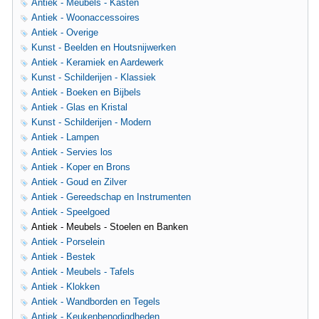
Antiek - Meubels - Kasten
Antiek - Woonaccessoires
Antiek - Overige
Kunst - Beelden en Houtsnijwerken
Antiek - Keramiek en Aardewerk
Kunst - Schilderijen - Klassiek
Antiek - Boeken en Bijbels
Antiek - Glas en Kristal
Kunst - Schilderijen - Modern
Antiek - Lampen
Antiek - Servies los
Antiek - Koper en Brons
Antiek - Goud en Zilver
Antiek - Gereedschap en Instrumenten
Antiek - Speelgoed
Antiek - Meubels - Stoelen en Banken
Antiek - Porselein
Antiek - Bestek
Antiek - Meubels - Tafels
Antiek - Klokken
Antiek - Wandborden en Tegels
Antiek - Keukenbenodigdheden