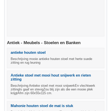
Antiek - Meubels - Stoelen en Banken
antieke houten stoel
Beschrijving mooie antieke houten stoel met herte suede
zitting en rug leuning
Antieke stoel met mooi hout snijwerk en rieten
zitting
Beschrijving Antieke stoel met mooi snijwerkEn vlechtwerk
zittingIs gaaf en stevigZou blij zijn als die een mooie plek
krijgtAfm zijn 60x55x115 cm.
Mahonie houten stoel de mat is stuk