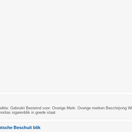
itie: Gebruikt Bestemd voor: Overige Merk: Overige merken Beschrijving Wi
noritas sigarenblik in goede staat.
ntsche Beschuit blik