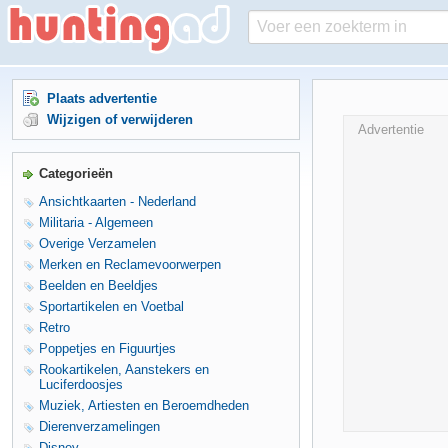
Plaats advertentie
Wijzigen of verwijderen
Advertentie
Categorieën
Ansichtkaarten - Nederland
Militaria - Algemeen
Overige Verzamelen
Merken en Reclamevoorwerpen
Beelden en Beeldjes
Sportartikelen en Voetbal
Retro
Poppetjes en Figuurtjes
Rookartikelen, Aanstekers en
Luciferdoosjes
Muziek, Artiesten en Beroemdheden
Dierenverzamelingen
Disney