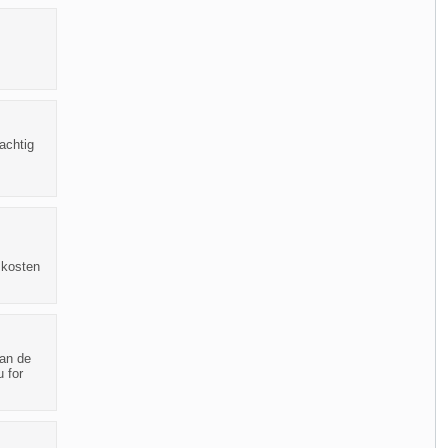
achtig
 kosten
van de
 for