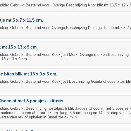
itie: Gebruikt Bestemd voor: Overige Beschrijving Knor blik mt 16,5 x 12 x 
tje mt 5 x 7 x 11,5 cm.
tie: Gebruikt Bestemd voor: Overige Beschrijving Klein geldkistje mt 5 x 7 
 mt 15 x 13 x 9 cm.
itie: Gebruikt Bestemd voor: Koek(jes) Merk: Overige merken Beschrijving
 15 x 13 x 9 cm.
 bites blik mt 13 x 9 x 5 cm.
itie: Gebruikt Bestemd voor: Koek(jes) Beschrijving Gouda cheese bites bli
Chocolat met 3 poesjes - kittens
tie: Gebruikt Beschrijving nostalgisch blik Jaques Chocolat met 3 poesjes -
 ouderdomssporen afm. ca. 25 cm. lang, 5,5 cm. hoog en 14 cm. diep voor kw
. verzenden vrk of ophalen in Budel zie ok mijn