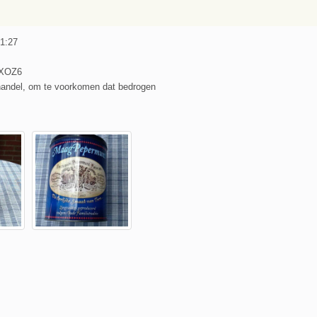
 1:27
JXOZ6
handel, om te voorkomen dat bedrogen