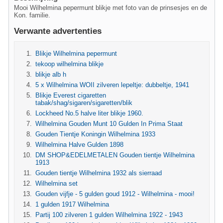
Mooi Wilhelmina pepermunt blikje met foto van de prinsesjes en de
Kon. familie.
Verwante advertenties
Blikje Wilhelmina pepermunt
tekoop wilhelmina blikje
blikje alb h
5 x Wilhelmina WOII zilveren lepeltje: dubbeltje, 1941
Blikje Everest cigaretten
tabak/shag/sigaren/sigaretten/blik
Lockheed No.5 halve liter blikje 1960.
Wilhelmina Gouden Munt 10 Gulden In Prima Staat
Gouden Tientje Koningin Wilhelmina 1933
Wilhelmina Halve Gulden 1898
DM SHOP&EDELMETALEN Gouden tientje Wilhelmina
1913
Gouden tientje Wilhelmina 1932 als sierraad
Wilhelmina set
Gouden vijfje - 5 gulden goud 1912 - Wilhelmina - mooi!
1 gulden 1917 Wilhelmina
Partij 100 zilveren 1 gulden Wilhelmina 1922 - 1943