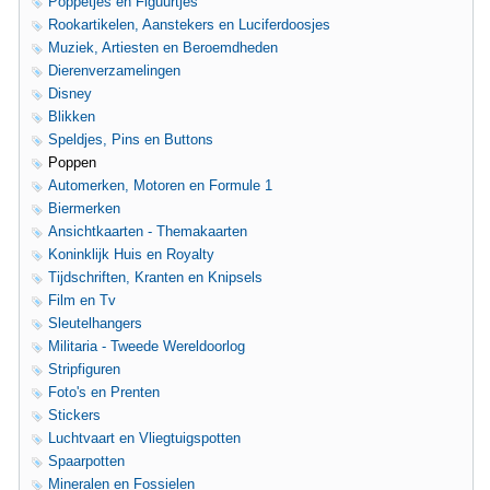
Poppetjes en Figuurtjes
Rookartikelen, Aanstekers en Luciferdoosjes
Muziek, Artiesten en Beroemdheden
Dierenverzamelingen
Disney
Blikken
Speldjes, Pins en Buttons
Poppen
Automerken, Motoren en Formule 1
Biermerken
Ansichtkaarten - Themakaarten
Koninklijk Huis en Royalty
Tijdschriften, Kranten en Knipsels
Film en Tv
Sleutelhangers
Militaria - Tweede Wereldoorlog
Stripfiguren
Foto's en Prenten
Stickers
Luchtvaart en Vliegtuigspotten
Spaarpotten
Mineralen en Fossielen