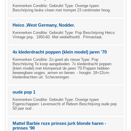
Kenmerken Conditie: Gebruikt Type: Overige typen
Beschrijving leuke clown met trompet 23 centimeter hoog.
Heico ,West Germany, Nodder.
Kenmerken Conditie: Gebruikt Type: Pop Beschrijving Heico
Vintage pop, 1950-60. Met wiebelhoofd. Primastaat,
4x klederdracht poppen (klein model) jaren '70
Kenmerken Conditie: Zo goed als nieuw Type: Pop
Beschrijving Te koop aangeboden. 7x klederdracht poppen
(klein model) met klompenuit de jaren '70.Poppen hebben
beweegbare oogjes, armen en benen. - hoogte: 18+22cm-
klederdrachten uit: Scheveningen
oude pop 1
Kenmerken Conditie: Gebruikt Type: Overige typen
Eigenschappen: Levensecht of Reborn Beschrijving oude pop
50 jaar oud .
Mattel Barbie roze prinses jurk blonde haren -
prinses '90