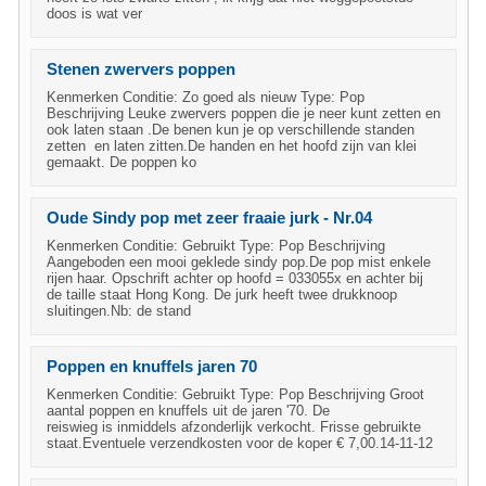
doos is wat ver
Stenen zwervers poppen
Kenmerken Conditie: Zo goed als nieuw Type: Pop
Beschrijving Leuke zwervers poppen die je neer kunt zetten en
ook laten staan .De benen kun je op verschillende standen
zetten en laten zitten.De handen en het hoofd zijn van klei
gemaakt. De poppen ko
Oude Sindy pop met zeer fraaie jurk - Nr.04
Kenmerken Conditie: Gebruikt Type: Pop Beschrijving
Aangeboden een mooi geklede sindy pop.De pop mist enkele
rijen haar. Opschrift achter op hoofd = 033055x en achter bij
de taille staat Hong Kong. De jurk heeft twee drukknoop
sluitingen.Nb: de stand
Poppen en knuffels jaren 70
Kenmerken Conditie: Gebruikt Type: Pop Beschrijving Groot
aantal poppen en knuffels uit de jaren '70. De
reiswieg is inmiddels afzonderlijk verkocht. Frisse gebruikte
staat.Eventuele verzendkosten voor de koper € 7,00.14-11-12