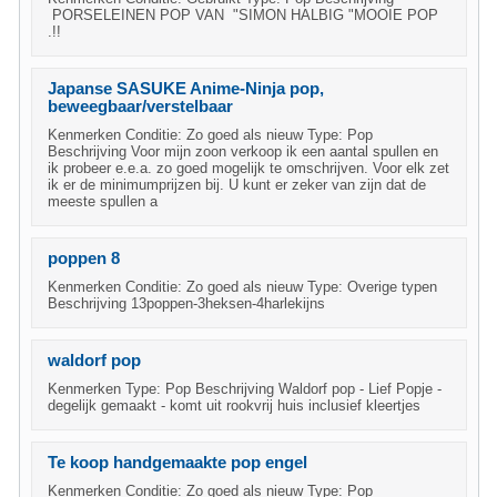
PORSELEINEN POP VAN "SIMON HALBIG "MOOIE POP
.!!
Japanse SASUKE Anime-Ninja pop,
beweegbaar/verstelbaar
Kenmerken Conditie: Zo goed als nieuw Type: Pop
Beschrijving Voor mijn zoon verkoop ik een aantal spullen en
ik probeer e.e.a. zo goed mogelijk te omschrijven. Voor elk zet
ik er de minimumprijzen bij. U kunt er zeker van zijn dat de
meeste spullen a
poppen 8
Kenmerken Conditie: Zo goed als nieuw Type: Overige typen
Beschrijving 13poppen-3heksen-4harlekijns
waldorf pop
Kenmerken Type: Pop Beschrijving Waldorf pop - Lief Popje -
degelijk gemaakt - komt uit rookvrij huis inclusief kleertjes
Te koop handgemaakte pop engel
Kenmerken Conditie: Zo goed als nieuw Type: Pop