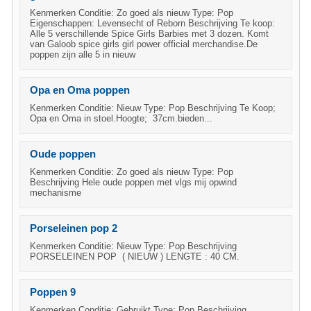
Kenmerken Conditie: Zo goed als nieuw Type: Pop
Eigenschappen: Levensecht of Reborn Beschrijving Te koop:
Alle 5 verschillende Spice Girls Barbies met 3 dozen. Komt
van Galoob spice girls girl power official merchandise.De
poppen zijn alle 5 in nieuw
Opa en Oma poppen
Kenmerken Conditie: Nieuw Type: Pop Beschrijving Te Koop;
Opa en Oma in stoel.Hoogte; 37cm.bieden...
Oude poppen
Kenmerken Conditie: Zo goed als nieuw Type: Pop
Beschrijving Hele oude poppen met vlgs mij opwind
mechanisme
Porseleinen pop 2
Kenmerken Conditie: Nieuw Type: Pop Beschrijving
PORSELEINEN POP ( NIEUW ) LENGTE : 40 CM.
Poppen 9
Kenmerken Conditie: Gebruikt Type: Pop Beschrijving