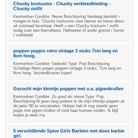
Chucky kostuums - Chucky verkleedkleding -
Chucky outfit
Kenmerken Conditie: Nieuw Beschrijving Vandaag besteld =
morgen in huis. Chucky kostuums voor dames en heren direct
uit voorraad leverbaar. Heeft u een Chucky kostuum / outfit
nodig voor een themafeest, Halloween of ander griezel / horror
/ verkleede
poppen popjes retro vintage 3 stuks 7cm lang en
8cm hoog.
Kenmerken Conditie: Gebruikt Type: Pop Beschrijving
Schattige Retro popjes poppen vintage 3 stuks. 7cm lang en
8cm hoog. Verzendkosten koper!
Gezocht mijn kleintje poppen met o.a. pijpenkrullen
Kenmerken Conditie: Zo goed als nieuw Type: Pop
Beschrijving Al jaren lang probeer ik de mijn kleintje poppen uit
de jaren '80 te verzamelen. Helaas heb ik nog steeds geen
popje met pijpen krullen of rood haar kunnen vinden. Ik blijf
hopen je weet ma
5 verschillende Spice Girls Barbies met doos barbie
girl.