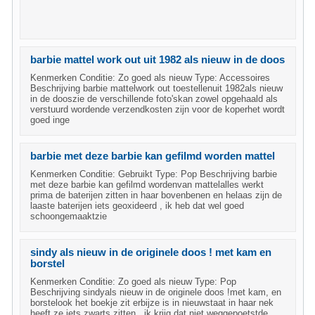
barbie mattel work out uit 1982 als nieuw in de doos
Kenmerken Conditie: Zo goed als nieuw Type: Accessoires
Beschrijving barbie mattelwork out toestellenuit 1982als nieuw
in de dooszie de verschillende foto'skan zowel opgehaald als
verstuurd wordende verzendkosten zijn voor de koperhet wordt
goed inge
barbie met deze barbie kan gefilmd worden mattel
Kenmerken Conditie: Gebruikt Type: Pop Beschrijving barbie
met deze barbie kan gefilmd wordenvan mattelalles werkt
prima de baterijen zitten in haar bovenbenen en helaas zijn de
laaste baterijen iets geoxideerd , ik heb dat wel goed
schoongemaaktzie
sindy als nieuw in de originele doos ! met kam en
borstel
Kenmerken Conditie: Zo goed als nieuw Type: Pop
Beschrijving sindyals nieuw in de originele doos !met kam, en
borstelook het boekje zit erbijze is in nieuwstaat in haar nek
heeft ze iets zwarts zitten , ik krijg dat niet weggepoetstde