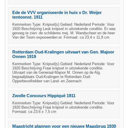
Ede de VVV organiseerde in huis v Dr. Weijer
tentoonst. 1911
Kenmerken Type: Knipsel(s) Gebied: Nederland Periode: Voor
1920 Beschrijving Leuk knipsel in uitstekende conditie. Er was
genoeg te zien: de schilderes mej. M. Wandscheer en de heer
Van der Toorn exposeerden er. Formaat: ca 23,4 x 11,8 cm
Rotterdam Oud-Kralingen uitvaart van Gen. Majoor
Onnen 1919
Kenmerken Type: Knipsel(s) Gebied: Nederland Periode: Voor
1920 Beschrijving Fraai knipsel in uitstekende conditie.
Uitvaart van de Generaal-Majoor M. Onnen op de Alg.
begraafplaats Oud-Kralingen te Rotterdam.Oud-
Opperbevelhebber van Land- en Zeemach
Zwolle Concours Hippiquè 1911
Kenmerken Type: Knipsel(s) Gebied: Nederland Periode: Voor
1920 Beschrijving Fraai knipsel in uitstekende conditie.
Formaat: ca 23,6 x 7,5 cm
Maastricht plannen voor een nieuwe Maasbrug 1930