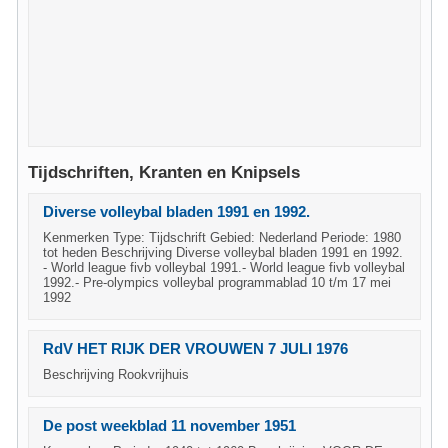
Tijdschriften, Kranten en Knipsels
Diverse volleybal bladen 1991 en 1992.
Kenmerken Type: Tijdschrift Gebied: Nederland Periode: 1980
tot heden Beschrijving Diverse volleybal bladen 1991 en 1992.
- World league fivb volleybal 1991.- World league fivb volleybal
1992.- Pre-olympics volleybal programmablad 10 t/m 17 mei
1992
RdV HET RIJK DER VROUWEN 7 JULI 1976
Beschrijving Rookvrijhuis
De post weekblad 11 november 1951