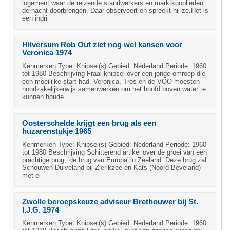
logement waar de reizende standwerkers en marktkooplieden
de nacht doorbrengen. Daar observeert en spreekt hij ze.Het is
een indri
Hilversum Rob Out ziet nog wel kansen voor
Veronica 1974
Kenmerken Type: Knipsel(s) Gebied: Nederland Periode: 1960
tot 1980 Beschrijving Fraai knipsel over een jonge omroep die
een moeilijke start had. Veronica, Tros en de VOO moesten
noodzakelijkerwijs samenwerken om het hoofd boven water te
kunnen houde
Oosterschelde krijgt een brug als een
huzarenstukje 1965
Kenmerken Type: Knipsel(s) Gebied: Nederland Periode: 1960
tot 1980 Beschrijving Schitterend artikel over de groei van een
prachtige brug, 'de brug van Europa' in Zeeland. Deze brug zal
Schouwen-Duiveland bij Zierikzee en Kats (Noord-Beveland)
met el
Zwolle beroepskeuze adviseur Brethouwer bij St.
I.J.G. 1974
Kenmerken Type: Knipsel(s) Gebied: Nederland Periode: 1960