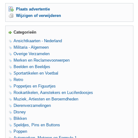
Plaats advertentie
Wijzigen of verwijderen
Categorieën
Ansichtkaarten - Nederland
Militaria - Algemeen
Overige Verzamelen
Merken en Reclamevoorwerpen
Beelden en Beeldjes
Sportartikelen en Voetbal
Retro
Poppetjes en Figuurtjes
Rookartikelen, Aanstekers en Luciferdoosjes
Muziek, Artiesten en Beroemdheden
Dierenverzamelingen
Disney
Blikken
Speldjes, Pins en Buttons
Poppen
Automerken, Motoren en Formule 1