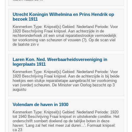
Utrecht Koningin Wilhelmina en Prins Hendrik op
bezoek 1911
Kenmerken Type: Knipsel(s) Gebied: Nederland Periode: Voor
1920 Beschrijving Fraai knipsel. Aan achterzijde in de
rechteronderhoek zit een smal reparatiestrookje vermoedelijk
ter voorkoming van scheuren of vouwen (?). Op de scan viel
de laatste zin v
Laren Kon. Ned. Weerbaarheidsvereeniging in
legerplaats 1911
Kenmerken Type: Knipsel(s) Gebied: Nederland Periode: Voor
1920 Beschrijving Fraai knipsel. Aan de achterzijde is bij beide
hoekjes een stukje reparatietape aangebracht ter voorkoming
van (verder) scheuren. De Minister van Oorlog bezocht op 3
augustu
Volendam de haven in 1930
Kenmerken Type: Knipsel(s) Gebied: Nederland Periode: 1920
tot 1940 Beschrijving Fraai knipsel in uitstekende conditie. Het
onderschrift sombert doelend op de talrijke boten in deze
haven: 'Lang zal het niet meer zal duren...'. Formaat knipsel:
ca 23