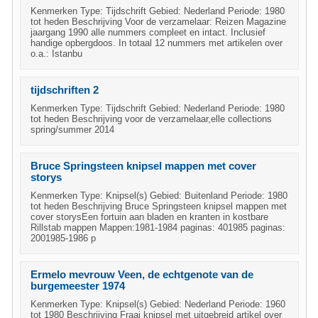
Kenmerken Type: Tijdschrift Gebied: Nederland Periode: 1980
tot heden Beschrijving Voor de verzamelaar: Reizen Magazine
jaargang 1990 alle nummers compleet en intact. Inclusief
handige opbergdoos. In totaal 12 nummers met artikelen over
o.a.: Istanbu
tijdschriften 2
Kenmerken Type: Tijdschrift Gebied: Nederland Periode: 1980
tot heden Beschrijving voor de verzamelaar,elle collections
spring/summer 2014
Bruce Springsteen knipsel mappen met cover
storys
Kenmerken Type: Knipsel(s) Gebied: Buitenland Periode: 1980
tot heden Beschrijving Bruce Springsteen knipsel mappen met
cover storysEen fortuin aan bladen en kranten in kostbare
Rillstab mappen Mappen:1981-1984 paginas: 401985 paginas:
2001985-1986 p
Ermelo mevrouw Veen, de echtgenote van de
burgemeester 1974
Kenmerken Type: Knipsel(s) Gebied: Nederland Periode: 1960
tot 1980 Beschrijving Fraai knipsel met uitgebreid artikel over