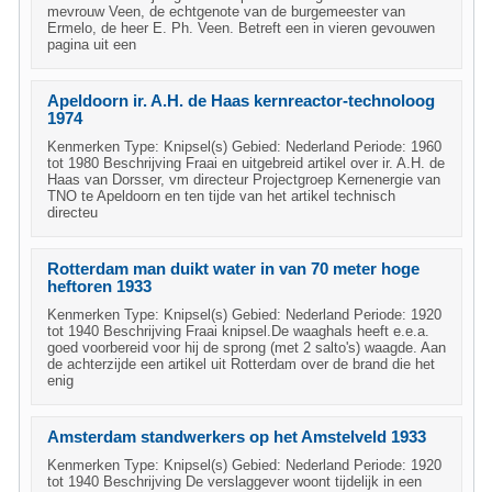
mevrouw Veen, de echtgenote van de burgemeester van
Ermelo, de heer E. Ph. Veen. Betreft een in vieren gevouwen
pagina uit een
Apeldoorn ir. A.H. de Haas kernreactor-technoloog
1974
Kenmerken Type: Knipsel(s) Gebied: Nederland Periode: 1960
tot 1980 Beschrijving Fraai en uitgebreid artikel over ir. A.H. de
Haas van Dorsser, vm directeur Projectgroep Kernenergie van
TNO te Apeldoorn en ten tijde van het artikel technisch
directeu
Rotterdam man duikt water in van 70 meter hoge
heftoren 1933
Kenmerken Type: Knipsel(s) Gebied: Nederland Periode: 1920
tot 1940 Beschrijving Fraai knipsel.De waaghals heeft e.e.a.
goed voorbereid voor hij de sprong (met 2 salto's) waagde. Aan
de achterzijde een artikel uit Rotterdam over de brand die het
enig
Amsterdam standwerkers op het Amstelveld 1933
Kenmerken Type: Knipsel(s) Gebied: Nederland Periode: 1920
tot 1940 Beschrijving De verslaggever woont tijdelijk in een