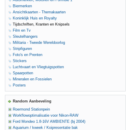
Biermerken
Ansichtkaarten - Themakaarten
Koninklijk Huis en Royalty
Tijdschriften, Kranten en Knipsels
Film en Tv
Sleutelhangers
Militaria - Tweede Wereldoorlog
Stripfiguren
Foto's en Prenten
Stickers
Luchtvaart en Vliegtuigspotten
Spaarpotten
Mineralen en Fossielen
Posters
Random Aanbeveling
Roermond Stationpein
Workflowoptimalisatie voor Nikon-RAW
Ford Mondeo 1.8-16V AMBIENTE (bj 2004)
Aquarium / kweek / Koipresentatie bak