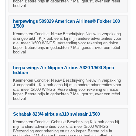
koper. Betere prijs in gedachten ? Mail gerust, over een reëel
bod val
herpawings 509329 American Airlines® Fokker 100
1/500
Kenmerken Conditie: Nieuw Beschrijving Nieuw in verpakking
& ongebruikt ! Kijk ook eens bij mijn andere advertenties voor
o.a. meer 1/500 WINGS !Verzending voor rekening en risico
koper. Betere prijs in gedachten ? Mail gerust, over een reëel
bod val
herpa wings Air Nippon Airbus A320 1/500 Spec
Edition
Kenmerken Conditie: Nieuw Beschrijving Nieuw in verpakking
& ongebruikt ! Kijk ook eens bij mijn andere advertenties voor
o.a. meer 1/500 WINGS !Verzending voor rekening en risico
koper. Betere prijs in gedachten ? Mail gerust, over een reëel
bod val
Schabak 823/4 airbus a310 swissair 1/500
Kenmerken Conditie: Gebruikt Beschrijving Kijk ook eens bij
mijn andere advertenties voor o.a. meer 1/500 WINGS
!Verzending voor rekening en risico koper. Betere prijs in
gedachten ? Mail gerust, over een reëel bod valt altijd te