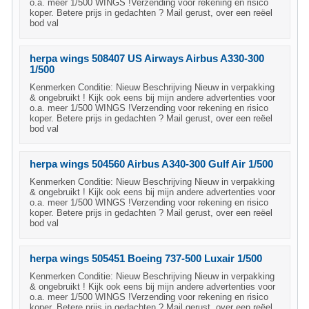
o.a. meer 1/500 WINGS !Verzending voor rekening en risico
koper. Betere prijs in gedachten ? Mail gerust, over een reëel
bod val
herpa wings 508407 US Airways Airbus A330-300
1/500
Kenmerken Conditie: Nieuw Beschrijving Nieuw in verpakking
& ongebruikt ! Kijk ook eens bij mijn andere advertenties voor
o.a. meer 1/500 WINGS !Verzending voor rekening en risico
koper. Betere prijs in gedachten ? Mail gerust, over een reëel
bod val
herpa wings 504560 Airbus A340-300 Gulf Air 1/500
Kenmerken Conditie: Nieuw Beschrijving Nieuw in verpakking
& ongebruikt ! Kijk ook eens bij mijn andere advertenties voor
o.a. meer 1/500 WINGS !Verzending voor rekening en risico
koper. Betere prijs in gedachten ? Mail gerust, over een reëel
bod val
herpa wings 505451 Boeing 737-500 Luxair 1/500
Kenmerken Conditie: Nieuw Beschrijving Nieuw in verpakking
& ongebruikt ! Kijk ook eens bij mijn andere advertenties voor
o.a. meer 1/500 WINGS !Verzending voor rekening en risico
koper. Betere prijs in gedachten ? Mail gerust, over een reëel