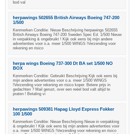
bod val
herpawings 502655 British Airways Boeing 747-200
1/500
Kenmerken Conditie: Nieuw Beschrijving herpawings 502655
British Airways Boeing 747-200 Sweden Spec Ed. 1/500 Nieuw
in verpakking & ongebruikt ! Kijk ook eens bij mijn andere
advertenties voor o.a. meer 1/500 WINGS !Verzending voor
rekening en risico
herpa wings Boeing 737-300 Dt BA set 1/500 NO
BOX
Kenmerken Conditie: Gebruikt Beschrijving Kijk ook eens bij
mijn andere advertenties voor o.a. meer 1/500 WINGS
!Verzending voor rekening en risico koper. Betere prijs in
gedachten ? Mail gerust, over een reëel bod valt altijd te
praten ! Betaling vi
herpawings 509381 Hapag Lloyd Express Fokker
100 1/500
Kenmerken Conditie: Nieuw Beschrijving Nieuw in verpakking
& ongebruikt ! Kijk ook eens bij mijn andere advertenties voor
o.a. meer 1/500 WINGS !Verzending voor rekening en risico