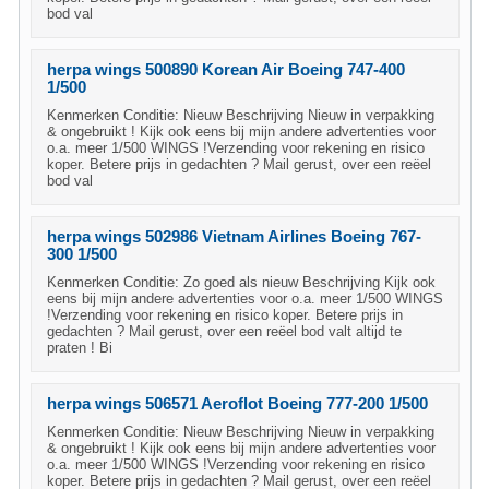
bod val
herpa wings 500890 Korean Air Boeing 747-400
1/500
Kenmerken Conditie: Nieuw Beschrijving Nieuw in verpakking
& ongebruikt ! Kijk ook eens bij mijn andere advertenties voor
o.a. meer 1/500 WINGS !Verzending voor rekening en risico
koper. Betere prijs in gedachten ? Mail gerust, over een reëel
bod val
herpa wings 502986 Vietnam Airlines Boeing 767-
300 1/500
Kenmerken Conditie: Zo goed als nieuw Beschrijving Kijk ook
eens bij mijn andere advertenties voor o.a. meer 1/500 WINGS
!Verzending voor rekening en risico koper. Betere prijs in
gedachten ? Mail gerust, over een reëel bod valt altijd te
praten ! Bi
herpa wings 506571 Aeroflot Boeing 777-200 1/500
Kenmerken Conditie: Nieuw Beschrijving Nieuw in verpakking
& ongebruikt ! Kijk ook eens bij mijn andere advertenties voor
o.a. meer 1/500 WINGS !Verzending voor rekening en risico
koper. Betere prijs in gedachten ? Mail gerust, over een reëel