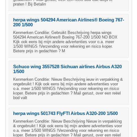
praten ! Bij Betalin
herpa wings 504294 American Airlines® Boeing 767-
200 1/500
Kenmerken Conditie: Gebruikt Beschrijving herpa wings
504294 American Airlines® Boeing 767-200 1/500 NO BOX
Kijk ook eens bij mijn andere advertenties voor o.a. meer
1/500 WINGS !Verzending voor rekening en risico koper.
Betere prijs in gedachten ? M
Schuco wing 3557528 Sichuan airlines Airbus A320
1/500
Kenmerken Conditie: Nieuw Beschrijving ieuw in verpakking &
ongebruikt ! Kijk ook eens bij mijn andere advertenties voor
o.a. meer 1/500 WINGS !Verzending voor rekening en risico
koper. Betere prijs in gedachten ? Mail gerust, over een reëel
bod valt
herpa wings 501743 FlyFTI Airbus A320-200 1/500
Kenmerken Conditie: Nieuw Beschrijving Nieuw in verpakking
& ongebruikt ! Kijk ook eens bij mijn andere advertenties voor
o.a. meer 1/500 WINGS !Verzending voor rekening en risico
koper. Betere prijs in gedachten ? Mail gerust, over een reëel