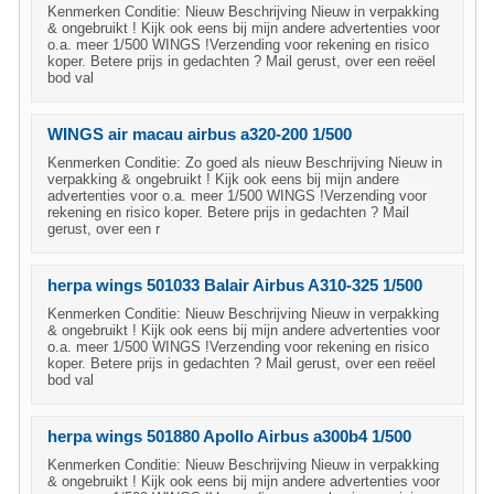
Kenmerken Conditie: Nieuw Beschrijving Nieuw in verpakking
& ongebruikt ! Kijk ook eens bij mijn andere advertenties voor
o.a. meer 1/500 WINGS !Verzending voor rekening en risico
koper. Betere prijs in gedachten ? Mail gerust, over een reëel
bod val
WINGS air macau airbus a320-200 1/500
Kenmerken Conditie: Zo goed als nieuw Beschrijving Nieuw in
verpakking & ongebruikt ! Kijk ook eens bij mijn andere
advertenties voor o.a. meer 1/500 WINGS !Verzending voor
rekening en risico koper. Betere prijs in gedachten ? Mail
gerust, over een r
herpa wings 501033 Balair Airbus A310-325 1/500
Kenmerken Conditie: Nieuw Beschrijving Nieuw in verpakking
& ongebruikt ! Kijk ook eens bij mijn andere advertenties voor
o.a. meer 1/500 WINGS !Verzending voor rekening en risico
koper. Betere prijs in gedachten ? Mail gerust, over een reëel
bod val
herpa wings 501880 Apollo Airbus a300b4 1/500
Kenmerken Conditie: Nieuw Beschrijving Nieuw in verpakking
& ongebruikt ! Kijk ook eens bij mijn andere advertenties voor