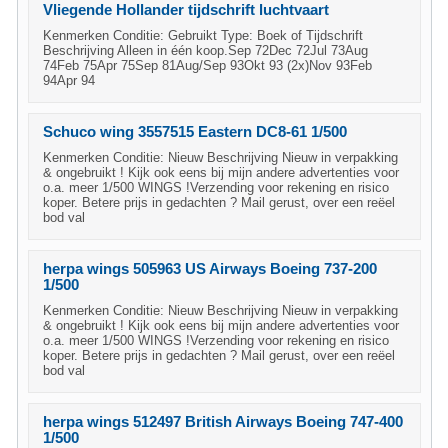
Vliegende Hollander tijdschrift luchtvaart
Kenmerken Conditie: Gebruikt Type: Boek of Tijdschrift
Beschrijving Alleen in één koop.Sep 72Dec 72Jul 73Aug
74Feb 75Apr 75Sep 81Aug/Sep 93Okt 93 (2x)Nov 93Feb
94Apr 94
Schuco wing 3557515 Eastern DC8-61 1/500
Kenmerken Conditie: Nieuw Beschrijving Nieuw in verpakking
& ongebruikt ! Kijk ook eens bij mijn andere advertenties voor
o.a. meer 1/500 WINGS !Verzending voor rekening en risico
koper. Betere prijs in gedachten ? Mail gerust, over een reëel
bod val
herpa wings 505963 US Airways Boeing 737-200
1/500
Kenmerken Conditie: Nieuw Beschrijving Nieuw in verpakking
& ongebruikt ! Kijk ook eens bij mijn andere advertenties voor
o.a. meer 1/500 WINGS !Verzending voor rekening en risico
koper. Betere prijs in gedachten ? Mail gerust, over een reëel
bod val
herpa wings 512497 British Airways Boeing 747-400
1/500