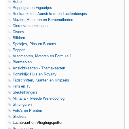
Retro
Poppetjes en Figuurtjes
Rookartikelen, Aanstekers en Luciferdoosjes
Muziek, Artiesten en Beroemdheden
Dierenverzamelingen
Disney
Blikken
Speldjes, Pins en Buttons
Poppen
Automerken, Motoren en Formule 1
Biermerken
Ansichtkaarten - Themakaarten
Koninklijk Huis en Royalty
Tijdschriften, Kranten en Knipsels
Film en Tv
Sleutelhangers
Militaria - Tweede Wereldoorlog
Stripfiguren
Foto's en Prenten
Stickers
Luchtvaart en Vliegtuigspotten
Spaarpotten