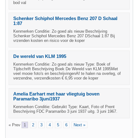
bod val
Schenker Schiphol Mercedes Benz 207 D Schaal
1:87
Kenmerken Conditie: Zo goed als nieuw Beschrijving
Schenker Schiphol Mercedes Benz 207 DSchaal 1:87 Bij
vrzenden kosten en risico voor de koper
De wereld van KLM 1995
Kenmerken Conditie: Zo goed als nieuw Type: Boek of
Tijdschrift Beschrijving Boek De Wereld van KLM 1995Met
veel mooie foto's en beschrijvingenAf te halen na overleg, of
verzendne, verzendkosten € 6,95 voor de koper
Amelia Earhart met haar vliegtuig boven
Paramaribo 3juni1937
Kenmerken Conditie: Gebruikt Type: Kaart, Foto of Prent
Beschrijving FDC Paramaribo 3 juni 1937 uitg. 3 juni 1967.
« Prev
1
2
3
4
5
6
Next »