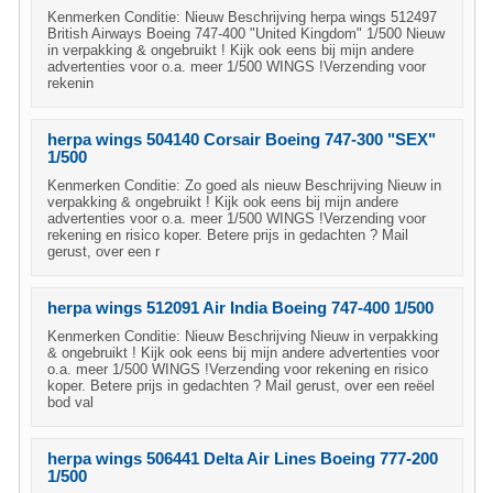
Kenmerken Conditie: Nieuw Beschrijving herpa wings 512497
British Airways Boeing 747-400 "United Kingdom" 1/500 Nieuw
in verpakking & ongebruikt ! Kijk ook eens bij mijn andere
advertenties voor o.a. meer 1/500 WINGS !Verzending voor
rekenin
herpa wings 504140 Corsair Boeing 747-300 "SEX"
1/500
Kenmerken Conditie: Zo goed als nieuw Beschrijving Nieuw in
verpakking & ongebruikt ! Kijk ook eens bij mijn andere
advertenties voor o.a. meer 1/500 WINGS !Verzending voor
rekening en risico koper. Betere prijs in gedachten ? Mail
gerust, over een r
herpa wings 512091 Air India Boeing 747-400 1/500
Kenmerken Conditie: Nieuw Beschrijving Nieuw in verpakking
& ongebruikt ! Kijk ook eens bij mijn andere advertenties voor
o.a. meer 1/500 WINGS !Verzending voor rekening en risico
koper. Betere prijs in gedachten ? Mail gerust, over een reëel
bod val
herpa wings 506441 Delta Air Lines Boeing 777-200
1/500