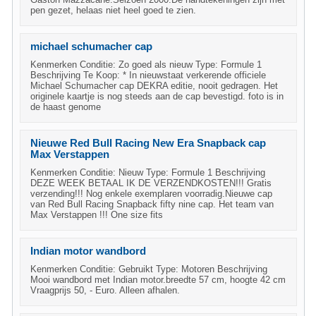
pen gezet, helaas niet heel goed te zien.
michael schumacher cap
Kenmerken Conditie: Zo goed als nieuw Type: Formule 1
Beschrijving Te Koop: * In nieuwstaat verkerende officiele
Michael Schumacher cap DEKRA editie, nooit gedragen. Het
originele kaartje is nog steeds aan de cap bevestigd. foto is in
de haast genome
Nieuwe Red Bull Racing New Era Snapback cap
Max Verstappen
Kenmerken Conditie: Nieuw Type: Formule 1 Beschrijving
DEZE WEEK BETAAL IK DE VERZENDKOSTEN!!! Gratis
verzending!!! Nog enkele exemplaren voorradig.Nieuwe cap
van Red Bull Racing Snapback fifty nine cap. Het team van
Max Verstappen !!! One size fits
Indian motor wandbord
Kenmerken Conditie: Gebruikt Type: Motoren Beschrijving
Mooi wandbord met Indian motor.breedte 57 cm, hoogte 42 cm
Vraagprijs 50, - Euro. Alleen afhalen.