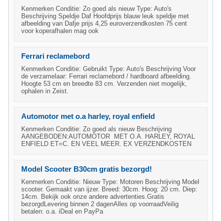
Kenmerken Conditie: Zo goed als nieuw Type: Auto's
Beschrijving Speldje Daf Hoofdprijs blauw leuk speldje met
afbeelding van Dafje prijs 4,25 euroverzendkosten 75 cent
voor koperafhalen mag ook
Ferrari reclamebord
Kenmerken Conditie: Gebruikt Type: Auto's Beschrijving Voor
de verzamelaar: Ferrari reclamebord / hardboard afbeelding.
Hoogte 53 cm en breedte 83 cm. Verzenden niet mogelijk,
ophalen in Zeist.
Automotor met o.a harley, royal enfield
Kenmerken Conditie: Zo goed als nieuw Beschrijving
AANGEBODEN:AUTOMOTOR MET O.A. HARLEY, ROYAL
ENFIELD ET=C. EN VEEL MEER. EX VERZENDKOSTEN
Model Scooter B30cm gratis bezorgd!
Kenmerken Conditie: Nieuw Type: Motoren Beschrijving Model
scooter. Gemaakt van ijzer. Breed: 30cm. Hoog: 20 cm. Diep:
14cm. Bekijk ook onze andere advertenties.Gratis
bezorgdLevering binnen 2 dagenAlles op voorraadVeilig
betalen: o.a. iDeal en PayPa