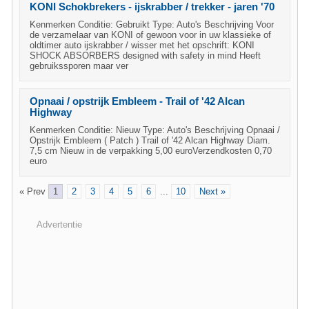
KONI Schokbrekers - ijskrabber / trekker - jaren '70
Kenmerken Conditie: Gebruikt Type: Auto's Beschrijving Voor
de verzamelaar van KONI of gewoon voor in uw klassieke of
oldtimer auto ijskrabber / wisser met het opschrift: KONI
SHOCK ABSORBERS designed with safety in mind Heeft
gebruikssporen maar ver
Opnaai / opstrijk Embleem - Trail of '42 Alcan
Highway
Kenmerken Conditie: Nieuw Type: Auto's Beschrijving Opnaai /
Opstrijk Embleem ( Patch ) Trail of '42 Alcan Highway Diam.
7,5 cm Nieuw in de verpakking 5,00 euroVerzendkosten 0,70
euro
« Prev
1
2
3
4
5
6
...
10
Next »
Advertentie