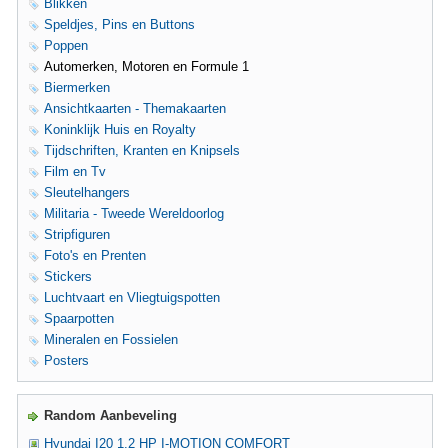
Blikken
Speldjes, Pins en Buttons
Poppen
Automerken, Motoren en Formule 1
Biermerken
Ansichtkaarten - Themakaarten
Koninklijk Huis en Royalty
Tijdschriften, Kranten en Knipsels
Film en Tv
Sleutelhangers
Militaria - Tweede Wereldoorlog
Stripfiguren
Foto's en Prenten
Stickers
Luchtvaart en Vliegtuigspotten
Spaarpotten
Mineralen en Fossielen
Posters
Random Aanbeveling
Hyundai I20 1.2 HP I-MOTION COMFORT