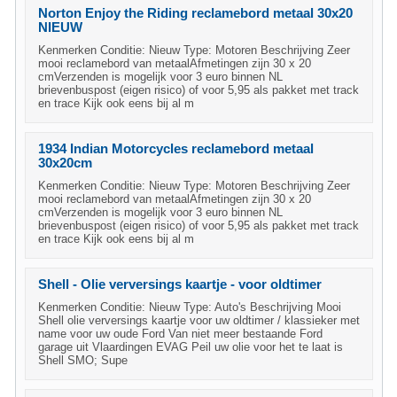
Norton Enjoy the Riding reclamebord metaal 30x20
NIEUW
Kenmerken Conditie: Nieuw Type: Motoren Beschrijving Zeer
mooi reclamebord van metaalAfmetingen zijn 30 x 20
cmVerzenden is mogelijk voor 3 euro binnen NL
brievenbuspost (eigen risico) of voor 5,95 als pakket met track
en trace Kijk ook eens bij al m
1934 Indian Motorcycles reclamebord metaal
30x20cm
Kenmerken Conditie: Nieuw Type: Motoren Beschrijving Zeer
mooi reclamebord van metaalAfmetingen zijn 30 x 20
cmVerzenden is mogelijk voor 3 euro binnen NL
brievenbuspost (eigen risico) of voor 5,95 als pakket met track
en trace Kijk ook eens bij al m
Shell - Olie verversings kaartje - voor oldtimer
Kenmerken Conditie: Nieuw Type: Auto's Beschrijving Mooi
Shell olie verversings kaartje voor uw oldtimer / klassieker met
name voor uw oude Ford Van niet meer bestaande Ford
garage uit Vlaardingen EVAG Peil uw olie voor het te laat is
Shell SMO; Supe