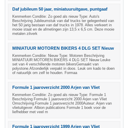
Daf jubileum 50 jaar, miniatuuruitgave, puntgaaf
Kenmerken Conditie: Zo goed als nieuw Type: Auto's
Beschrijving Jubileumstuk van daf trucks ter gelegenheid van
het 50 jarig bestaan van daf trucks in 1978. Alles verkeert in
mooie staat en de afmetingen zijn 13,5 x 6,5 cm. Deze mooie
metalen zilverk
MINIATUUR MOTOREN BIKERS 4 DLG SET Nieuw
Kenmerken Conditie: Nieuw Type: Motoren Beschrijving
MINIATUUR MOTOREN BIKERS 4 DLG SET Nieuw Leuke
set van 4 verschillende motoren bikersGemaakt van
polystone.Afzonderlijk verpakt in doos. Leuk om kado te doen
of natuurlijk om zelf te houden. Formaa
Formule 1 jaaroverzicht 2000 Arjen van Vliet
Kenmerken Conditie: Zo goed als nieuw Type: Formule 1
Beschrijving Formule 1 jaaroverzicht 2000 Arjen van Vliet
Omschrijving:Formule 1 jaaroverzicht 2000Auteur: Arjen van
vlietuitgever: Albion publications Formule 1 boek voor de
liefhebber met veel m
Formule 1 jaaroverzicht 1999 Arjen van Vliet