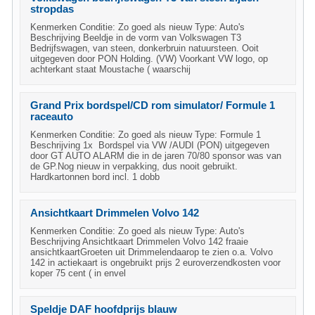
stropdas
Kenmerken Conditie: Zo goed als nieuw Type: Auto's
Beschrijving Beeldje in de vorm van Volkswagen T3
Bedrijfswagen, van steen, donkerbruin natuursteen. Ooit
uitgegeven door PON Holding. (VW) Voorkant VW logo, op
achterkant staat Moustache ( waarschij
Grand Prix bordspel/CD rom simulator/ Formule 1
raceauto
Kenmerken Conditie: Zo goed als nieuw Type: Formule 1
Beschrijving 1x Bordspel via VW /AUDI (PON) uitgegeven
door GT AUTO ALARM die in de jaren 70/80 sponsor was van
de GP.Nog nieuw in verpakking, dus nooit gebruikt.
Hardkartonnen bord incl. 1 dobb
Ansichtkaart Drimmelen Volvo 142
Kenmerken Conditie: Zo goed als nieuw Type: Auto's
Beschrijving Ansichtkaart Drimmelen Volvo 142 fraaie
ansichtkaartGroeten uit Drimmelendaarop te zien o.a. Volvo
142 in actiekaart is ongebruikt prijs 2 euroverzendkosten voor
koper 75 cent ( in envel
Speldje DAF hoofdprijs blauw