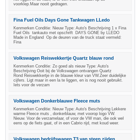
voorklep.Maar nooit gedragen.
Fina Fuel Oils Days Gone Tankwagen LLedo
Kenmerken Conditie: Nieuw Type: Auto's Beschrijving 1 x Fina
Fuel Oils tankauto met opschrift DAYS GONE by LLEDO
Made in England Op de deuren van de truck staat vermeld:
Fina
Volkswagen Reiswekkertje Quartz blauw rond
Kenmerken Conditie: Zo goed als nieuw Type: Auto's
Beschrijving Ooit bij de Volkswagen ontvangen Quartz
Rond Reiswekkertje in de blauwe kleur van VW.Zeer duidelijke
cijfers. Ligt maar in een la te liggen, en is nog nooit gebruikt.
Iets voor de verzam
Volkswagen Donkerblauwe Fleece muts
Kenmerken Conditie: Nieuw Type: Auto's Beschrijving Lekkere
warme Fleece muts , donkerblauw, met voorop logo VW.
Nieuw. Voor de verzamelaar, of voor de VW man, die ook wel
eens op de fiets gaat, of in een Cabrio rijd, met koud weer.
Volkswagen bedrijfswagen T3 van steen zijden