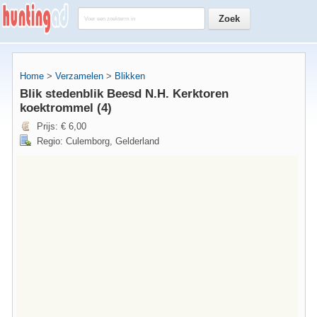
Home
>
Verzamelen
>
Blikken
Blik stedenblik Beesd N.H. Kerktoren
koektrommel (4)
Prijs: € 6,00
Regio: Culemborg, Gelderland