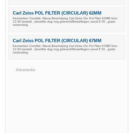
Carl Zeiss POL FILTER (CIRCULAR) 62MM
Kenmerken Conditie: Nieuw Beschrijving Carl Zeiss Circ Pol Filter 62MM Voor
12:30 besteld , dezelfde dag nog geleverd!Bestellingen vanaf € 50 , gratis
verzending.
Carl Zeiss POL FILTER (CIRCULAR) 67MM
Kenmerken Conditie: Nieuw Beschrijving Carl Zeiss Circ Pol Filter 67MM Voor
12:30 besteld , dezelfde dag nog geleverd!Bestellingen vanaf € 50 , gratis
verzending.
Advertentie