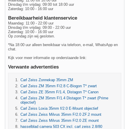
Maandag: 11:00 tot 18:00 uur
Dinsdag t/m vrijdag: 09:00 tot 18:00 uur
Zaterdag: 10:00 - 16:00 uur
Bereikbaarheid klantenservice
Maandag: 11:00 - 22:00 uur
Dinsdag t/m vrijdag: 09:00 - 22:00 uur
Zaterdag: 10:00 - 16:00 uur
Op zondag zijn wij gesloten.
*Na 18:00 uur alleen bereikbaar via telefoon, e-mail, WhatsApp en
chat.
Kijk voor meer informatie op onderstaande link:
Verwante advertenties
Carl Zeiss Zonnekap 35mm ZM
Carl Zeiss ZM 35mm F/2.8 C-Biogon T* zwart
Carl Zeiss ZE 35mm F/1.4, Distagon T* Canon
Carl Zeiss ZM 35mm F/1.4 Distagon T* zwart (Prime
objectief)
Carl Zeiss Loxia 35mm f/2.0 E-Mount objectief
Carl Zeiss Zeiss Milvus 35mm F/2.0 ZF.2 mount
Carl Zeiss Zeiss Milvus 35mm F/2.0 ZE mount
hasselblad camera 503 CX incl. carl zeiss 2.8/80