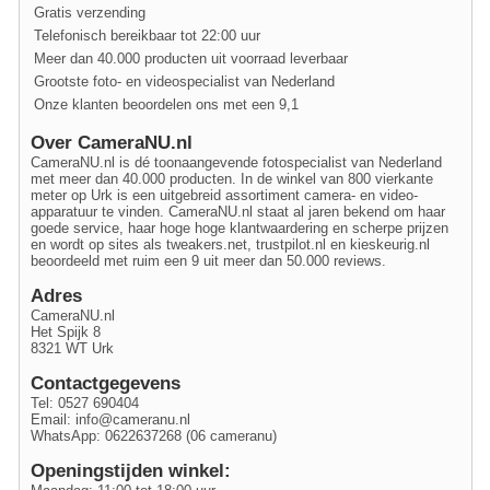
Gratis verzending
Telefonisch bereikbaar tot 22:00 uur
Meer dan 40.000 producten uit voorraad leverbaar
Grootste foto- en videospecialist van Nederland
Onze klanten beoordelen ons met een 9,1
Over CameraNU.nl
CameraNU.nl is dé toonaangevende fotospecialist van Nederland
met meer dan 40.000 producten. In de winkel van 800 vierkante
meter op Urk is een uitgebreid assortiment camera- en video-
apparatuur te vinden. CameraNU.nl staat al jaren bekend om haar
goede service, haar hoge hoge klantwaardering en scherpe prijzen
en wordt op sites als tweakers.net, trustpilot.nl en kieskeurig.nl
beoordeeld met ruim een 9 uit meer dan 50.000 reviews.
Adres
CameraNU.nl
Het Spijk 8
8321 WT Urk
Contactgegevens
Tel: 0527 690404
Email:
info@cameranu.nl
WhatsApp: 0622637268 (06 cameranu)
Openingstijden winkel: