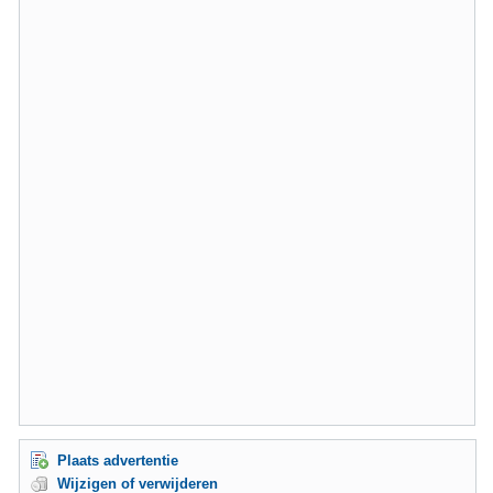
Plaats advertentie
Wijzigen of verwijderen