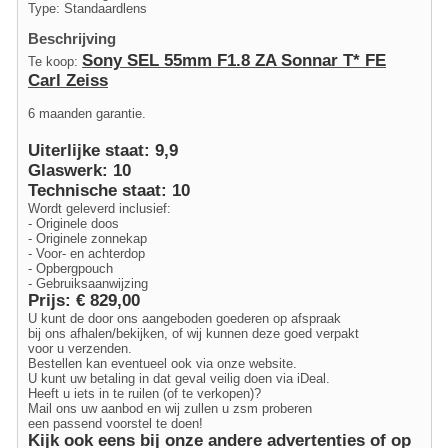
Type: Standaardlens
Beschrijving
Sony SEL 55mm F1.8 ZA Sonnar T* FE
Te koop:
Carl Zeiss
6 maanden garantie.
Uiterlijke staat: 9,9
Glaswerk: 10
Technische staat: 10
Wordt geleverd inclusief:
- Originele doos
- Originele zonnekap
- Voor- en achterdop
- Opbergpouch
- Gebruiksaanwijzing
Prijs: € 829,00
U kunt de door ons aangeboden goederen op afspraak
bij ons afhalen/bekijken, of wij kunnen deze goed verpakt
voor u verzenden.
Bestellen kan eventueel ook via onze website.
U kunt uw betaling in dat geval veilig doen via iDeal.
Heeft u iets in te ruilen (of te verkopen)?
Mail ons uw aanbod en wij zullen u zsm proberen
een passend voorstel te doen!
Kijk ook eens bij onze andere advertenties of op