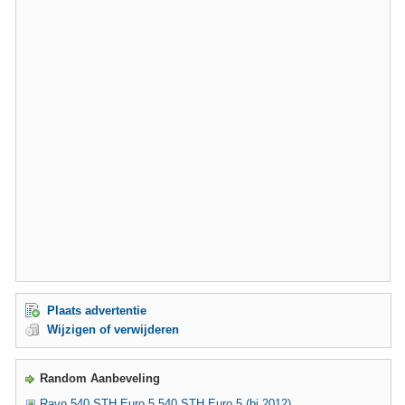
Plaats advertentie
Wijzigen of verwijderen
Random Aanbeveling
Ravo 540 STH Euro 5 540 STH Euro 5 (bj 2012)