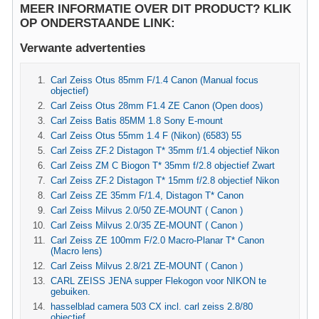
MEER INFORMATIE OVER DIT PRODUCT? KLIK
OP ONDERSTAANDE LINK:
Verwante advertenties
Carl Zeiss Otus 85mm F/1.4 Canon (Manual focus
objectief)
Carl Zeiss Otus 28mm F1.4 ZE Canon (Open doos)
Carl Zeiss Batis 85MM 1.8 Sony E-mount
Carl Zeiss Otus 55mm 1.4 F (Nikon) (6583) 55
Carl Zeiss ZF.2 Distagon T* 35mm f/1.4 objectief Nikon
Carl Zeiss ZM C Biogon T* 35mm f/2.8 objectief Zwart
Carl Zeiss ZF.2 Distagon T* 15mm f/2.8 objectief Nikon
Carl Zeiss ZE 35mm F/1.4, Distagon T* Canon
Carl Zeiss Milvus 2.0/50 ZE-MOUNT ( Canon )
Carl Zeiss Milvus 2.0/35 ZE-MOUNT ( Canon )
Carl Zeiss ZE 100mm F/2.0 Macro-Planar T* Canon
(Macro lens)
Carl Zeiss Milvus 2.8/21 ZE-MOUNT ( Canon )
CARL ZEISS JENA supper Flekogon voor NIKON te
gebuiken.
hasselblad camera 503 CX incl. carl zeiss 2.8/80
objectief