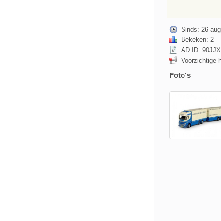
Sinds: 26 aug
Bekeken: 2
AD ID: 90J
Voorzichtige 
Foto's