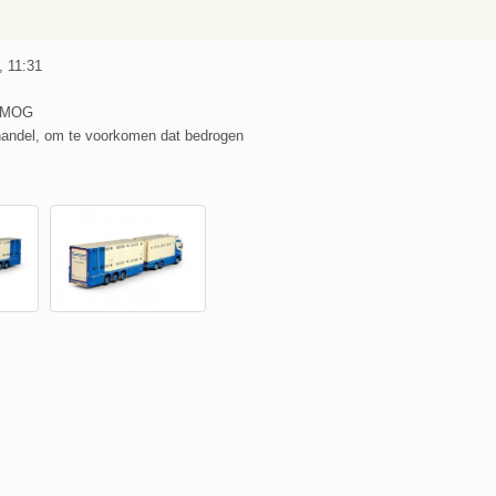
, 11:31
JXMOG
handel, om te voorkomen dat bedrogen