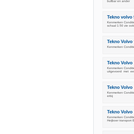
bullbar en ander
Tekno volvo f
Kenmerken Conditie
schaal 1:50 zie ook
Tekno Volvo
Kenmerken Conditie
Tekno Volvo
Kenmerken Conditi
uitgevoerd met ee
Tekno Volvo
Kenmerken Conditie
erbij
Tekno Volvo 
Kenmerken Conditie
Heijboer transport 