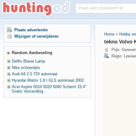
Plaats advertentie
Home
>
Hobby en 
Wijzigen of verwijderen
tekno Volvo 
Prijs: Gerese
Random Aanbeveling
Regio: Leeuwa
Delfts Blauw Lamp
Nike schoentjes
Audi A8 2.5 TDI automaat
Hyundai Matrix 1.8 I GLS automaat 2002
Acer Aspire 5010 5020 5040 Scherm 15.4"
Gratis Verzending