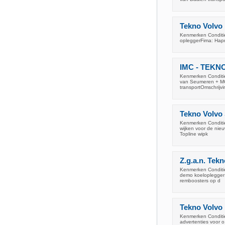
Tekno Volvo
Kenmerken Conditie
opleggerFima: Hapr
IMC - TEKNO
Kenmerken Conditie
van Seumeren + MC
transportOmschrijv
Tekno Volvo
Kenmerken Conditie
wijken voor de nieu
Topline wipk
Z.g.a.n. Tek
Kenmerken Conditie
demo koeloplegger 
remboosters op d
Tekno Volvo 
Kenmerken Conditie
advertenties voor 