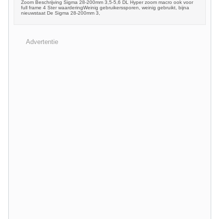
Zoom Beschrijving Sigma 28-200mm 3,5-5,6 DL Hyper zoom macro ook voor
full frame 4 Ster waarderingWeinig gebruikerssporen, weinig gebruikt, bijna
nieuwstaat De Sigma 28-200mm 3,
Advertentie