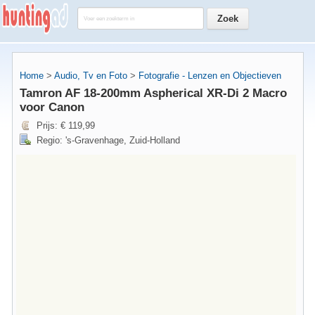
Home
>
Audio, Tv en Foto
>
Fotografie - Lenzen en Objectieven
Tamron AF 18-200mm Aspherical XR-Di 2 Macro
voor Canon
Prijs: € 119,99
Regio: 's-Gravenhage, Zuid-Holland