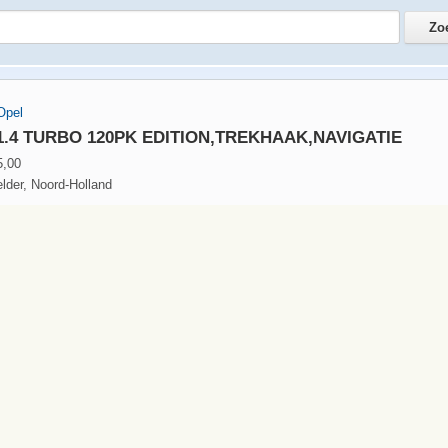
Opel
 1.4 TURBO 120PK EDITION,TREKHAAK,NAVIGATIE
5,00
lder, Noord-Holland