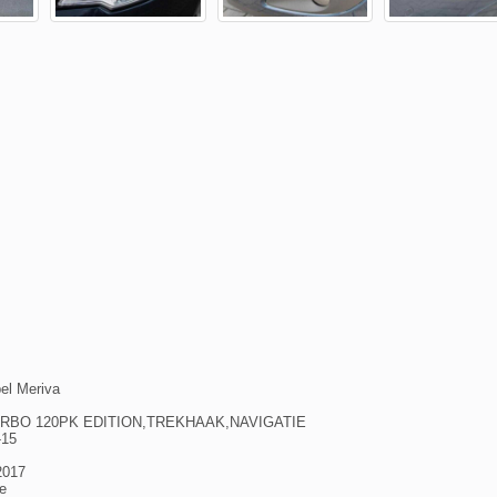
el Meriva
4 TURBO 120PK EDITION,TREKHAAK,NAVIGATIE
-15
2017
e