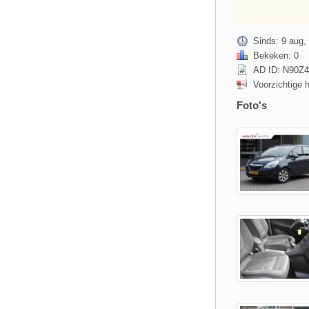
Sinds: 9 aug,
Bekeken: 0
AD ID: N90Z
Voorzichtige 
Foto's