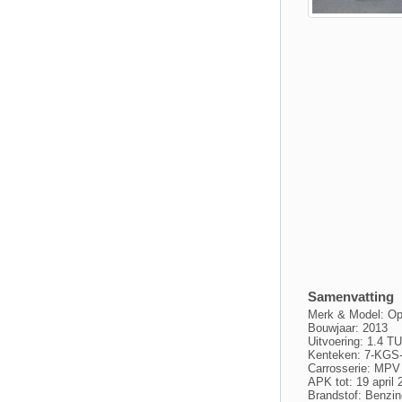
Samenvatting
Merk & Model: Op
Bouwjaar: 2013
Uitvoering: 1.
Kenteken: 7-KGS
Carrosserie: MPV
APK tot: 19 april 
Brandstof: Benzin