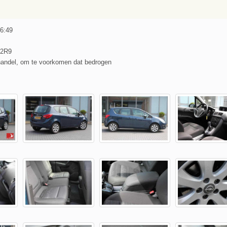
 6:49
42R9
handel, om te voorkomen dat bedrogen