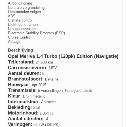
Airconditioning
Centrale vergrendeling
Lichtmetalen velgen
ABS
Climate control
Elektrische ramen
Navigatiesysteem
Electronic Stability Program (ESP)
Cruise Control
Airbags
Beschrijving
Opel Meriva 1.4 Turbo (120pk) Edition (Navigatie)
Tellerstand:
24.633 km
Carrosserievorm:
MPV
Aantal deuren:
5
Brandstofsoort:
Benzine
Bouwjaar:
apr 2015
Transmissie:
5 versnellingen, Handgeschakeld
Kleur:
Bruin metallic
Interieurkleur:
Antraciet
Bekleding:
Stof
Motorinhoud:
1.364 cc
Aantal cilinders:
4
Vermogen:
88 kW (120 PK)