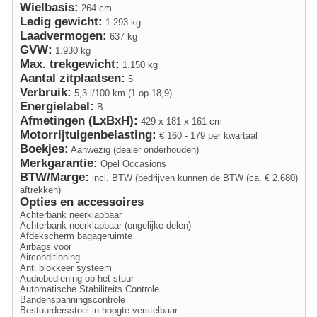
Wielbasis:
264 cm
Ledig gewicht:
1.293 kg
Laadvermogen:
637 kg
GVW:
1.930 kg
Max. trekgewicht:
1.150 kg
Aantal zitplaatsen:
5
Verbruik:
5,3 l/100 km (1 op 18,9)
Energielabel:
B
Afmetingen (LxBxH):
429 x 181 x 161 cm
Motorrijtuigenbelasting:
€ 160 - 179 per kwartaal
Boekjes:
Aanwezig (dealer onderhouden)
Merkgarantie:
Opel Occasions
BTW/Marge:
incl. BTW (bedrijven kunnen de BTW (ca. € 2.680)
aftrekken)
Opties en accessoires
Achterbank neerklapbaar
Achterbank neerklapbaar (ongelijke delen)
Afdekscherm bagageruimte
Airbags voor
Airconditioning
Anti blokkeer systeem
Audiobediening op het stuur
Automatische Stabiliteits Controle
Bandenspanningscontrole
Bestuurdersstoel in hoogte verstelbaar