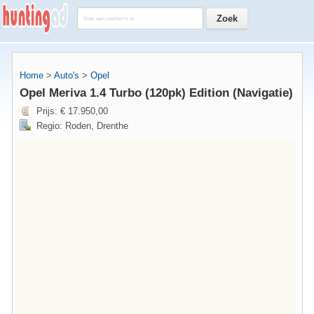
Home
>
Auto's
>
Opel
Opel Meriva 1.4 Turbo (120pk) Edition (Navigatie)
Prijs: € 17.950,00
Regio: Roden, Drenthe