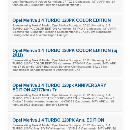
Leer/Trekhaak/LM-Velgen Kenteken: 07-TJZ-1 Carrosserie: MPV APK tot: 14
februari 2018 Brandstof: Benzine Kilometerstand: 8
Opel Meriva 1.4 TURBO 120PK COLOR EDITION
Samenvatting Merk & Model: Opel Meriva Bouwjaar: 2012 Uitvoering: 1.4
TURBO 120PK COLOR EDITION Kenteken: 48-TKG-7 Carrosserie: MPV APK:
Bij aflevering Brandstof: Benzine Kilometerstand: 107.440 km Transmissie:
Handgeschakeld 5 versnellingen Energiel
Opel Meriva 1.4 TURBO 120PK COLOR EDITION (bj
2011)
Samenvatting Merk & Model: Opel Meriva Bouwjaar: 2011 Uitvoering: 1.4
TURBO 120PK COLOR EDITION Kenteken: 37-SVV-7 Carrosserie: MPV APK
tot: 17 december 2017 Brandstof: Benzine Kilometerstand: 84.294 km
Transmissie: Handgeschakeld 5 versnellingen Ene
Opel Meriva 1.4 TURBO 120pk ANNIVERSARY
EDITION 42177km / Tr
Samenvatting Merk & Model: Opel Meriva Bouwjaar: 2012 Uitvoering: 1.4
TURBO 120pk ANNIVERSARY EDITION 42177km / Trekhaak / Lmv / Airco /
Cruise / Stoelverwarming Kenteken: 4-KSK-21 Carrosserie: MPV APK tot: 03
februari 2018 Brandstof: Benzine Kilomet
Opel Meriva 1.4 TURBO 120PK Ann. EDITION
Samenvatting Merk & Model: Opel Meriva Bouwjaar: 2012 Uitvoering: 1.4
TURBO 120PK Ann. EDITION Kenteken: 35-TLL-9 Carrosserie: MPV APK: Bij