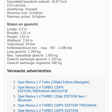
Gemiddeld brandstof verbruik: 18,87 km/l
CO2-uitstoot: -
Aandrijving: Voorwiel
Remmen voor: Schijfrem
Remmen achter: Schijfrem
Maten en gewicht
Lengte: 4,3 m
Breedte: 1,81 m
Hoogte: 1,61 m
Wielbasis: 2,64 m
Tankinhoud: 54 liter
Kofferbakinhoud min. - max.: 397 - 1.496 liter
Leeg gewicht: 1.293 kg
Max. toelaatbaar gewicht: 1.930 kg
Gewicht aanhanger geremd: 1.150 kg
Gewicht aanhanger ongeremd: 680 kg
Verwante advertenties
Opel Meriva 1.4 Turbo (120pk) Edition (Navigatie)
Opel Meriva 1.4 TURBO 120PK
EDITION,TREKHAAK,NAVIGATIE
Opel Meriva 1.4 TURBO 120pk EDITION Navi /
Bleutooth.
Opel Meriva 1.4 TURBO 120PK EDITION TREKHAAK
Opel Meriva 1.4 TURBO 120PK EDITION