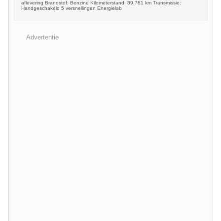
aflevering Brandstof: Benzine Kilometerstand: 89.781 km Transmissie:
Handgeschakeld 5 versnellingen Energielab
Advertentie