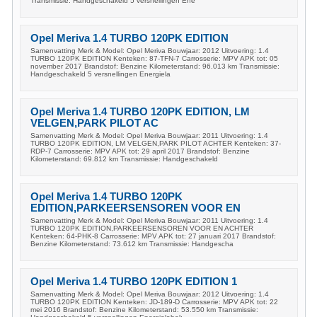
Transmissie: Handgeschakeld 5 versnellingen Ene
Opel Meriva 1.4 TURBO 120PK EDITION
Samenvatting Merk & Model: Opel Meriva Bouwjaar: 2012 Uitvoering: 1.4
TURBO 120PK EDITION Kenteken: 87-TFN-7 Carrosserie: MPV APK tot: 05
november 2017 Brandstof: Benzine Kilometerstand: 96.013 km Transmissie:
Handgeschakeld 5 versnellingen Energiela
Opel Meriva 1.4 TURBO 120PK EDITION, LM
VELGEN,PARK PILOT AC
Samenvatting Merk & Model: Opel Meriva Bouwjaar: 2011 Uitvoering: 1.4
TURBO 120PK EDITION, LM VELGEN,PARK PILOT ACHTER Kenteken: 37-
RDP-7 Carrosserie: MPV APK tot: 29 april 2017 Brandstof: Benzine
Kilometerstand: 69.812 km Transmissie: Handgeschakeld
Opel Meriva 1.4 TURBO 120PK
EDITION,PARKEERSENSOREN VOOR EN
Samenvatting Merk & Model: Opel Meriva Bouwjaar: 2011 Uitvoering: 1.4
TURBO 120PK EDITION,PARKEERSENSOREN VOOR EN ACHTER
Kenteken: 64-PHK-8 Carrosserie: MPV APK tot: 27 januari 2017 Brandstof:
Benzine Kilometerstand: 73.612 km Transmissie: Handgescha
Opel Meriva 1.4 TURBO 120PK EDITION 1
Samenvatting Merk & Model: Opel Meriva Bouwjaar: 2012 Uitvoering: 1.4
TURBO 120PK EDITION Kenteken: JD-189-D Carrosserie: MPV APK tot: 22
mei 2016 Brandstof: Benzine Kilometerstand: 53.550 km Transmissie: