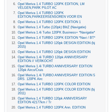
Opel Meriva 1.4 TURBO 120PK EDITION, LM
VELGEN,PARK PILOT AC
Opel Meriva 1.4 TURBO 120PK
EDITION,PARKEERSENSOREN VOOR EN
Opel Meriva 1.4 TURBO 120PK EDITION 1
Opel Meriva 1.4 Turbo (120pk) BlitZ (Navigatie)
Opel Meriva 1.4i Turbo 120PK Business+ *Navigatie*
Opel Meriva 1.4 TURBO 120PK EDITION *Navi / BT*
Opel Meriva 1.4 TURBO 120pk DESIGN EDITION (bj
2015)
Opel Meriva 1.4 TURBO 120pk DESIGN EDITION
Opel Meriva 1.4i TURBO 120pk ANNIVERSARY
EDITION // VERKOCHT
Opel Meriva 1.4i TURBO ANNIVERSARY EDITION
120pk Airco/Cruis
Opel Meriva 1.4i TURBO ANNIVERSARY EDITION 5
DRS. 120PK Airc
Opel Meriva 1.4 TURBO 120PK COLOR EDITION
Opel Meriva 1.4 TURBO 120PK COLOR EDITION (bj
2011)
Opel Meriva 1.4 TURBO 120pk ANNIVERSARY
EDITION 42177km / Tr
Opel Meriva 1.4 TURBO 120PK Ann. EDITION