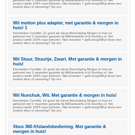
geleverd met 2 maanden garantie bij WiiGamesinfo.nl & GooHoo.nl. Het
product werkt 100% naar behoren. Niet tevreden = geld terug!Wil je liever een
andere kleur of uitvoering? Op onz
Wii motion plus adapter, met garantie & morgen in
huis! 1
Kenmerken Conditie: Zo goed als nieuw Beschrijving Morgen in huis en
geleverd met 2 maanden garantie bij WiiGamesinfo.nl & GooHoo.nl. Het
product werkt 100% naar behoren. Niet tevreden = geld terug!Wil je liever een
andere kleur of uitvoering? Op onz
Wii Stuur, Stuurtje, Zwart. Met garantie & morgen in
huis!
Kenmerken Conditie: Zo goed als nieuw Beschrijving Morgen in huis en
geleverd met 2 maanden garantie bij WiiGamesinfo.nl & GooHoo.nl. Het
product werkt 100% naar behoren. Niet tevreden = geld terug!Wil je liever een
andere kleur of uitvoering? Op onz
Wii Nunchuk, Wit. Met garantie & morgen in huis!
Kenmerken Conditie: Zo goed als nieuw Beschrijving Morgen in huis en
geleverd met 2 maanden garantie bij WiiGamesinfo.nl & GooHoo.nl. Het
product werkt 100% naar behoren. Niet tevreden = geld terug!Wil je liever een
andere kleur of uitvoering? Op onz
Xbox 360 Afstandsbediening. Met garantie &
morgen in huis!