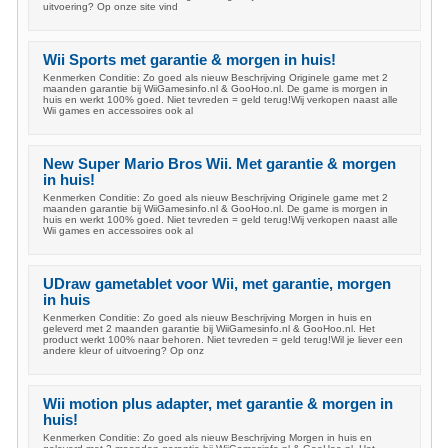
uitvoering? Op onze site vind
Wii Sports met garantie & morgen in huis!
Kenmerken Conditie: Zo goed als nieuw Beschrijving Originele game met 2
maanden garantie bij WiiGamesinfo.nl & GooHoo.nl. De game is morgen in
huis en werkt 100% goed. Niet tevreden = geld terug!Wij verkopen naast alle
Wii games en accessoires ook al
New Super Mario Bros Wii. Met garantie & morgen
in huis!
Kenmerken Conditie: Zo goed als nieuw Beschrijving Originele game met 2
maanden garantie bij WiiGamesinfo.nl & GooHoo.nl. De game is morgen in
huis en werkt 100% goed. Niet tevreden = geld terug!Wij verkopen naast alle
Wii games en accessoires ook al
UDraw gametablet voor Wii, met garantie, morgen
in huis
Kenmerken Conditie: Zo goed als nieuw Beschrijving Morgen in huis en
geleverd met 2 maanden garantie bij WiiGamesinfo.nl & GooHoo.nl. Het
product werkt 100% naar behoren. Niet tevreden = geld terug!Wil je liever een
andere kleur of uitvoering? Op onz
Wii motion plus adapter, met garantie & morgen in
huis!
Kenmerken Conditie: Zo goed als nieuw Beschrijving Morgen in huis en