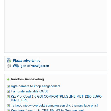
Plaats advertentie
Wijzigen of verwijderen
Random Aanbeveling
Agfa camera te koop aangeboden!
Halfronde sidetable 69730
Kia Pro_Ceed 1.6 GDI COMFORTPLUSLINE MET 1250 EURO
INRUILPRE
Te koop nieuw overdekt springkussen div. thema's lage prijs!
Kunstgras/gras tapijt OPRUIMING in Genemuiden!