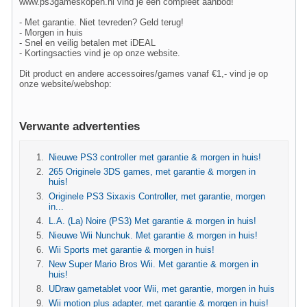
www.ps3gameskopen.nl vind je een compleet aanbod!
- Met garantie. Niet tevreden? Geld terug!
- Morgen in huis
- Snel en veilig betalen met iDEAL
- Kortingsacties vind je op onze website.
Dit product en andere accessoires/games vanaf €1,- vind je op
onze website/webshop:
Verwante advertenties
Nieuwe PS3 controller met garantie & morgen in huis!
265 Originele 3DS games, met garantie & morgen in
huis!
Originele PS3 Sixaxis Controller, met garantie, morgen
in...
L.A. (La) Noire (PS3) Met garantie & morgen in huis!
Nieuwe Wii Nunchuk. Met garantie & morgen in huis!
Wii Sports met garantie & morgen in huis!
New Super Mario Bros Wii. Met garantie & morgen in
huis!
UDraw gametablet voor Wii, met garantie, morgen in huis
Wii motion plus adapter, met garantie & morgen in huis!