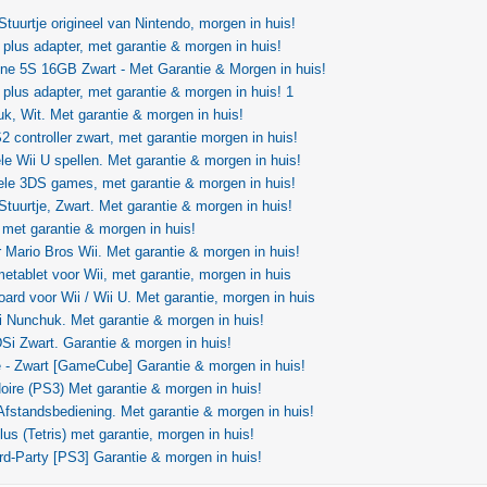
 Stuurtje origineel van Nintendo, morgen in huis!
 plus adapter, met garantie & morgen in huis!
ne 5S 16GB Zwart - Met Garantie & Morgen in huis!
 plus adapter, met garantie & morgen in huis! 1
k, Wit. Met garantie & morgen in huis!
 controller zwart, met garantie morgen in huis!
ele Wii U spellen. Met garantie & morgen in huis!
ele 3DS games, met garantie & morgen in huis!
 Stuurtje, Zwart. Met garantie & morgen in huis!
 met garantie & morgen in huis!
Mario Bros Wii. Met garantie & morgen in huis!
tablet voor Wii, met garantie, morgen in huis
ard voor Wii / Wii U. Met garantie, morgen in huis
 Nunchuk. Met garantie & morgen in huis!
Si Zwart. Garantie & morgen in huis!
- Zwart [GameCube] Garantie & morgen in huis!
Noire (PS3) Met garantie & morgen in huis!
fstandsbediening. Met garantie & morgen in huis!
us (Tetris) met garantie, morgen in huis!
ird-Party [PS3] Garantie & morgen in huis!