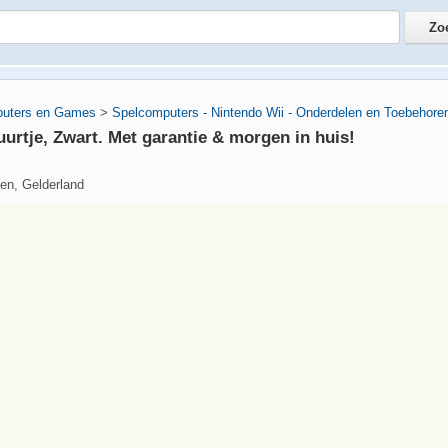
uters en Games
>
Spelcomputers - Nintendo Wii - Onderdelen en Toebehore
uurtje, Zwart. Met garantie & morgen in huis!
en, Gelderland