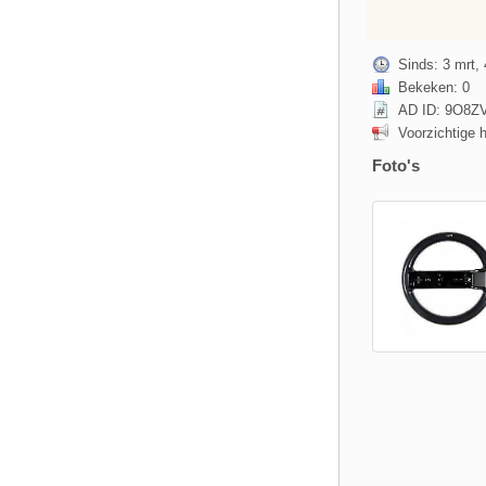
Sinds: 3 mrt, 
Bekeken: 0
AD ID: 9O8Z
Voorzichtige 
Foto's