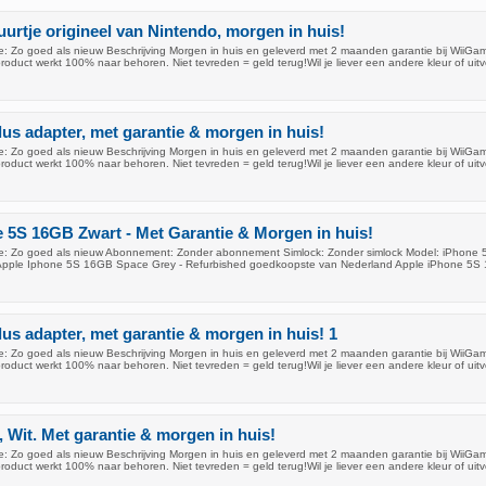
uurtje origineel van Nintendo, morgen in huis!
: Zo goed als nieuw Beschrijving Morgen in huis en geleverd met 2 maanden garantie bij WiiGam
oduct werkt 100% naar behoren. Niet tevreden = geld terug!Wil je liever een andere kleur of uit
lus adapter, met garantie & morgen in huis!
: Zo goed als nieuw Beschrijving Morgen in huis en geleverd met 2 maanden garantie bij WiiGam
oduct werkt 100% naar behoren. Niet tevreden = geld terug!Wil je liever een andere kleur of uit
 5S 16GB Zwart - Met Garantie & Morgen in huis!
e: Zo goed als nieuw Abonnement: Zonder abonnement Simlock: Zonder simlock Model: iPhone 5
g Apple Iphone 5S 16GB Space Grey - Refurbished goedkoopste van Nederland Apple iPhone 5S
lus adapter, met garantie & morgen in huis! 1
: Zo goed als nieuw Beschrijving Morgen in huis en geleverd met 2 maanden garantie bij WiiGam
oduct werkt 100% naar behoren. Niet tevreden = geld terug!Wil je liever een andere kleur of uit
 Wit. Met garantie & morgen in huis!
: Zo goed als nieuw Beschrijving Morgen in huis en geleverd met 2 maanden garantie bij WiiGam
oduct werkt 100% naar behoren. Niet tevreden = geld terug!Wil je liever een andere kleur of uit