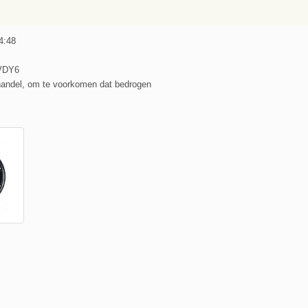
4:48
VDY6
handel, om te voorkomen dat bedrogen