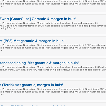
: Zo goed als nieuw Beschrijving Originele game met 2 maanden garantie bij GooNintendo3DS.n
 is morgen in huis en werkt 100% goed. Niet tevreden = geld terug!Wij verkopen naast alle Nin
ces
Zwart [GameCube] Garantie & morgen in huis!
: Zo goed als nieuw Beschrijving Morgen in huis en geleverd met 2 maanden garantie bij
 GooHoo.nl. Het product werkt 100% naar behoren. Niet tevreden = geld terug!Wil je liever e
voering? Op on
ire (PS3) Met garantie & morgen in huis!
: Zo goed als nieuw Beschrijving Originele game met 2 maanden garantie bij PS3GamesKopen.
 is morgen in huis en werkt 100% goed. Niet tevreden = geld terug!Wij verkopen naast alle PS
 a
tandsbediening. Met garantie & morgen in huis!
: Zo goed als nieuw Beschrijving Morgen in huis en geleverd met 2 maanden garantie bij GooX
oduct werkt 100% naar behoren. Niet tevreden = geld terug!Wil je liever een andere kleur of uit
 (Tetris) met garantie, morgen in huis!
: Zo goed als nieuw Beschrijving Originele game met 2 maanden garantie bij GooNintendo3DS.n
 is morgen in huis en werkt 100% goed. Niet tevreden = geld terug!Wij verkopen naast alle Nin
ces