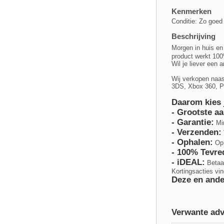
Kenmerken
Conditie: Zo goed
Beschrijving
Morgen in huis en
product werkt 100
Wil je liever een 
Wij verkopen naas
3DS, Xbox 360, 
Daarom kies 
- Grootste a
- Garantie:
Mi
- Verzenden:
- Ophalen:
Op 
- 100% Tevre
- iDEAL:
Betaal
Kortingsacties vin
Deze en ande
Verwante adv