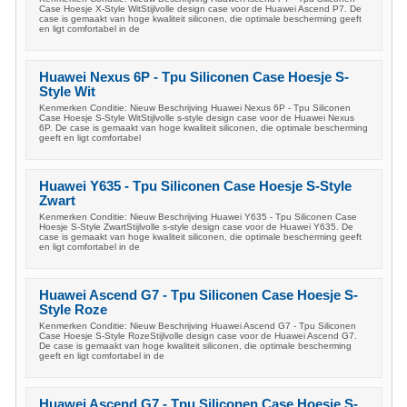
Case Hoesje X-Style WitStijlvolle design case voor de Huawei Ascend P7. De
case is gemaakt van hoge kwaliteit siliconen, die optimale bescherming geeft
en ligt comfortabel in de
Huawei Nexus 6P - Tpu Siliconen Case Hoesje S-
Style Wit
Kenmerken Conditie: Nieuw Beschrijving Huawei Nexus 6P - Tpu Siliconen
Case Hoesje S-Style WitStijlvolle s-style design case voor de Huawei Nexus
6P. De case is gemaakt van hoge kwaliteit siliconen, die optimale bescherming
geeft en ligt comfortabel
Huawei Y635 - Tpu Siliconen Case Hoesje S-Style
Zwart
Kenmerken Conditie: Nieuw Beschrijving Huawei Y635 - Tpu Siliconen Case
Hoesje S-Style ZwartStijlvolle s-style design case voor de Huawei Y635. De
case is gemaakt van hoge kwaliteit siliconen, die optimale bescherming geeft
en ligt comfortabel in de
Huawei Ascend G7 - Tpu Siliconen Case Hoesje S-
Style Roze
Kenmerken Conditie: Nieuw Beschrijving Huawei Ascend G7 - Tpu Siliconen
Case Hoesje S-Style RozeStijlvolle design case voor de Huawei Ascend G7.
De case is gemaakt van hoge kwaliteit siliconen, die optimale bescherming
geeft en ligt comfortabel in de
Huawei Ascend G7 - Tpu Siliconen Case Hoesje S-