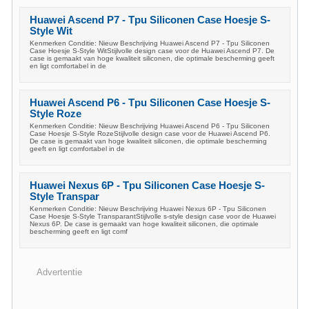
Huawei Ascend P7 - Tpu Siliconen Case Hoesje S-
Style Wit
Kenmerken Conditie: Nieuw Beschrijving Huawei Ascend P7 - Tpu Siliconen
Case Hoesje S-Style WitStijlvolle design case voor de Huawei Ascend P7. De
case is gemaakt van hoge kwaliteit siliconen, die optimale bescherming geeft
en ligt comfortabel in de
Huawei Ascend P6 - Tpu Siliconen Case Hoesje S-
Style Roze
Kenmerken Conditie: Nieuw Beschrijving Huawei Ascend P6 - Tpu Siliconen
Case Hoesje S-Style RozeStijlvolle design case voor de Huawei Ascend P6.
De case is gemaakt van hoge kwaliteit siliconen, die optimale bescherming
geeft en ligt comfortabel in de
Huawei Nexus 6P - Tpu Siliconen Case Hoesje S-
Style Transpar
Kenmerken Conditie: Nieuw Beschrijving Huawei Nexus 6P - Tpu Siliconen
Case Hoesje S-Style TransparantStijlvolle s-style design case voor de Huawei
Nexus 6P. De case is gemaakt van hoge kwaliteit siliconen, die optimale
bescherming geeft en ligt comf
Advertentie