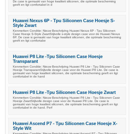
De case is gemaakt van hoge kwaliteit siliconen, die optimale bescherming
geeft en ligt comfortabel in d
Huawei Nexus 6P - Tpu Siliconen Case Hoesje S-
Style Zwart
Kenmerken Conditie: Nieuw Beschrijving Huawei Nexus 6P - Tpu Siliconen
Case Hoesje S-Style ZwartStijlvolle s-style design case voor de Huawei Nexus
6P. De case is gemaakt van hoge kwaliteit siliconen, die optimale bescherming
geeft en ligt comfortabe
Huawei P8 Lite -Tpu Siliconen Case Hoesje
Transparant
Kenmerken Conditie: Nieuw Beschrijving Huawei P8 Lite - Tpu Siliconen Case
Hoesje TransparantStijlvolle design case voor de Huawei P8 Lite. De case is
gemaakt van hoge kwaliteit siliconen, die optimale bescherming geeft en ligt
comfortabel in de hand
Huawei P8 Lite -Tpu Siliconen Case Hoesje Zwart
Kenmerken Conditie: Nieuw Beschrijving Huawei P8 Lite - Tpu Siliconen Case
Hoesje ZwartStijlvolle design case voor de Huawei P8 Lite. De case is
gemaakt van hoge kwaliteit siliconen, die optimale bescherming geeft en ligt
comfortabel in de hand. Perf
Huawei Ascend P7 - Tpu Siliconen Case Hoesje X-
Style Wit
Kenmerken Conditie: Nieuw Beschrijving Huawei Ascend P7 - Tpu Siliconen