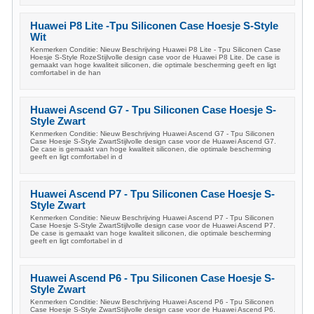
Huawei P8 Lite -Tpu Siliconen Case Hoesje S-Style
Wit
Kenmerken Conditie: Nieuw Beschrijving Huawei P8 Lite - Tpu Siliconen Case
Hoesje S-Style RozeStijlvolle design case voor de Huawei P8 Lite. De case is
gemaakt van hoge kwaliteit siliconen, die optimale bescherming geeft en ligt
comfortabel in de han
Huawei Ascend G7 - Tpu Siliconen Case Hoesje S-
Style Zwart
Kenmerken Conditie: Nieuw Beschrijving Huawei Ascend G7 - Tpu Siliconen
Case Hoesje S-Style ZwartStijlvolle design case voor de Huawei Ascend G7.
De case is gemaakt van hoge kwaliteit siliconen, die optimale bescherming
geeft en ligt comfortabel in d
Huawei Ascend P7 - Tpu Siliconen Case Hoesje S-
Style Zwart
Kenmerken Conditie: Nieuw Beschrijving Huawei Ascend P7 - Tpu Siliconen
Case Hoesje S-Style ZwartStijlvolle design case voor de Huawei Ascend P7.
De case is gemaakt van hoge kwaliteit siliconen, die optimale bescherming
geeft en ligt comfortabel in d
Huawei Ascend P6 - Tpu Siliconen Case Hoesje S-
Style Zwart
Kenmerken Conditie: Nieuw Beschrijving Huawei Ascend P6 - Tpu Siliconen
Case Hoesje S-Style ZwartStijlvolle design case voor de Huawei Ascend P6.