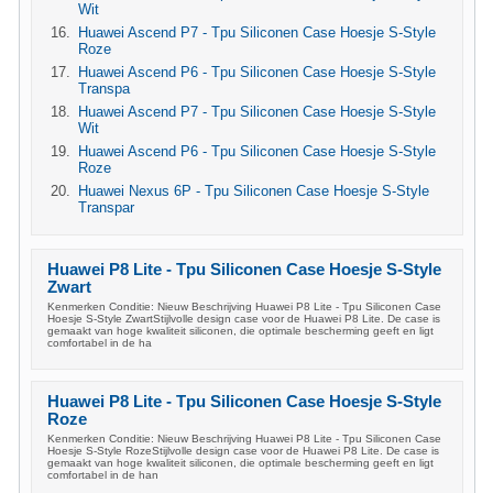
Wit
Huawei Ascend P7 - Tpu Siliconen Case Hoesje S-Style
Roze
Huawei Ascend P6 - Tpu Siliconen Case Hoesje S-Style
Transpa
Huawei Ascend P7 - Tpu Siliconen Case Hoesje S-Style
Wit
Huawei Ascend P6 - Tpu Siliconen Case Hoesje S-Style
Roze
Huawei Nexus 6P - Tpu Siliconen Case Hoesje S-Style
Transpar
Huawei P8 Lite - Tpu Siliconen Case Hoesje S-Style
Zwart
Kenmerken Conditie: Nieuw Beschrijving Huawei P8 Lite - Tpu Siliconen Case
Hoesje S-Style ZwartStijlvolle design case voor de Huawei P8 Lite. De case is
gemaakt van hoge kwaliteit siliconen, die optimale bescherming geeft en ligt
comfortabel in de ha
Huawei P8 Lite - Tpu Siliconen Case Hoesje S-Style
Roze
Kenmerken Conditie: Nieuw Beschrijving Huawei P8 Lite - Tpu Siliconen Case
Hoesje S-Style RozeStijlvolle design case voor de Huawei P8 Lite. De case is
gemaakt van hoge kwaliteit siliconen, die optimale bescherming geeft en ligt
comfortabel in de han