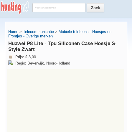
Home
>
Telecommunicatie
>
Mobiele telefoons - Hoesjes en
Frontjes - Overige merken
Huawei P8 Lite - Tpu Siliconen Case Hoesje S-
Style Zwart
Prijs: € 8,90
Regio: Beverwijk, Noord-Holland