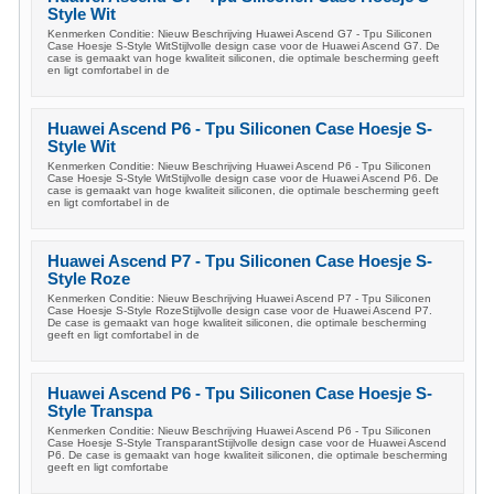
Style Wit
Kenmerken Conditie: Nieuw Beschrijving Huawei Ascend G7 - Tpu Siliconen
Case Hoesje S-Style WitStijlvolle design case voor de Huawei Ascend G7. De
case is gemaakt van hoge kwaliteit siliconen, die optimale bescherming geeft
en ligt comfortabel in de
Huawei Ascend P6 - Tpu Siliconen Case Hoesje S-
Style Wit
Kenmerken Conditie: Nieuw Beschrijving Huawei Ascend P6 - Tpu Siliconen
Case Hoesje S-Style WitStijlvolle design case voor de Huawei Ascend P6. De
case is gemaakt van hoge kwaliteit siliconen, die optimale bescherming geeft
en ligt comfortabel in de
Huawei Ascend P7 - Tpu Siliconen Case Hoesje S-
Style Roze
Kenmerken Conditie: Nieuw Beschrijving Huawei Ascend P7 - Tpu Siliconen
Case Hoesje S-Style RozeStijlvolle design case voor de Huawei Ascend P7.
De case is gemaakt van hoge kwaliteit siliconen, die optimale bescherming
geeft en ligt comfortabel in de
Huawei Ascend P6 - Tpu Siliconen Case Hoesje S-
Style Transpa
Kenmerken Conditie: Nieuw Beschrijving Huawei Ascend P6 - Tpu Siliconen
Case Hoesje S-Style TransparantStijlvolle design case voor de Huawei Ascend
P6. De case is gemaakt van hoge kwaliteit siliconen, die optimale bescherming
geeft en ligt comfortabe