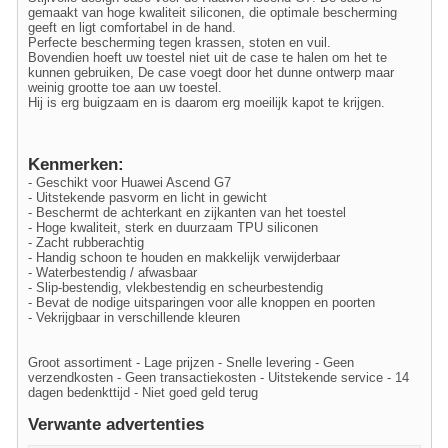
gemaakt van hoge kwaliteit siliconen, die optimale bescherming
geeft en ligt comfortabel in de hand.
Perfecte bescherming tegen krassen, stoten en vuil.
Bovendien hoeft uw toestel niet uit de case te halen om het te
kunnen gebruiken, De case voegt door het dunne ontwerp maar
weinig grootte toe aan uw toestel.
Hij is erg buigzaam en is daarom erg moeilijk kapot te krijgen.
Kenmerken:
- Geschikt voor Huawei Ascend G7
- Uitstekende pasvorm en licht in gewicht
- Beschermt de achterkant en zijkanten van het toestel
- Hoge kwaliteit, sterk en duurzaam TPU siliconen
- Zacht rubberachtig
- Handig schoon te houden en makkelijk verwijderbaar
- Waterbestendig / afwasbaar
- Slip-bestendig, vlekbestendig en scheurbestendig
- Bevat de nodige uitsparingen voor alle knoppen en poorten
- Vekrijgbaar in verschillende kleuren
Groot assortiment - Lage prijzen - Snelle levering - Geen
verzendkosten - Geen transactiekosten - Uitstekende service - 14
dagen bedenkttijd - Niet goed geld terug
Verwante advertenties