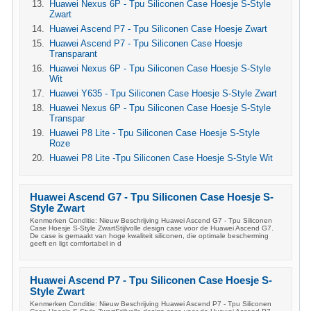
Huawei Nexus 6P - Tpu Siliconen Case Hoesje S-Style
Zwart
Huawei Ascend P7 - Tpu Siliconen Case Hoesje Zwart
Huawei Ascend P7 - Tpu Siliconen Case Hoesje
Transparant
Huawei Nexus 6P - Tpu Siliconen Case Hoesje S-Style
Wit
Huawei Y635 - Tpu Siliconen Case Hoesje S-Style Zwart
Huawei Nexus 6P - Tpu Siliconen Case Hoesje S-Style
Transpar
Huawei P8 Lite - Tpu Siliconen Case Hoesje S-Style
Roze
Huawei P8 Lite -Tpu Siliconen Case Hoesje S-Style Wit
Huawei Ascend G7 - Tpu Siliconen Case Hoesje S-
Style Zwart
Kenmerken Conditie: Nieuw Beschrijving Huawei Ascend G7 - Tpu Siliconen
Case Hoesje S-Style ZwartStijlvolle design case voor de Huawei Ascend G7.
De case is gemaakt van hoge kwaliteit siliconen, die optimale bescherming
geeft en ligt comfortabel in d
Huawei Ascend P7 - Tpu Siliconen Case Hoesje S-
Style Zwart
Kenmerken Conditie: Nieuw Beschrijving Huawei Ascend P7 - Tpu Siliconen