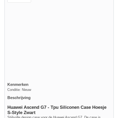
Kenmerken
Conditie: Nieuw
Beschrijving
Huawei Ascend G7 - Tpu Siliconen Case Hoesje
S-Style Zwart
Stijlvolle design case voor de Huawei Ascend G7. De case is