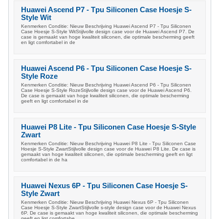
Huawei Ascend P7 - Tpu Siliconen Case Hoesje S-
Style Wit
Kenmerken Conditie: Nieuw Beschrijving Huawei Ascend P7 - Tpu Siliconen
Case Hoesje S-Style WitStijlvolle design case voor de Huawei Ascend P7. De
case is gemaakt van hoge kwaliteit siliconen, die optimale bescherming geeft
en ligt comfortabel in de
Huawei Ascend P6 - Tpu Siliconen Case Hoesje S-
Style Roze
Kenmerken Conditie: Nieuw Beschrijving Huawei Ascend P6 - Tpu Siliconen
Case Hoesje S-Style RozeStijlvolle design case voor de Huawei Ascend P6.
De case is gemaakt van hoge kwaliteit siliconen, die optimale bescherming
geeft en ligt comfortabel in de
Huawei P8 Lite - Tpu Siliconen Case Hoesje S-Style
Zwart
Kenmerken Conditie: Nieuw Beschrijving Huawei P8 Lite - Tpu Siliconen Case
Hoesje S-Style ZwartStijlvolle design case voor de Huawei P8 Lite. De case is
gemaakt van hoge kwaliteit siliconen, die optimale bescherming geeft en ligt
comfortabel in de ha
Huawei Nexus 6P - Tpu Siliconen Case Hoesje S-
Style Zwart
Kenmerken Conditie: Nieuw Beschrijving Huawei Nexus 6P - Tpu Siliconen
Case Hoesje S-Style ZwartStijlvolle s-style design case voor de Huawei Nexus
6P. De case is gemaakt van hoge kwaliteit siliconen, die optimale bescherming
geeft en ligt comfortabe