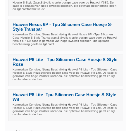
Hoesje S-Style ZwartStijlvolle s-style design case voor de Huawei Y635. De
case is gemaakt van hoge kwaliteit siliconen, die optimale bescherming geeft
en ligt comfortabel in de
Huawei Nexus 6P - Tpu Siliconen Case Hoesje S-
Style Transpar
Kenmerken Conditie: Nieuw Beschrijving Huawei Nexus 6P - Tpu Siliconen
Case Hoesje S-Style TransparantStijlvolle s-style design case voor de Huawei
Nexus 6P. De case is gemaakt van hoge kwaliteit siliconen, die optimale
bescherming geeft en ligt comf
Huawei P8 Lite - Tpu Siliconen Case Hoesje S-Style
Roze
Kenmerken Conditie: Nieuw Beschrijving Huawei P8 Lite - Tpu Siliconen Case
Hoesje S-Style RozeStijlvolle design case voor de Huawei P8 Lite. De case is
gemaakt van hoge kwaliteit siliconen, die optimale bescherming geeft en ligt
comfortabel in de han
Huawei P8 Lite -Tpu Siliconen Case Hoesje S-Style
Wit
Kenmerken Conditie: Nieuw Beschrijving Huawei P8 Lite - Tpu Siliconen Case
Hoesje S-Style RozeStijlvolle design case voor de Huawei P8 Lite. De case is
gemaakt van hoge kwaliteit siliconen, die optimale bescherming geeft en ligt
comfortabel in de han