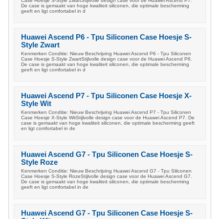
Case Hoesje S-Style ZwartStijlvolle design case voor de Huawei Ascend P7.
De case is gemaakt van hoge kwaliteit siliconen, die optimale bescherming
geeft en ligt comfortabel in d
Huawei Ascend P6 - Tpu Siliconen Case Hoesje S-
Style Zwart
Kenmerken Conditie: Nieuw Beschrijving Huawei Ascend P6 - Tpu Siliconen
Case Hoesje S-Style ZwartStijlvolle design case voor de Huawei Ascend P6.
De case is gemaakt van hoge kwaliteit siliconen, die optimale bescherming
geeft en ligt comfortabel in d
Huawei Ascend P7 - Tpu Siliconen Case Hoesje X-
Style Wit
Kenmerken Conditie: Nieuw Beschrijving Huawei Ascend P7 - Tpu Siliconen
Case Hoesje X-Style WitStijlvolle design case voor de Huawei Ascend P7. De
case is gemaakt van hoge kwaliteit siliconen, die optimale bescherming geeft
en ligt comfortabel in de
Huawei Ascend G7 - Tpu Siliconen Case Hoesje S-
Style Roze
Kenmerken Conditie: Nieuw Beschrijving Huawei Ascend G7 - Tpu Siliconen
Case Hoesje S-Style RozeStijlvolle design case voor de Huawei Ascend G7.
De case is gemaakt van hoge kwaliteit siliconen, die optimale bescherming
geeft en ligt comfortabel in de
Huawei Ascend G7 - Tpu Siliconen Case Hoesje S-