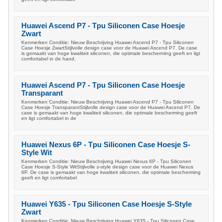
Huawei Ascend P7 - Tpu Siliconen Case Hoesje
Zwart
Kenmerken Conditie: Nieuw Beschrijving Huawei Ascend P7 - Tpu Siliconen
Case Hoesje ZwartStijlvolle design case voor de Huawei Ascend P7. De case
is gemaakt van hoge kwaliteit siliconen, die optimale bescherming geeft en ligt
comfortabel in de hand.
Huawei Ascend P7 - Tpu Siliconen Case Hoesje
Transparant
Kenmerken Conditie: Nieuw Beschrijving Huawei Ascend P7 - Tpu Siliconen
Case Hoesje TransparantStijlvolle design case voor de Huawei Ascend P7. De
case is gemaakt van hoge kwaliteit siliconen, die optimale bescherming geeft
en ligt comfortabel in de
Huawei Nexus 6P - Tpu Siliconen Case Hoesje S-
Style Wit
Kenmerken Conditie: Nieuw Beschrijving Huawei Nexus 6P - Tpu Siliconen
Case Hoesje S-Style WitStijlvolle s-style design case voor de Huawei Nexus
6P. De case is gemaakt van hoge kwaliteit siliconen, die optimale bescherming
geeft en ligt comfortabel
Huawei Y635 - Tpu Siliconen Case Hoesje S-Style
Zwart
Kenmerken Conditie: Nieuw Beschrijving Huawei Y635 - Tpu Siliconen Case