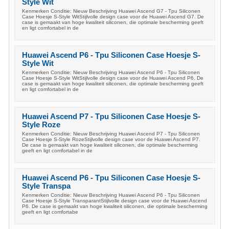
Style Wit
Kenmerken Conditie: Nieuw Beschrijving Huawei Ascend G7 - Tpu Siliconen
Case Hoesje S-Style WitStijlvolle design case voor de Huawei Ascend G7. De
case is gemaakt van hoge kwaliteit siliconen, die optimale bescherming geeft
en ligt comfortabel in de
Huawei Ascend P6 - Tpu Siliconen Case Hoesje S-
Style Wit
Kenmerken Conditie: Nieuw Beschrijving Huawei Ascend P6 - Tpu Siliconen
Case Hoesje S-Style WitStijlvolle design case voor de Huawei Ascend P6. De
case is gemaakt van hoge kwaliteit siliconen, die optimale bescherming geeft
en ligt comfortabel in de
Huawei Ascend P7 - Tpu Siliconen Case Hoesje S-
Style Roze
Kenmerken Conditie: Nieuw Beschrijving Huawei Ascend P7 - Tpu Siliconen
Case Hoesje S-Style RozeStijlvolle design case voor de Huawei Ascend P7.
De case is gemaakt van hoge kwaliteit siliconen, die optimale bescherming
geeft en ligt comfortabel in de
Huawei Ascend P6 - Tpu Siliconen Case Hoesje S-
Style Transpa
Kenmerken Conditie: Nieuw Beschrijving Huawei Ascend P6 - Tpu Siliconen
Case Hoesje S-Style TransparantStijlvolle design case voor de Huawei Ascend
P6. De case is gemaakt van hoge kwaliteit siliconen, die optimale bescherming
geeft en ligt comfortabe