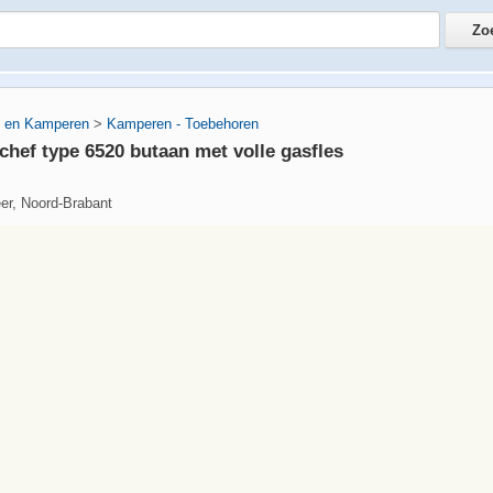
 en Kamperen
>
Kamperen - Toebehoren
chef type 6520 butaan met volle gasfles
er, Noord-Brabant