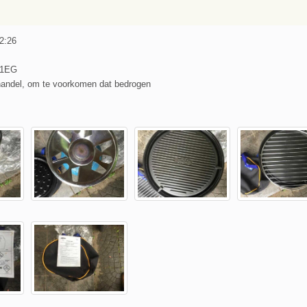
 2:26
Y1EG
handel, om te voorkomen dat bedrogen