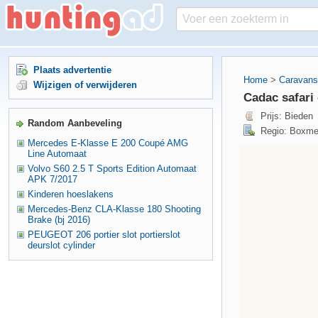
Plaats advertentie
Home
>
Caravans
Wijzigen of verwijderen
Cadac safari 
Prijs: Bieden
Random Aanbeveling
Regio: Boxme
Mercedes E-Klasse E 200 Coupé AMG
Line Automaat
Volvo S60 2.5 T Sports Edition Automaat
APK 7/2017
Kinderen hoeslakens
Mercedes-Benz CLA-Klasse 180 Shooting
Brake (bj 2016)
PEUGEOT 206 portier slot portierslot
deurslot cylinder