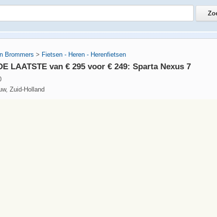
en Brommers
>
Fietsen - Heren - Herenfietsen
DE LAATSTE van € 295 voor € 249: Sparta Nexus 7
0
uw, Zuid-Holland