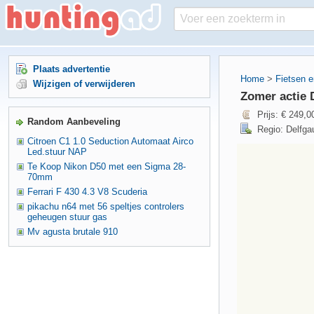
Plaats advertentie
Home
>
Fietsen 
Wijzigen of verwijderen
Zomer actie 
Prijs: € 249,0
Random Aanbeveling
Regio: Delfga
Citroen C1 1.0 Seduction Automaat Airco
Led.stuur NAP
Te Koop Nikon D50 met een Sigma 28-
70mm
Ferrari F 430 4.3 V8 Scuderia
pikachu n64 met 56 speltjes controlers
geheugen stuur gas
Mv agusta brutale 910