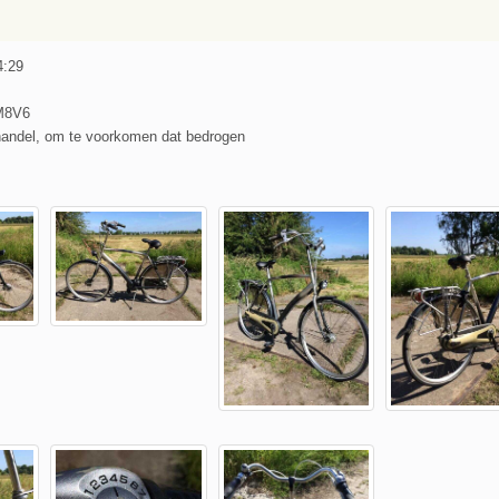
4:29
M8V6
handel, om te voorkomen dat bedrogen