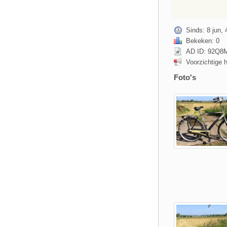
Sinds: 8 jun, 
Bekeken: 0
AD ID: 92Q8
Voorzichtige 
Foto's