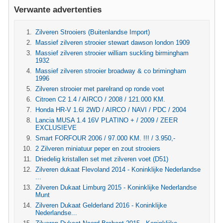
Verwante advertenties
Zilveren Strooiers (Buitenlandse Import)
Massief zilveren strooier stewart dawson london 1909
Massief zilveren strooier william suckling birmingham
1932
Massief zilveren strooier broadway & co brimingham
1996
Zilveren strooier met parelrand op ronde voet
Citroen C2 1.4 / AIRCO / 2008 / 121.000 KM.
Honda HR-V 1.6I 2WD / AIRCO / NAVI / PDC / 2004
Lancia MUSA 1.4 16V PLATINO + / 2009 / ZEER
EXCLUSIEVE
Smart FORFOUR 2006 / 97.000 KM. !!! / 3.950,-
2 Zilveren miniatuur peper en zout strooiers
Driedelig kristallen set met zilveren voet (D51)
Zilveren dukaat Flevoland 2014 - Koninklijke Nederlandse
...
Zilveren Dukaat Limburg 2015 - Koninklijke Nederlandse
Munt
Zilveren Dukaat Gelderland 2016 - Koninklijke
Nederlandse...