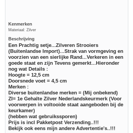
Kenmerken
Materiaal: Zilver
Beschrijving
Een Prachtig setje...Zilveren Strooiers
(Buitenlandse Import)...Strak van vormgeving en
voorzien van een sierlijke Rand...Verkeren in een
goede staat en zijn Tevens gemerkt...Hieronder
nog wat Details :
Hoogte = 12,5 cm
Doorsnede voet = 4,5 cm
Merken :
Diverse buitenlandse merken = (Mij onbekend)
ZI= 1e Gehalte Zilver Nederlandskeurmerk (Voor
voorwerpen in voltooide staat aangeboden bij de
keurkamer)
(hebben wat gebruikssporen)
Prijs is incl Pakketpost Verzending..!!!
Bekijk ook eens mijn andere Advertentie's..!!!