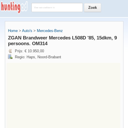
Home
>
Auto's
>
Mercedes-Benz
ZGAN Brandweer Mercedes L508D '85, 15dkm, 9
persoons. OM314
Prijs: € 10.950,00
Regio: Haps, Noord-Brabant