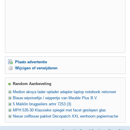
Plaats advertentie
Wijzigen of verwijderen
Random Aanbeveling
Medion akoya lader oplader adapter laptop notebook netsnoer
Blauw wipstoeltje / wippertje van Meuble Plus B.V.
5 Märklin brugpeilers artnr 7253 (3)
MPH 535-30 Klassieke spiegel met facet geslepen glas
Nieuw zelfbouw pakket Decopatch XXL eenhoorn papiermache