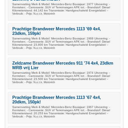
Samenvatting Merk & Model: Mercedes-Benz Bouwjaar: 1977 Uitvoering: -
Kenteken: - Carrosserie: SUV of Terreinwagen APK tot: - Brandstof: Diesel
Kilometerstand: 44.142 km Transmissie: Handgeschakeld Energielabel: -
Verbruik: - Prijs: N.o.t.k. Motorinh
Prachtige Brandweer Mercedes 1113 '69 4x4,
23dkm, 159pk!
Samenvatting Merk & Model: Mercedes-Benz Bouwjaar: 1969 Uitvoering: -
Kenteken: - Carrosserie: SUV of Terreinwagen APK tot: - Brandstof: Diesel
Kilometerstand: 23.800 km Transmissie: Handgeschakeld Energielabel: -
Verbruik: - Prijs: N.o.t.k. Motorinh
Zeldzame Brandweer Mercedes 911 '74 4x4, 23dkm
MRB vrij Lier
Samenvatting Merk & Model: Mercedes-Benz Bouwjaar: 1974 Uitvoering: -
Kenteken: - Carrosserie: SUV of Terreinwagen APK tot: - Brandstof: Diesel
Kilometerstand: 23.500 km Transmissie: Handgeschakeld Energielabel: -
Verbruik: - Prijs: N.o.t.k. Motorinh
Prachtige Brandweer Mercedes 1113 '67 4x4,
20dkm, 150pk!
Samenvatting Merk & Model: Mercedes-Benz Bouwjaar: 1967 Uitvoering: -
Kenteken: - Carrosserie: SUV of Terreinwagen APK tot: - Brandstof: Diesel
Kilometerstand: 20.253 km Transmissie: Handgeschakeld Energielabel: -
Verbruik: - Prijs: N.o.t.k. Motorinh