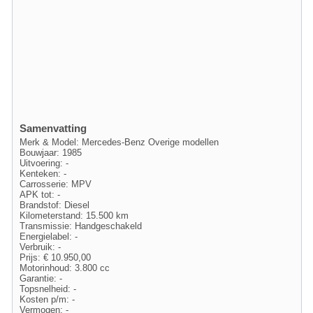
Samenvatting
Merk & Model: Mercedes-Benz Overige modellen
Bouwjaar: 1985
Uitvoering: -
Kenteken: -
Carrosserie: MPV
APK tot: -
Brandstof: Diesel
Kilometerstand: 15.500 km
Transmissie: Handgeschakeld
Energielabel: -
Verbruik: -
Prijs: € 10.950,00
Motorinhoud: 3.800 cc
Garantie: -
Topsnelheid: -
Kosten p/m: -
Vermogen: -