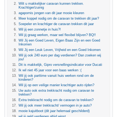
Wilt u makkelijker caravan kunnen trekken.
Krachtiger/zuinig
agapornis jongen van dit jaar mooie kleuren
Meer koppel nodig om de caravan te trekken dit jaar?
Soepeler en krachtiger de caravan trekken dit jaar
Wil jij een zonnetje in huis?!
Wil jij graag werken, maar wel flexibel blijven? BQ!!
Wil Jij een Goed Leven, Eigen Baas Zijn en een Goed
Inkomen
Wil Jij een Leuk Leven, Vrijheid en een Goed Inkomen
Wil jij ook 240 euro per dag verdienen? Dan zoeken wij
jou!
Dit is makkelijk, Gipro versnellingsindicator voor Ducati
Ik wil niet 45 jaar voor een baas werken :(
Wil jij ook parttime vanuit huis werken rond om de
kinderen?
Wil jij op een veilige manier krachtiger auto rijden?
Uw auto ook extra trekkracht nodig om caravan te
trekken?
Extra trekkracht nodig om de caravan te trekken?
Wil jij ook meer trekkracht/ vermogen in je auto?
mooie kajuitboot (dit jaar helemaal geschilderd)
wil jij geld verdienen altijd winst