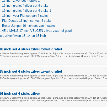
 13 inch zilver set 4 stuks 1
 13 inch grafiet / zilver set 4 stuks
13 inch grafiet / zilver set 4 stuks 1
 16 inch voor Fiat set van 4 stuks
 Fiat Ducato 16 inch set van 4 stuks
n Boxer Jumper 16 inch set van 4 stuks
NE L MANS 17 inch VELGEN zilver, zwart of goud
co zilver/zwart 13, 14 en 15 inch
 inch set 4 stuks zilver zwart grafiet
: Nieuw Beschrijving Wieldoppen 16 inch Actie! Bijna alle ons producten vanaf 10% tot 15% korti
!! Gratis verzending vanaf 100 € Wieldoppen Vipe 16 inch set 4 stuksWieldoppen Delta 16 inch s
 inch set 4 stuks zilver zwart grafiet
: Nieuw Beschrijving Wieldoppen 15 inch Actie! Bijna alle ons producten vanaf 10% tot 15% korti
!! Gratis verzending vanaf 100 € Wieldoppen Sportivo 15 inch set 4 stuksWieldoppen Delta 15 in
6 inch set 4 stuks zilver
: Nieuw Beschrijving Wieldoppen 16 inch Actie! Bijna alle ons producten vanaf 10% tot 15% korti
!! Gratis verzending vanaf 100 € Wieldoppen Hexan 16 inch set 4 stuksWieldoppen Snake 16 inc