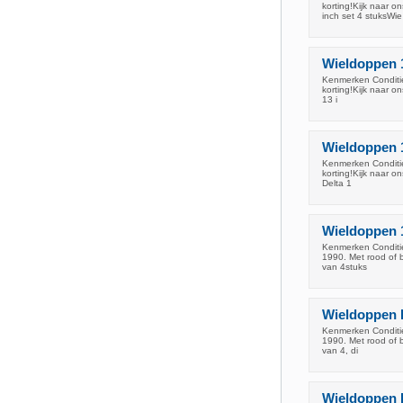
korting!Kijk naar 
inch set 4 stuksWie
Wieldoppen 13
Kenmerken Conditie:
korting!Kijk naar 
13 i
Wieldoppen 13
Kenmerken Conditie:
korting!Kijk naar 
Delta 1
Wieldoppen 1
Kenmerken Conditie
1990. Met rood of 
van 4stuks
Wieldoppen F
Kenmerken Conditie
1990. Met rood of 
van 4, di
Wieldoppen B