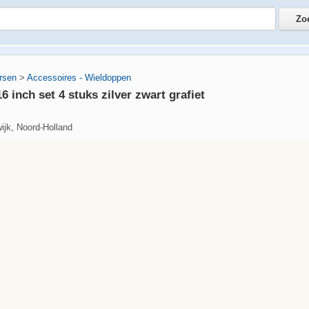
rsen
>
Accessoires - Wieldoppen
 inch set 4 stuks zilver zwart grafiet
ijk, Noord-Holland