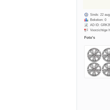
Sinds: 22 aug
Bekeken: 0
AD ID: GRK3
Voorzichtige 
Foto's