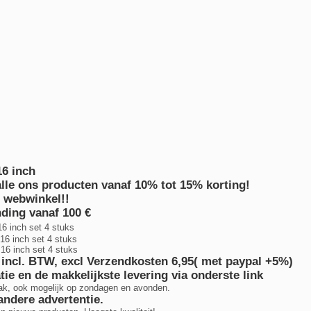
6 inch
alle ons producten vanaf 10% tot 15% korting!
s webwinkel!!
nding vanaf 100 €
6 inch set 4 stuks
16 inch set 4 stuks
16 inch set 4 stuks
9 incl. BTW, excl Verzendkosten 6,95( met paypal +5%)
ie en de makkelijkste levering via onderste link
ak, ook mogelijk op zondagen en avonden.
andere advertentie.