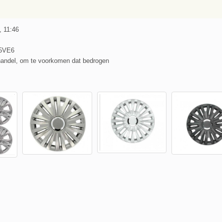
, 11:46
5VE6
handel, om te voorkomen dat bedrogen