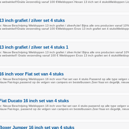
ons webwinkel!!Gratis verzending vanaf 100 €Wieldoppen Hexan 13 inch set 4 stuksWieldoppen Li
 inch grafiet / zilver set 4 stuks
 Nieuw Beschrijving Wieldoppen 13 inch grafiet / zilverActie! Bijna alle ons producten vanaf 10
ons webwinkel!!Gratis verzending vanaf 100 €Wieldoppen Enzo 13 inch grafiet set 4 stuksWieldopp
 inch grafiet / zilver set 4 stuks 1
 Nieuw Beschrijving Wieldoppen 13 inch grafiet / zilver Actie! Bijna alle ons producten vanaf 10
ons webwinkel!! Gratis verzending vanaf 100 € Wieldoppen Enzo 13 inch grafiet set 4 stuksWieldo
6 inch voor Fiat set van 4 stuks
: Nieuw Beschrijving Wieldoppen 16 inch voor Fiat set van 4 stuks Passend op alle type velgen 
blauw Fiat-logo,passend op de velgen van campers en bestelbussen.Zeer fraai en degelijk, nieuw,
iat Ducato 16 inch set van 4 stuks
: Nieuw Beschrijving Wieldoppen 16 inch voor fiat set van 4 stuks passend op alle type velgen v
blauw Fiat-logo, passend op de velgen van campers en bestelbussen.Zeer fraai en degelijk, nieuw
oxer Jumper 16 inch set van 4 stuks