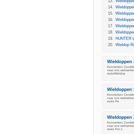
Wieldoppen
Wieldoppen
Wieldoppen 
Wieldoppen
Wieldoppen
Wieldoppe
HUNTER LI
Wieldop Ro
Wieldoppen 16
Kenmerken Conditie
naar ons webwinkel
stuksWieldop
Wieldoppen 15
Kenmerken Conditie
naar ons webwinkel
stuks Pe
Wieldoppen 1
Kenmerken Conditie
naar ons webwinkel
stuks Per s