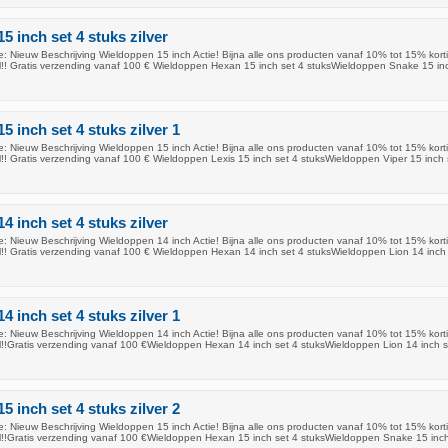
5 inch set 4 stuks zilver
: Nieuw Beschrijving Wieldoppen 15 inch Actie! Bijna alle ons producten vanaf 10% tot 15% korti
!! Gratis verzending vanaf 100 € Wieldoppen Hexan 15 inch set 4 stuksWieldoppen Snake 15 inc
 inch set 4 stuks zilver 1
: Nieuw Beschrijving Wieldoppen 15 inch Actie! Bijna alle ons producten vanaf 10% tot 15% korti
!! Gratis verzending vanaf 100 € Wieldoppen Lexis 15 inch set 4 stuksWieldoppen Viper 15 inch 
4 inch set 4 stuks zilver
: Nieuw Beschrijving Wieldoppen 14 inch Actie! Bijna alle ons producten vanaf 10% tot 15% korti
!! Gratis verzending vanaf 100 € Wieldoppen Hexan 14 inch set 4 stuksWieldoppen Lion 14 inch 
 inch set 4 stuks zilver 1
: Nieuw Beschrijving Wieldoppen 14 inch Actie! Bijna alle ons producten vanaf 10% tot 15% korti
!!Gratis verzending vanaf 100 €Wieldoppen Hexan 14 inch set 4 stuksWieldoppen Lion 14 inch s
 inch set 4 stuks zilver 2
: Nieuw Beschrijving Wieldoppen 15 inch Actie! Bijna alle ons producten vanaf 10% tot 15% korti
!!Gratis verzending vanaf 100 €Wieldoppen Hexan 15 inch set 4 stuksWieldoppen Snake 15 inch