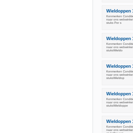
Wieldoppen 1
Kenmerken Conditie
naar ons webwinkel
stuks Per s
Wieldoppen 15
Kenmerken Conditie
naar ons webwinkel
stuksWieldo
Wieldoppen 1
Kenmerken Conditie
naar ons webwinkel
stuksWieldop
Wieldoppen 14
Kenmerken Conditie
naar ons webwinkel
stuksWieldoppe
Wieldoppen 15
Kenmerken Conditie
naar ons webwinkel