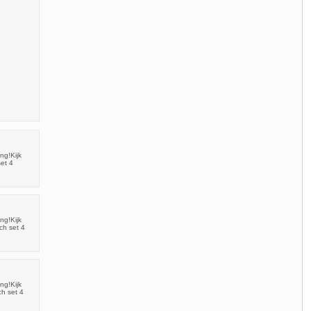
ng!Kijk
et 4
ng!Kijk
ch set 4
ng!Kijk
h set 4