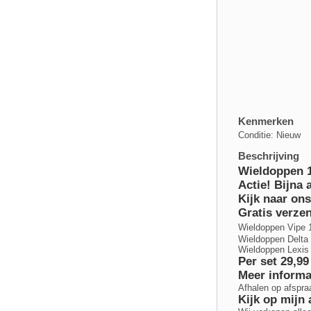
Kenmerken
Conditie: Nieuw
Beschrijving
Wieldoppen 1
Actie! Bijna 
Kijk naar on
Gratis verze
Wieldoppen Vipe 1
Wieldoppen Delta 
Wieldoppen Lexis 
Per set 29,9
Meer informat
Afhalen op afspra
Kijk op mijn 