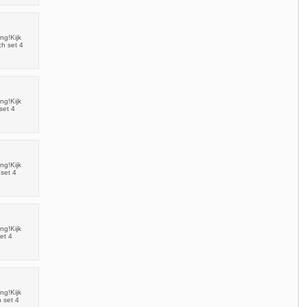
ng!Kijk
h set 4
ng!Kijk
set 4
ng!Kijk
set 4
ng!Kijk
et 4
ng!Kijk
 set 4